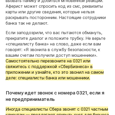
вызвать панику и добиться мгновенной реакции.
Аферист может спросить код из смс, реквизиты
карты или другие сведения, которые нельзя
раскрывать посторонним. Настоящие сотрудники
банка так не делают.
Если заподозрили, что вас пытаются обмануть,
прекратите диалог и положите трубку. Не верьте
«специалисту банка» на слово, даже если вам
говорят: «Я звонила в службу безопасности, к
вашим счетам получили доступ мошенники».
Самостоятельно перезвоните на 0321 или
свяжитесь с поддержкой «СберБизнеса» в
приложении и узнайте, кто это звонил на самом
деле: специалисты банка или мошенники.
Почему идет звонок с номера 0321, если я
не предприниматель
Иногда специалисты Сбера звонят с 0321 частным
клиентам — предлагают открыть счет для бизнеса