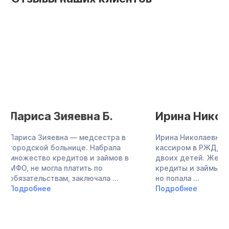
Ирина Николаевна Н.
Татьяна Вл
М.
Ирина Николаевна работала
кассиром в РЖД, воспитывает
Татьяна Владимиро
двоих детей. Женщина оформила
крупных кредита и
кредиты и займы в банках и МФО,
займ. Платила по о
но попала ...
воспитывала дочь,
Подробнее
двух работах: в ...
Подробнее