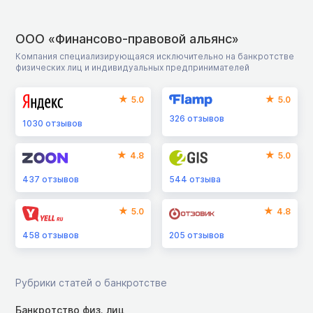
ООО «Финансово-правовой альянс»
Компания специализирующаяся исключительно на банкротстве
физических лиц и индивидуальных предпринимателей
5.0
5.0
326
отзывов
1030
отзывов
4.8
5.0
437
отзывов
544
отзыва
5.0
4.8
458
отзывов
205
отзывов
Рубрики статей о банкротстве
Банкротство физ. лиц