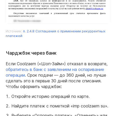
Источник:
п. 2.4.8 Соглашения о применении рекуррентных
платежей
Чарджбэк через банк
Если Coolzaem («Шоп-Займ») отказал в возврате,
обратитесь в банк с заявлением на оспаривание
операции
. Срок подачи — до 360 дней, но лучше
сделать это в первые 30 дней после списания.
Чтобы оформить чарджбэк:
Откройте историю операций по карте.
Найдите платеж с пометкой «imp coolzaem su».
Выберите «Оспорить платеж», «Отменить» или