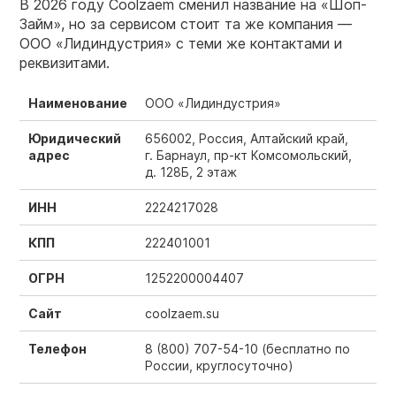
В 2026 году Coolzaem сменил название на «Шоп-
Займ», но за сервисом стоит та же компания —
ООО «Лидиндустрия» с теми же контактами и
реквизитами.
Наименование
ООО «Лидиндустрия»
Юридический
656002, Россия, Алтайский край,
адрес
г. Барнаул, пр-кт Комсомольский,
д. 128Б, 2 этаж
ИНН
2224217028
КПП
222401001
ОГРН
1252200004407
Сайт
coolzaem.su
Телефон
8 (800) 707-54-10
(бесплатно по
России, круглосуточно)