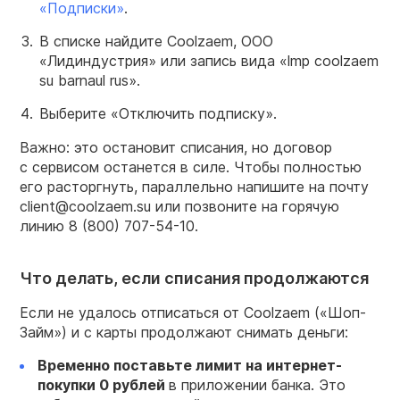
«Подписки»
.
В списке найдите Coolzaem, ООО
«Лидиндустрия» или запись вида «lmp coolzaem
su barnaul rus».
Выберите «Отключить подписку».
Важно: это остановит списания, но договор
с сервисом останется в силе. Чтобы полностью
его расторгнуть, параллельно напишите на почту
client@coolzaem.su или позвоните на горячую
линию
8 (800) 707-54-10.
Что делать, если списания продолжаются
Если не удалось отписаться от Coolzaem («Шоп-
Займ») и с карты продолжают снимать деньги:
Временно поставьте лимит на интернет-
покупки 0 рублей
в приложении банка. Это