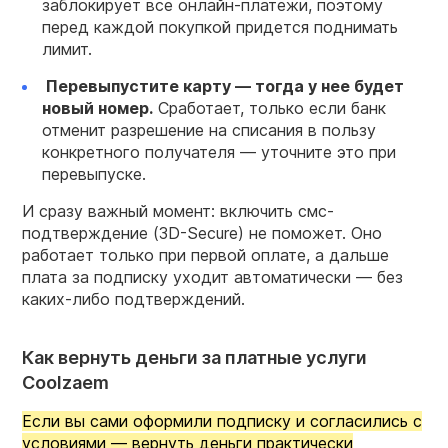
заблокирует все онлайн-платежи, поэтому
перед каждой покупкой придется поднимать
лимит.
Перевыпустите карту — тогда у нее будет
новый номер.
Сработает, только если банк
отменит разрешение на списания в пользу
конкретного получателя — уточните это при
перевыпуске.
И сразу важный момент: включить смс-
подтверждение (3D-Secure) не поможет. Оно
работает только при первой оплате, а дальше
плата за подписку уходит автоматически — без
каких-либо подтверждений.
Как вернуть деньги за платные услуги
Coolzaem
Если вы сами оформили подписку и согласились с
условиями — вернуть деньги практически