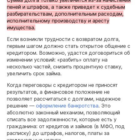
Сумма долга только увеличится из-за начисления
пеней и штрафов, а также приведет к судебным
разбирательствам, дополнительным расходам,
исполнительному производству и аресту
имущества.
Если возникли трудности с возвратом долга,
первым шагом должно стать открытое общение с
кредитором. Возможно, удастся договориться об
изменении условий: «разбить» оплату на
несколько частей, снизить процентную ставку,
увеличить срок займа.
Когда переговоры с кредитором не приносят
результатов, а финансовое положение не
позволяет рассчитаться с долгами, надежное
решение —
оформление банкротства
. Это
абсолютно законный механизм, позволяющий
списать все задолженности, которые есть у
гражданина: от кредитов и займов (в МФО, под
расписку) до штрафов, налогов, платы за