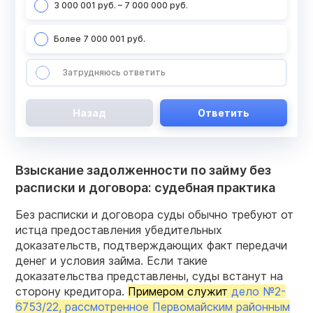
3 000 001 руб. – 7 000 000 руб.
Более 7 000 001 руб.
Затрудняюсь ответить
Назад
Ответить
Взыскание задолженности по займу без
расписки и договора: судебная практика
Без расписки и договора суды обычно требуют от
истца предоставления убедительных
доказательств, подтверждающих факт передачи
денег и условия займа. Если такие
доказательства представлены, суды встанут на
сторону кредитора.
Примером служит
дело №2-
6753/22, рассмотренное Первомайским районным