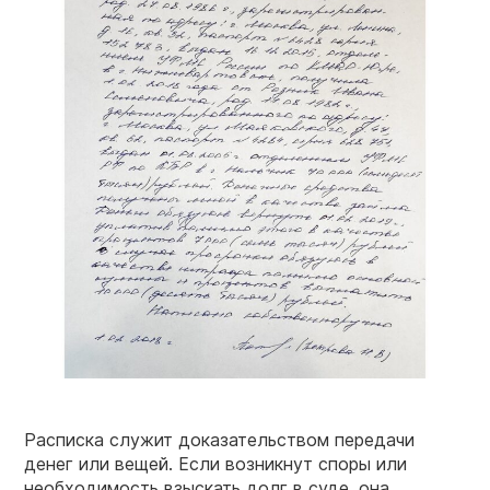
Расписка служит доказательством передачи
денег или вещей. Если возникнут споры или
необходимость взыскать долг в суде, она