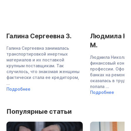
Галина Сергеевна З.
Людмила Ни
М.
Галина Сергеевна занималась
транспортировкой инертных
Людмила Николаев
материалов и их поставкой
финансовый консул
крупным поставщикам. Так
профессии. Оформ
случилось, что знакомая женщины
банках на ремонт к
фактически стала ее кредитором,
оказалась в трудно
...
попала ...
Подробнее
Подробнее
Популярные статьи