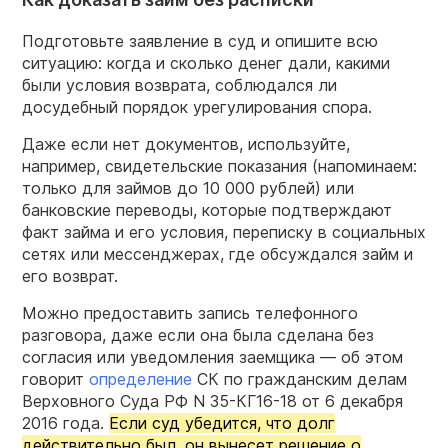
Подготовьте заявление в суд и опишите всю
ситуацию: когда и сколько денег дали, какими
были условия возврата, соблюдался ли
досудебный порядок урегулирования спора.
Даже если нет документов, используйте,
например, свидетельские показания (напоминаем:
только для займов до 10 000 рублей) или
банковские переводы, которые подтверждают
факт займа и его условия, переписку в социальных
сетях или мессенджерах, где обсуждался займ и
его возврат.
Можно предоставить запись телефонного
разговора, даже если она была сделана без
согласия или уведомления заемщика — об этом
говорит
определение
СК по гражданским делам
Верховного Суда РФ N 35-КГ16-18 от 6 декабря
2016 года.
Если суд убедится, что долг
действительно был, он вынесет решение о