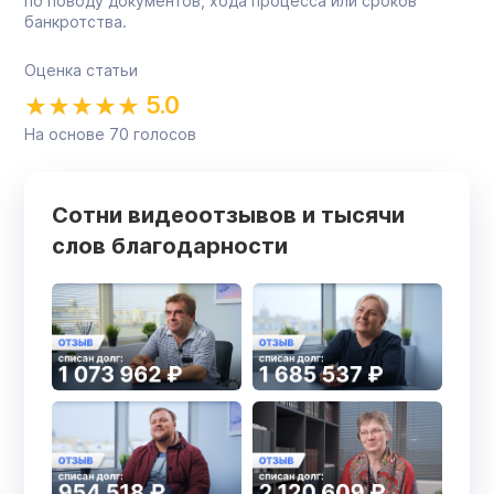
по поводу документов, хода процесса или сроков
банкротства.
Оценка статьи
5.0
На основе
70
голосов
Сотни видеоотзывов и тысячи
слов благодарности