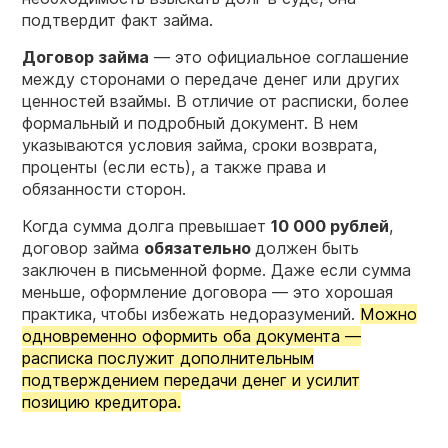
подтвердит факт займа.
Договор займа
— это официальное соглашение
между сторонами о передаче денег или других
ценностей взаймы. В отличие от расписки, более
формальный и подробный документ. В нем
указываются условия займа, сроки возврата,
проценты (если есть), а также права и
обязанности сторон.
Когда сумма долга превышает
10 000 рублей
,
договор займа
обязательно
должен быть
заключен в письменной форме. Даже если сумма
меньше, оформление договора — это хорошая
практика, чтобы избежать недоразумений.
Можно
одновременно оформить оба документа —
расписка послужит дополнительным
подтверждением передачи денег и усилит
позицию кредитора.