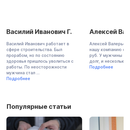
Василий Иванович Г.
Алексей Вал
Василий Иванович работает в
Алексей Валерьеви
сфере строительства. Был
нашу компанию с до
прорабом, но по состоянию
руб. У мужчины бы
здоровья пришлось уволиться с
долг, и несколько ..
работы. По неосторожности
Подробнее
мужчина стал ...
Подробнее
Популярные статьи