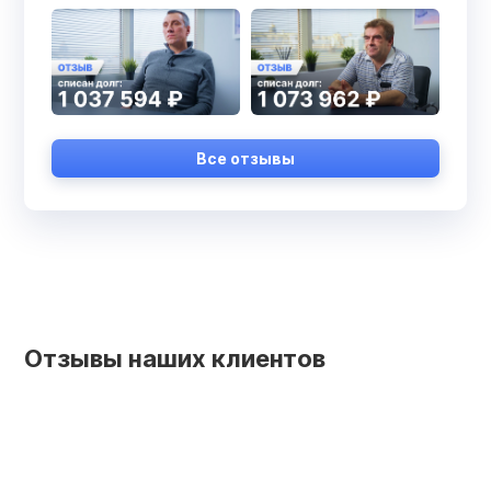
Все отзывы
Отзывы наших клиентов