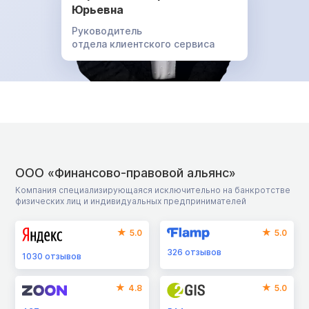
Юрьевна
Руководитель
отдела клиентского сервиса
ООО «Финансово-правовой альянс»
Компания специализирующаяся исключительно на банкротстве
физических лиц и индивидуальных предпринимателей
5.0
5.0
326
отзывов
1030
отзывов
4.8
5.0