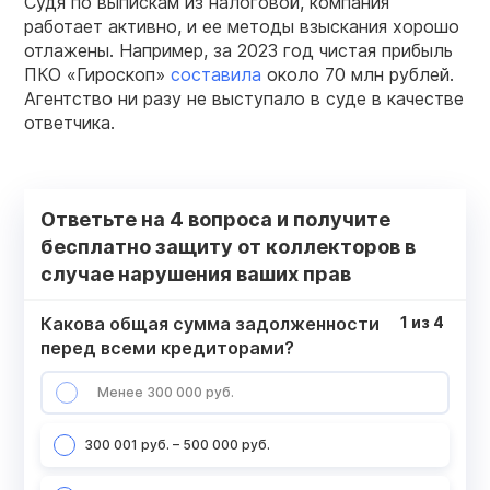
Судя по выпискам из налоговой, компания
работает активно, и ее методы взыскания хорошо
отлажены. Например, за 2023 год чистая прибыль
ПКО «Гироскоп»
составила
около 70 млн рублей.
Агентство ни разу не выступало в суде в качестве
ответчика.
Ответьте на 4 вопроса и получите
бесплатно защиту от коллекторов в
случае нарушения ваших прав
Какова общая сумма задолженности
1
из
4
перед всеми кредиторами?
Менее 300 000 руб.
300 001 руб. – 500 000 руб.