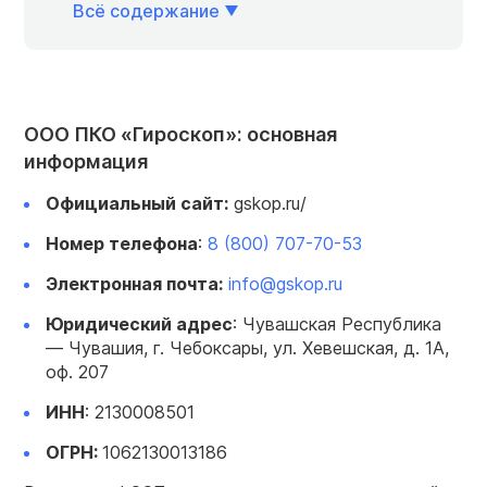
Всё содержание
ООО ПКО «Гироскоп»: основная
информация
Официальный сайт:
gskop.ru/
Номер телефона
:
8 (800) 707-70-53
Электронная почта:
info@gskop.ru
Юридический адрес
: Чувашская Республика
— Чувашия, г. Чебоксары, ул. Хевешская, д. 1А,
оф. 207
ИНН
: 2130008501
ОГРН:
1062130013186