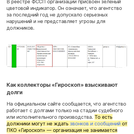
В реестре ФССП организации присвоен зеленый
цветовой индикатор. Он означает, что агентство
за последний год не допускало серьезных
нарушений и не представляет угрозы для
должников.
Как коллекторы «Гироскоп» взыскивают
долги
На официальном сайте сообщается, что агентство
работает с долгами только на стадии судебного
или исполнительного производства.
То есть
должники могут не ждать
звонков и сообщений
от
ПКО «Гироскоп» — организация не занимается