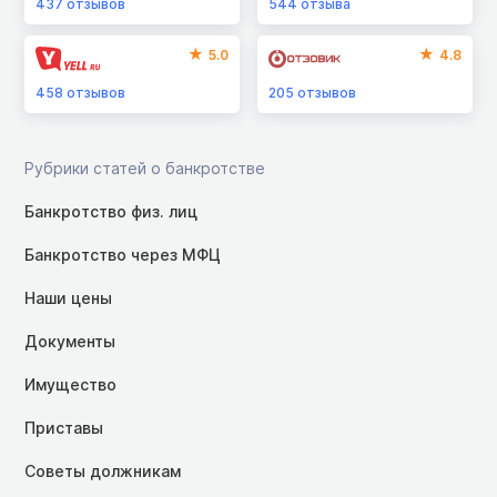
437
отзывов
544
отзыва
5.0
4.8
458
отзывов
205
отзывов
Рубрики статей о банкротстве
Банкротство физ. лиц
Банкротство через МФЦ
Наши цены
Документы
Имущество
Приставы
Советы должникам