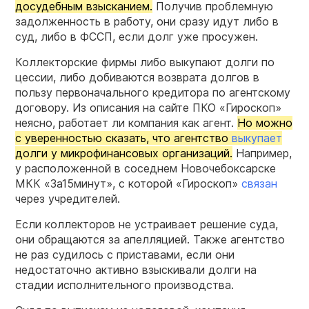
досудебным взысканием.
Получив проблемную
задолженность в работу, они сразу идут либо в
суд, либо в ФССП, если долг уже просужен.
Коллекторские фирмы либо выкупают долги по
цессии, либо добиваются возврата долгов в
пользу первоначального кредитора по агентскому
договору. Из описания на сайте ПКО «Гироскоп»
неясно, работает ли компания как агент.
Но можно
с уверенностью сказать, что агентство
выкупает
долги у микрофинансовых организаций.
Например,
у расположенной в соседнем Новочебоксарске
МКК «За15минут», с которой «Гироскоп»
связан
через учредителей.
Если коллекторов не устраивает решение суда,
они обращаются за апелляцией. Также агентство
не раз судилось с приставами, если они
недостаточно активно взыскивали долги на
стадии исполнительного производства.