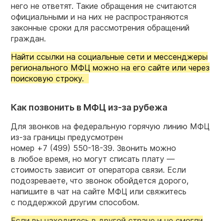
него не ответят. Такие обращения не считаются
официальными и на них не распространяются
законные сроки для рассмотрения обращений
граждан.
Найти ссылки на социальные сети и мессенджеры
регионального МФЦ можно на его сайте или через
поисковую строку.
Как позвонить в МФЦ из-за рубежа
Для звонков на федеральную горячую линию МФЦ
из-за границы предусмотрен
номер
+7 (499) 550-18-39.
Звонить можно
в любое время, но могут списать плату —
стоимость зависит от оператора связи. Если
подозреваете, что звонок обойдется дорого,
напишите в чат на сайте МФЦ или свяжитесь
с поддержкой другим способом.
Если вы находитесь в другой стране и не смогли