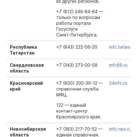
из других регионов.
+7 (812) 246-84-64 —
только по вопросам
работы портала
Госуслуги
Санкт-Петербурга
.
Республика
+7 (843) 222-06-20
mfc.tatarstan
Татарстан
Свердловская
+7 (343) 273-00-08
mfc66.ru
область
Красноярский
+7 (800) 200-39-12 —
24mfc.ru
край
справочная служба
МФЦ.
122 — единый
контакт-центр
Красноярского края.
Новосибирская
+7 (383) 217-70-52 —
mfc-nso.ru
область
единая справочная.