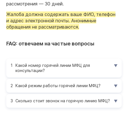
рассмотрения — 30 дней.
Жалоба должна содержать ваше ФИО, телефон
и адрес электронной почты. Анонимные
обращения не рассматриваются.
FAQ: отвечаем на частые вопросы
Какой номер горячей линии МФЦ для
консультации?
Какой режим работы горячей линии МФЦ?
Сколько стоит звонок на горячую линию МФЦ?