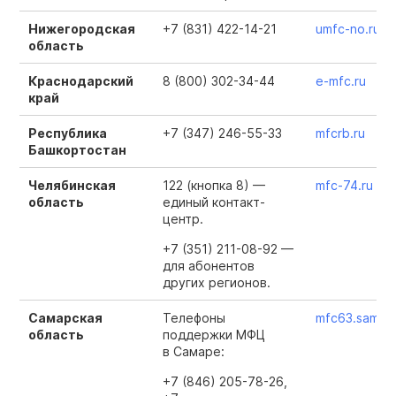
Нижегородская
+7 (831) 422-14-21
umfc-no.ru
область
Краснодарский
8 (800) 302-34-44
e-mfc.ru
край
Республика
+7 (347) 246-55-33
mfcrb.ru
Башкортостан
Челябинская
122 (кнопка 8) —
mfc-74.ru
область
единый контакт-
центр.
+7 (351) 211-08-92 —
для абонентов
других регионов.
Самарская
Телефоны
mfc63.samreg
область
поддержки МФЦ
в Самаре:
+7
(846) 205-78-26,