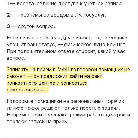
1
— восстановление доступа к учетной записи.
2
— проблемы со входом в ЛК Госуслуг.
3
— другой вопрос.
Если сказать роботу «Другой вопрос», помощник
уточнит ваш статус, — физическое лицо или нет.
При положительном ответе спросит, какой у вас
вопрос.
Записать на прием в МФЦ голосовой помощник не
сможет — он предложит зайти на сайт
конкретного центра и записаться
самостоятельно.
Голосовые помощники на региональных горячих
линиях также решают только простые задачи.
Например, они сообщают режим работы центров и
порядок записи на прием.