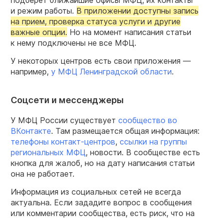
и режим работы.
В приложении доступны запись
на прием, проверка статуса услуги и другие
важные опции.
Но на момент написания статьи
к нему подключены не все МФЦ.
У некоторых центров есть свои приложения —
например,
у МФЦ Ленинградской области
.
Соцсети и мессенджеры
У МФЦ России существует
сообщество во
ВКонтакте
. Там размещается общая информация:
телефоны контакт-центров
,
ссылки на группы
региональных МФЦ
, новости. В сообществе есть
кнопка для жалоб, но на дату написания статьи
она не работает.
Информация из социальных сетей не всегда
актуальна. Если зададите вопрос в сообщения
или комментарии сообщества, есть риск, что на