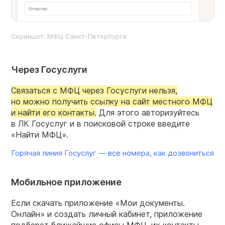
Скриншот: МФЦ Санкт-Петербурга
Через Госуслуги
Связаться с МФЦ через Госуслуги нельзя,
но можно получить ссылку на сайт местного МФЦ
и найти его контакты.
Для этого авторизуйтесь
в ЛК Госуслуг и в поисковой строке введите
«Найти МФЦ».
Горячая линия Госуслуг — все номера, как дозвониться
Мобильное приложение
Если скачать приложение «Мои документы.
Онлайн» и создать личный кабинет, приложение
подберет ближайшие офисы МФЦ, их контакты