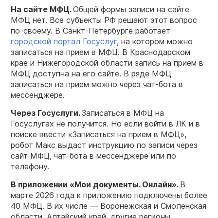
На сайте МФЦ.
Общей формы записи на сайте
МФЦ нет. Все субъекты РФ решают этот вопрос
по-своему. В Санкт-Петербурге работает
городской портал Госуслуг
, на котором можно
записаться на прием в МФЦ. В Краснодарском
крае и Нижегородской области запись на прием в
МФЦ доступна на его сайте. В ряде МФЦ
записаться на прием можно через чат-бота в
мессенджере.
Через Госуслуги.
Записаться в МФЦ на
Госуслугах не получится. Но если войти в ЛК и в
поиске ввести «Записаться на прием в МФЦ»,
робот Макс выдаст инструкцию по записи через
сайт МФЦ, чат-бота в мессенджере или по
телефону.
В приложении «Мои документы. Онлайн».
В
марте 2026 года к приложению подключены более
40 МФЦ. В их числе — Воронежская и Смоленская
области, Алтайский край, другие регионы.