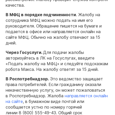
качества.
В МФЦ в порядке подчиненности
. Жалобу на
сотрудника МФЦ можно подать на имя его
руководителя. Обращение пишется на бумаге и
подается в офисе или направляется онлайн на
сайте МФЦ. Обычно на жалобу отвечают за 15
дней.
Через Госуслуги.
Для подачи жалобы
авторизуйтесь в ЛК на Госуслугах, введите
«Подать жалобу на МФЦ» и следуйте подсказкам
робота Макса. На жалобу ответят за 15 дней.
В Роспотребнадзор.
Это ведомство защищает
права потребителей. Если гражданину оказали
некачественную услугу, он может пожаловаться
в Роспотребнадзор. Жалоба
направляется онлайн
на сайте
, в бумажном виде почтой или
сообщается устно по номеру горячей
линии
8 (800) 555-49-43.
Общий срок