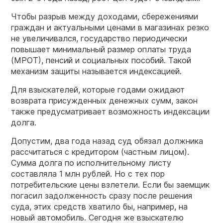
Чтобы разрыв между доходами, сбережениями
граждан и актуальными ценами в магазинах резко
не увеличивался, государство периодически
повышает минимальный размер оплаты труда
(МРОТ), пенсий и социальных пособий. Такой
механизм защиты называется индексацией.
Для взыскателей, которые годами ожидают
возврата присужденных денежных сумм, закон
также предусматривает возможность индексации
долга.
Допустим, два года назад суд обязал должника
рассчитаться с кредитором (частным лицом).
Сумма долга по исполнительному листу
составляла 1 млн рублей. Но с тех пор
потребительские цены взлетели. Если бы заемщик
погасил задолженность сразу после решения
суда, этих средств хватило бы, например, на
новый автомобиль. Сегодня же взыскателю