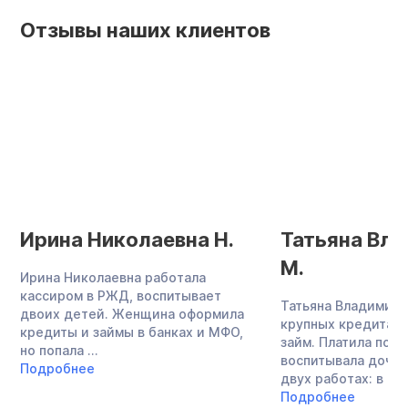
Отзывы наших клиентов
Ирина Николаевна Н.
Татьяна Вл
М.
Ирина Николаевна работала
кассиром в РЖД, воспитывает
Татьяна Владимиро
двоих детей. Женщина оформила
крупных кредита и
кредиты и займы в банках и МФО,
займ. Платила по о
но попала ...
воспитывала дочь,
Подробнее
двух работах: в ...
Подробнее