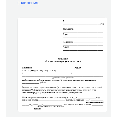
заявления
.