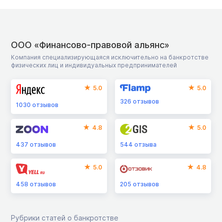
ООО «Финансово-правовой альянс»
Компания специализирующаяся исключительно на банкротстве
физических лиц и индивидуальных предпринимателей
5.0
5.0
326
отзывов
1030
отзывов
4.8
5.0
437
отзывов
544
отзыва
5.0
4.8
458
отзывов
205
отзывов
Рубрики статей о банкротстве