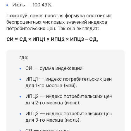
Июль — 100,49%.
Пожалуй, самая простая формула состоит из
беспроцентных числовых значений индекса
потребительских цен. Так она выглядит:
СИ = СД × ИПЦ1 × ИПЦ2 × ИПЦ3 − СД
,
где:
СИ — сумма индексации.
ИПЦ1 — индекс потребительских цен
для 1-го месяца (май).
ИПЦ2 — индекс потребительских цен
для 2-го месяца (июнь).
ИПЦ3 — индекс потребительских цен
для 3-го месяца (июль).
СД — сумма долга.