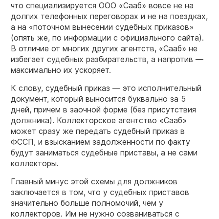
что специализируется ООО «Сааб» вовсе не на
долгих телефонных переговорах и не на поездках,
а на «поточном вынесении судебных приказов»
(опять же, по информации с официального сайта).
В отличие от многих других агентств, «Сааб» не
избегает судебных разбирательств, а напротив —
максимально их ускоряет.
К слову, судебный приказ — это исполнительный
документ, который выносится буквально за 5
дней, причем в заочной форме (без присутствия
должника). Коллекторское агентство «Сааб»
может сразу же передать судебный приказ в
ФССП, и взысканием задолженности по факту
будут заниматься судебные приставы, а не сами
коллекторы.
Главный минус этой схемы для должников
заключается в том, что у судебных приставов
значительно больше полномочий, чем у
коллекторов. Им не нужно созваниваться с