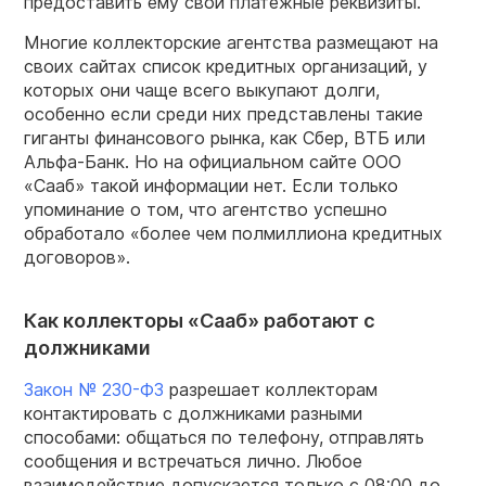
предоставить ему свои платежные реквизиты.
Многие коллекторские агентства размещают на
своих сайтах список кредитных организаций, у
которых они чаще всего выкупают долги,
особенно если среди них представлены такие
гиганты финансового рынка, как Сбер, ВТБ или
Альфа-Банк. Но на официальном сайте ООО
«Сааб» такой информации нет. Если только
упоминание о том, что агентство успешно
обработало «более чем полмиллиона кредитных
договоров».
Как коллекторы «Сааб» работают с
должниками
Закон № 230-ФЗ
разрешает коллекторам
контактировать с должниками разными
способами: общаться по телефону, отправлять
сообщения и встречаться лично. Любое
взаимодействие допускается только с 08:00 до