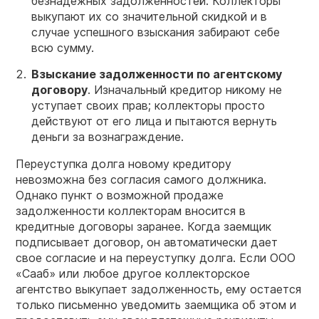
безнадежных задолженностей. Коллекторы
выкупают их со значительной скидкой и в
случае успешного взыскания забирают себе
всю сумму.
Взыскание
задолженности по агентскому
договору
. Изначальный кредитор никому не
уступает своих прав; коллекторы просто
действуют от его лица и пытаются вернуть
деньги за вознаграждение.
Переуступка долга новому кредитору
невозможна без согласия самого должника.
Однако пункт о возможной продаже
задолженности коллекторам вносится в
кредитные договоры заранее. Когда заемщик
подписывает договор, он автоматически дает
свое согласие и на переуступку долга. Если ООО
«Сааб» или любое другое коллекторское
агентство выкупает задолженность, ему остается
только письменно уведомить заемщика об этом и