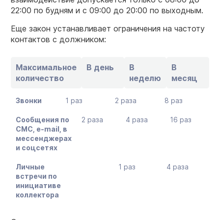
22:00 по будням и с 09:00 до 20:00 по выходным.
Еще закон устанавливает ограничения на частоту
контактов с должником:
Максимальное
В день
В
В
количество
неделю
месяц
Звонки
1 раз
2 раза
8 раз
Сообщения по
2 раза
4 раза
16 раз
СМС, e-mail, в
мессенджерах
и соцсетях
Личные
1 раз
4 раза
встречи по
инициативе
коллектора