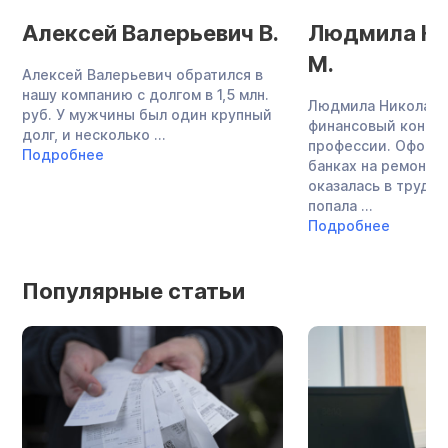
Алексей Валерьевич В.
Людмила Ни
М.
Алексей Валерьевич обратился в
нашу компанию с долгом в 1,5 млн.
Людмила Николаев
руб. У мужчины был один крупный
финансовый консул
долг, и несколько ...
профессии. Оформ
Подробнее
банках на ремонт к
оказалась в трудно
попала ...
Подробнее
Популярные статьи