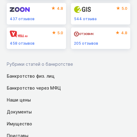
4.8
5.0
437
отзывов
544
отзыва
5.0
4.8
458
отзывов
205
отзывов
Рубрики статей о банкротстве
Банкротство физ. лиц
Банкротство через МФЦ
Наши цены
Документы
Имущество
Приставы