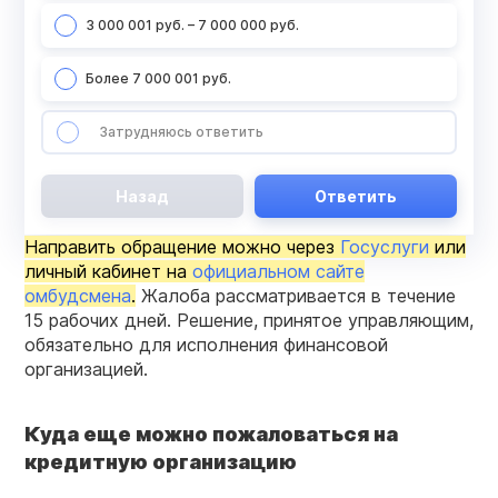
3 000 001 руб. – 7 000 000 руб.
Более 7 000 001 руб.
Затрудняюсь ответить
Назад
Ответить
Направить обращение можно через
Госуслуги
или
личный кабинет на
официальном сайте
омбудсмена
.
Жалоба рассматривается в течение
15 рабочих дней. Решение, принятое управляющим,
обязательно для исполнения финансовой
организацией.
Куда
еще можно пожаловаться на
кредитную организацию