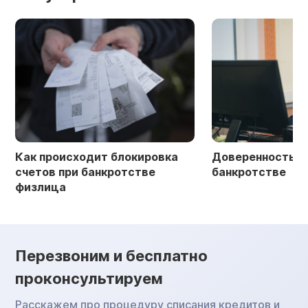
Как происходит блокировка
Доверенность в 
счетов при банкротстве
банкротстве
физлица
Перезвоним и бесплатно
проконсультируем
Расскажем про процедуру списания кредитов и