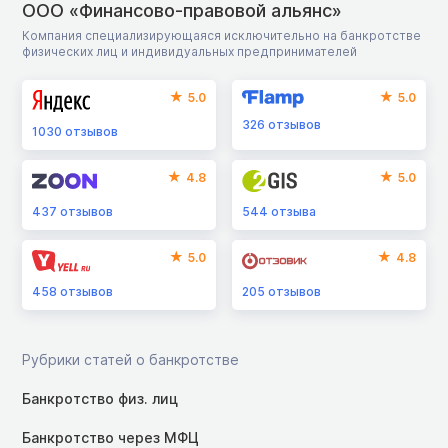
ООО «Финансово-правовой альянс»
Компания специализирующаяся исключительно на банкротстве
физических лиц и индивидуальных предпринимателей
5.0
5.0
326
отзывов
1030
отзывов
4.8
5.0
437
отзывов
544
отзыва
5.0
4.8
458
отзывов
205
отзывов
Рубрики статей о банкротстве
Банкротство физ. лиц
Банкротство через МФЦ