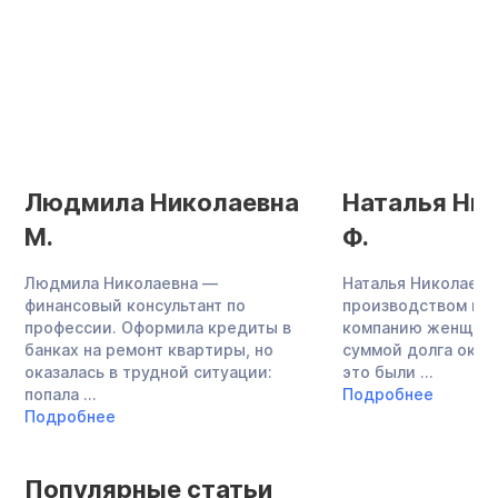
Людмила Николаевна
Наталья Ни
М.
Ф.
Людмила Николаевна —
Наталья Николаевн
финансовый консультант по
производством меб
профессии. Оформила кредиты в
компанию женщина
банках на ремонт квартиры, но
суммой долга около
оказалась в трудной ситуации:
это были ...
попала ...
Подробнее
Подробнее
Популярные статьи