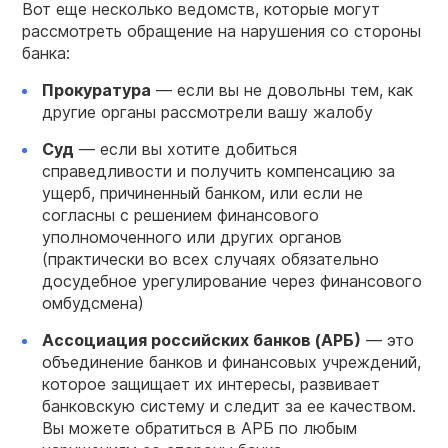
Вот еще несколько ведомств, которые могут
рассмотреть обращение на нарушения со стороны
банка:
Прокуратура
— если вы не довольны тем, как
другие органы рассмотрели вашу жалобу
Суд
— если вы хотите добиться
справедливости и получить компенсацию за
ущерб, причиненный банком, или если не
согласны с решением финансового
уполномоченного или других органов
(практически во всех случаях обязательно
досудебное урегулирование через финансового
омбудсмена)
Ассоциация российских банков (АРБ)
— это
объединение банков и финансовых учреждений,
которое защищает их интересы, развивает
банковскую систему и следит за ее качеством.
Вы можете обратиться в АРБ по любым