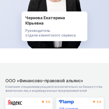
Чернова Екатерина
Юрьевна
Руководитель
отдела клиентского сервиса
ООО «Финансово-правовой альянс»
Компания специализирующаяся исключительно на банкротстве
физических лиц и индивидуальных предпринимателей
5.0
5.0
326
отзывов