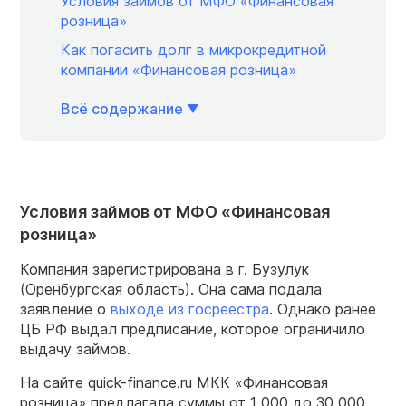
Условия займов от МФО «Финансовая
розница»
Как погасить долг в микрокредитной
компании «Финансовая розница»
Всё содержание
Условия займов от МФО «Финансовая
розница»
Компания зарегистрирована в г. Бузулук
(Оренбургская область). Она сама подала
заявление о
выходе из госреестра
. Однако ранее
ЦБ РФ выдал предписание, которое ограничило
выдачу займов.
На сайте quick-finance.ru МКК «Финансовая
розница» предлагала суммы от 1 000 до 30 000