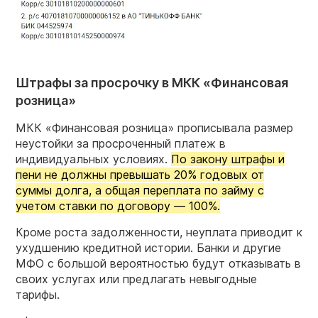
Штрафы за просрочку в МКК «Финансовая
розница»
МКК «Финансовая розница» прописывала размер
неустойки за просроченный платеж в
индивидуальных условиях.
По закону штрафы и
пени не должны превышать 20% годовых от
суммы долга, а общая переплата по займу с
учетом ставки по договору — 100%.
Кроме роста задолженности, неуплата приводит к
ухудшению кредитной истории. Банки и другие
МФО с большой вероятностью будут отказывать в
своих услугах или предлагать невыгодные
тарифы.