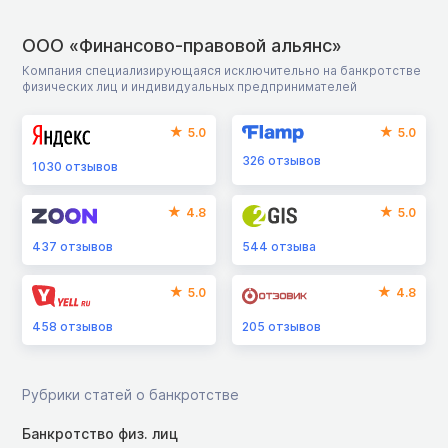
ООО «Финансово-правовой альянс»
Компания специализирующаяся исключительно на банкротстве
физических лиц и индивидуальных предпринимателей
5.0
5.0
326
отзывов
1030
отзывов
4.8
5.0
437
отзывов
544
отзыва
5.0
4.8
458
отзывов
205
отзывов
Рубрики статей о банкротстве
Банкротство физ. лиц