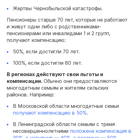
Жертвы Чернобыльской катастрофы.
Пенсионеры старше 70 лет, которые не работают
и живут одни либо с родственниками-
пенсионерами или инвалидами 1 и 2 групп,
получают компенсацию:
50%, если достигли 70 лет.
100%, если достигли 80 лет.
В регионах действуют свои льготы и
компенсации.
Обычно они предоставляются
многодетным семьям и жителям сельских
районов. Например:
В Московской области многодетные семьи
получают компенсацию в 50%
.
В Ленинградской области семьям с тремя
несовершеннолетними
положена компенсация в
30%, с четырьмя — 40%, с восемью — 50%
.