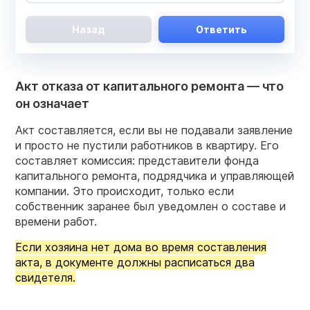
Назад
Ответить
Акт отказа от капитального ремонта — что
он означает
Акт составляется, если вы не подавали заявление
и просто не пустили работников в квартиру. Его
составляет комиссия: представители фонда
капитального ремонта, подрядчика и управляющей
компании. Это происходит, только если
собственник заранее был уведомлен о составе и
времени работ.
Если хозяина нет дома во время составления
акта, в документе должны расписаться два
свидетеля.