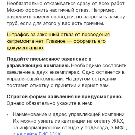
Необязательно отказываться сразу от всех работ.
Можно оформить частичный отказ. Например,
разрешить замену проводки, но запретить замену
труб, если для этого у вас есть причины.
Штрафов за законный отказ от проведения
капремонта нет. Главное — оформить его
документально.
Подайте письменное заявление в
управляющую компанию.
Необходимо составить
заявление в двух экземплярах. Одно останется в
управляющей компании. На другом сотрудник
поставит отметку о принятии и вернет вам.
Строгой формы заявления не предусмотрено.
Однако обязательно укажите в нем:
Наименование и адрес управляющей компании.
Их можно узнать из квитанции на оплату ЖКХ,
на информационном стенде у подъезда, в МФЦ
и на сайте ГИС ЖКХ
.