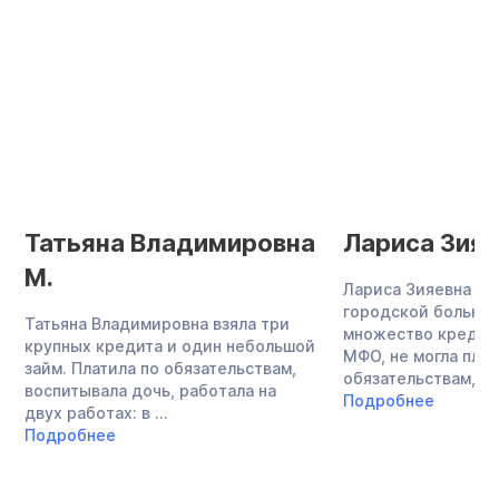
Татьяна Владимировна
Лариса Зияе
М.
Лариса Зияевна — 
городской больниц
Татьяна Владимировна взяла три
множество кредито
крупных кредита и один небольшой
МФО, не могла плат
займ. Платила по обязательствам,
обязательствам, за
воспитывала дочь, работала на
Подробнее
двух работах: в ...
Подробнее