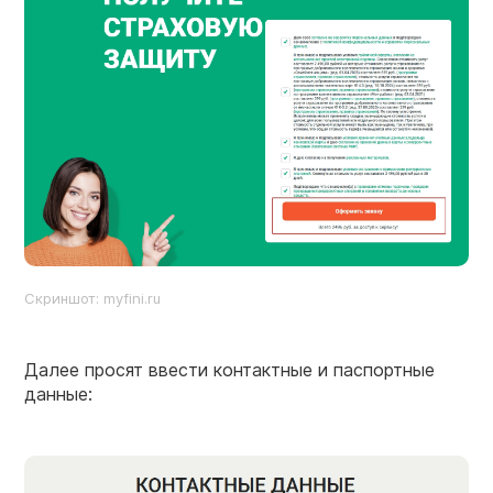
Скриншот: myfini.ru
Далее просят ввести контактные и паспортные
данные: