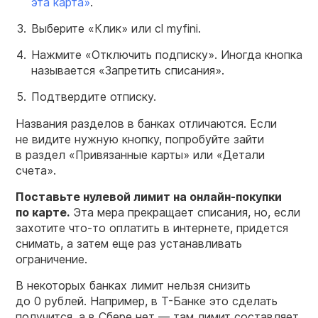
эта карта»
.
Выберите «Клик» или cl myfini.
Нажмите «Отключить подписку». Иногда кнопка
называется «Запретить списания».
Подтвердите отписку.
Названия разделов в банках отличаются. Если
не видите нужную кнопку, попробуйте зайти
в раздел «Привязанные карты» или «Детали
счета».
Поставьте нулевой лимит на онлайн-покупки
по карте.
Эта мера прекращает списания, но, если
захотите что-то оплатить в интернете, придется
снимать, а затем еще раз устанавливать
ограничение.
В некоторых банках лимит нельзя снизить
до 0 рублей. Например, в Т-Банке это сделать
получится, а в Сбере нет — там лимит составляет