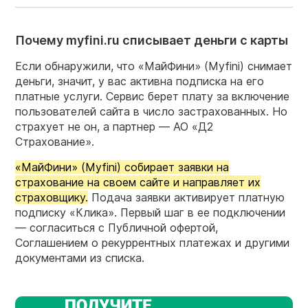
Почему myfini.ru списывает деньги с карты
Если обнаружили, что «МайФини» (Myfini) снимает
деньги, значит, у вас активна подписка на его
платные услуги. Сервис берет плату за включение
пользователей сайта в число застрахованных. Но
страхует не он, а партнер — АО «Д2
Страхование».
«МайФини» (Myfini) собирает заявки на
страхование на своем сайте и направляет их
страховщику.
Подача заявки активирует платную
подписку «Клика». Первый шаг в ее подключении
— согласиться с Публичной офертой,
Соглашением о рекуррентных платежах и другими
документами из списка.