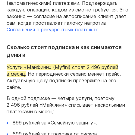
(автоматическими) платежами. Подтверждать
каждую операцию кодом из смс не требуется. Это
законно — согласие на автосписание клиент дает
сам, когда проставляет галочку напротив
Соглашения о рекуррентных платежах
.
Сколько стоит подписка и как снимаются
деньги
Услуги «МайФини» (Myfini) стоят 2 496 рублей
в месяц.
Но периодически сервис меняет прайс.
Актуальную цену подписки проверяйте на его
сайте.
В одной подписке — четыре услуги, поэтому
2 496 рублей «МайФини» списывает несколькими
платежами в месяц:
899 рублей за «Семейную защиту».
699 рублей за страховку от рисков