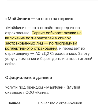
«МайФини» — что это за сервис
«МайФини» — это онлайн-посредник по
страхованию.
Сервис собирает заявки на
включение пользователей в список
застрахованных лиц — по программам
коллективного страхования
, и передает их
страховщику — АО «Д2 Страхование». За эту
услугу компания и берет деньги с посетителей
сайта.
Официальные данные
Услуги под брендом «МайФини» (Myfini)
оказывает ООО «Клик»:
Полное
Общество с ограниченной