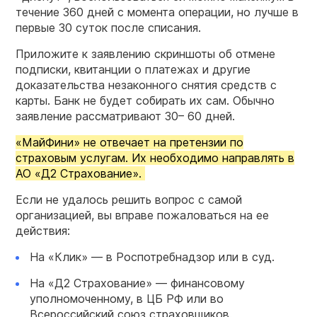
течение 360 дней с момента операции, но лучше в
первые 30 суток после списания.
Приложите к заявлению скриншоты об отмене
подписки, квитанции о платежах и другие
доказательства незаконного снятия средств с
карты. Банк не будет собирать их сам. Обычно
заявление рассматривают 30– 60 дней.
«МайФини» не отвечает на претензии по
страховым услугам. Их необходимо направлять в
АО «Д2 Страхование».
Если не удалось решить вопрос с самой
организацией, вы вправе пожаловаться на ее
действия:
На «Клик» — в Роспотребнадзор или в суд.
На «Д2 Страхование» — финансовому
уполномоченному, в ЦБ РФ или во
Всероссийский союз страховщиков.