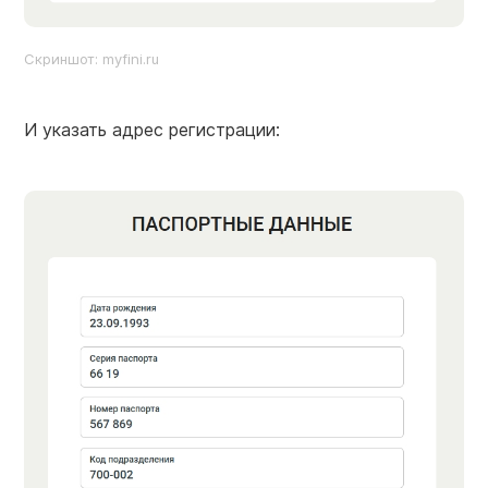
Скриншот: myfini.ru
И указать адрес регистрации: