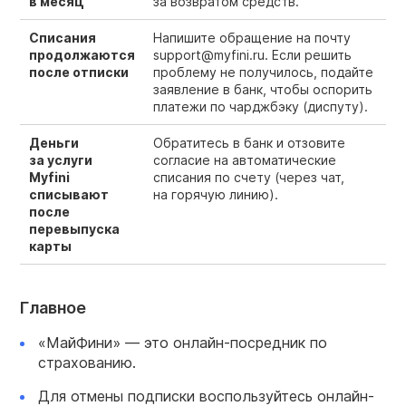
в месяц
за возвратом средств.
Списания
Напишите обращение на почту
продолжаются
support@myfini.ru. Если решить
после отписки
проблему не получилось, подайте
заявление в банк, чтобы оспорить
платежи по чарджбэку (диспуту).
Деньги
Обратитесь в банк и отзовите
за услуги
согласие на автоматические
Myfini
списания по счету (через чат,
списывают
на горячую линию).
после
перевыпуска
карты
Главное
«МайФини» — это онлайн-посредник по
страхованию.
Для отмены подписки воспользуйтесь онлайн-