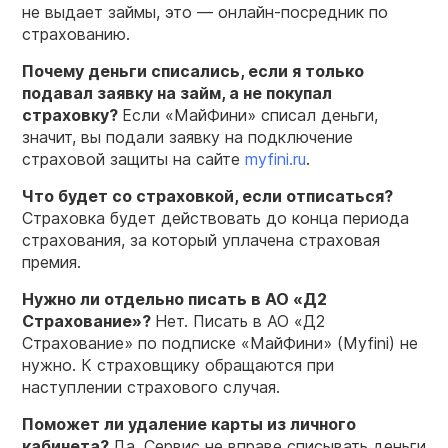
не выдает займы, это — онлайн-посредник по
страхованию.
Почему деньги списались, если я только
подавал заявку на займ, а не покупал
страховку?
Если «МайФини» списал деньги,
значит, вы подали заявку на подключение
страховой защиты на сайте
myfini.ru
.
Что будет со страховкой, если
отписаться
?
Страховка будет действовать до конца периода
страхования, за который уплачена страховая
премия.
Нужно ли отдельно писать в АО «Д2
Страхование»?
Нет. Писать в АО «Д2
Страхование» по подписке «МайФини» (Myfini) не
нужно. К страховщику обращаются при
наступлении страхового случая.
Поможет ли удаление карты из личного
кабинета?
Да. Сервис не вправе списывать деньги