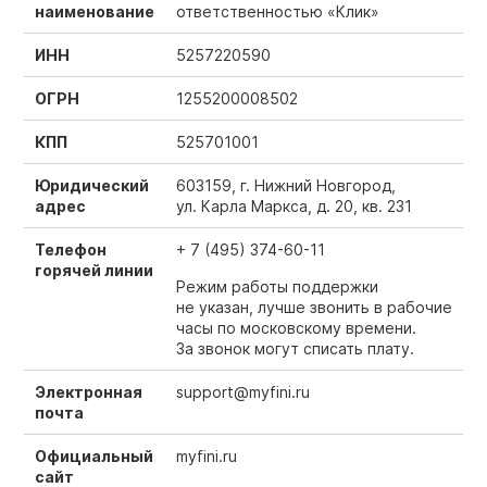
наименование
ответственностью «Клик»
ИНН
5257220590
ОГРН
1255200008502
КПП
525701001
Юридический
603159, г. Нижний Новгород,
адрес
ул. Карла Маркса, д. 20, кв. 231
Телефон
+
7 (495) 374-60-11
горячей линии
Режим работы поддержки
не указан, лучше звонить в рабочие
часы по московскому времени.
За звонок могут списать плату.
Электронная
support@myfini.ru
почта
Официальный
myfini.ru
сайт