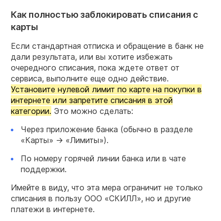
Как полностью заблокировать списания с
карты
Если стандартная отписка и обращение в банк не
дали результата, или вы хотите избежать
очередного списания, пока ждете ответ от
сервиса, выполните еще одно действие.
Установите нулевой лимит по карте на покупки в
интернете или запретите списания в этой
категории.
Это можно сделать:
Через приложение банка (обычно в разделе
«Карты» → «Лимиты»).
По номеру горячей линии банка или в чате
поддержки.
Имейте в виду, что эта мера ограничит не только
списания в пользу ООО «СКИЛЛ», но и другие
платежи в интернете.