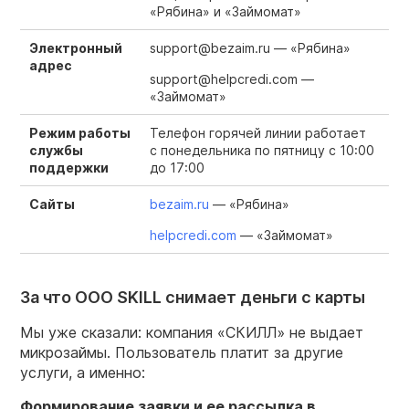
«Рябина» и «Займомат»
Электронный
support@bezaim.ru — «Рябина»
адрес
support@helpcredi.com —
«Займомат»
Режим работы
Телефон горячей линии работает
службы
с понедельника по пятницу с 10:00
поддержки
до 17:00
Сайты
bezaim.ru
— «Рябина»
helpcredi.com
— «Займомат»
За что ООО SKILL снимает деньги с карты
Мы уже сказали: компания «СКИЛЛ» не выдает
микрозаймы. Пользователь платит за другие
услуги, а именно:
Формирование заявки и ее рассылка в