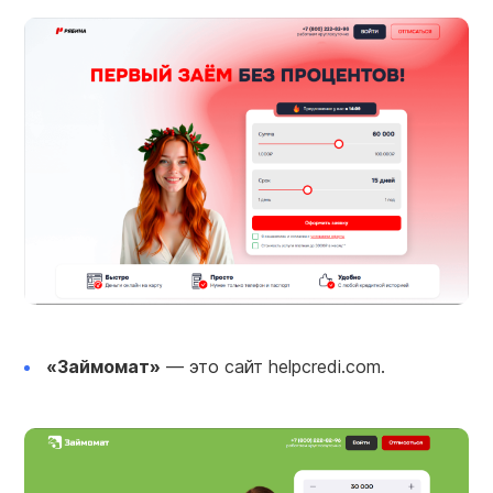
«Займомат»
— это сайт helpcredi.com.