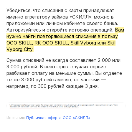
Убедиться, что списания с карты принадлежат
именно агрегатору займов «СКИЛЛ», можно в
приложении или личном кабинете своего банка.
Авторизуйтесь и откройте историю операций.
Вам
нужно найти повторяющиеся списания в пользу
OOO SKILL, RK OOO SKILL, Skill Vyborg или Skill
Vyborg City.
Сумма списаний не всегда составляет 2 000 или
3 000 рублей. В некоторых случаях сервис
разбивает оплату на меньшие суммы. Вы отдаете
те же 3 000 рублей в месяц, но частями —
например, по 300 рублей каждые 3 дня.
Источник:
Публичная оферта ООО «СКИЛЛ»