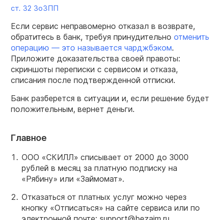
ст. 32 ЗоЗПП
Если сервис неправомерно отказал в возврате,
обратитесь в банк, требуя принудительно
отменить
операцию — это называется чарджбэком
.
Приложите доказательства своей правоты:
скриншоты переписки с сервисом и отказа,
списания после подтвержденной отписки.
Банк разберется в ситуации и, если решение будет
положительным, вернет деньги.
Главное
ООО «СКИЛЛ» списывает от 2000 до 3000
рублей в месяц за платную подписку на
«Рябину» или «Займомат».
Отказаться от платных услуг можно через
кнопку «Отписаться» на сайте сервиса или по
электронной почте: support@bezaim.ru,