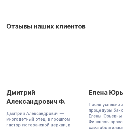
Отзывы наших клиентов
Дмитрий
Елена Юрьев
Александрович Ф.
После успешно за
процедуры банкро
Дмитрий Александрович —
Елены Юрьевны со
многодетный отец, в прошлом
Финансов-правовым
пастор лютеранской церкви, в
сама обратилась в