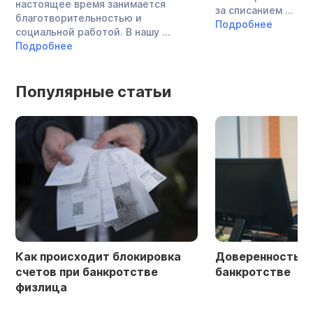
настоящее время занимается
за списанием ...
благотворительностью и
Подробнее
социальной работой. В нашу ...
Подробнее
Популярные статьи
Как происходит блокировка
Доверенность в 
счетов при банкротстве
банкротстве
физлица