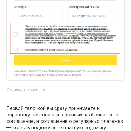
Скриншот: t-zaem.ru
Первой галочкой вы сразу принимаете и
обработку персональных данных, и абонентское
соглашение, и соглашение о регулярных платежах
— то есть подключаете платную подписку.