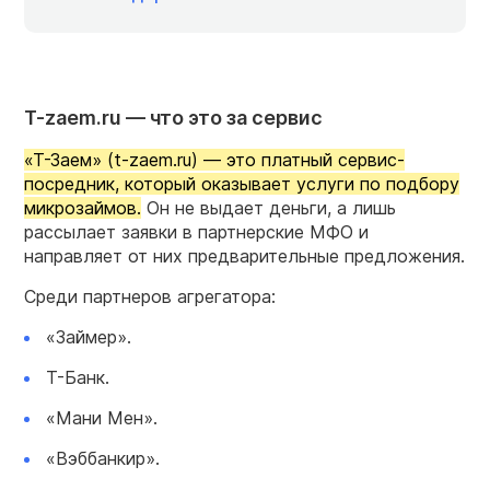
T-zaem.ru — что это за сервис
«Т-Заем» (t-zaem.ru) — это платный сервис-
посредник, который оказывает услуги по подбору
микрозаймов.
Он не выдает деньги, а лишь
рассылает заявки в партнерские МФО и
направляет от них предварительные предложения.
Среди партнеров агрегатора:
«Займер».
Т-Банк.
«Мани Мен».
«Вэббанкир».