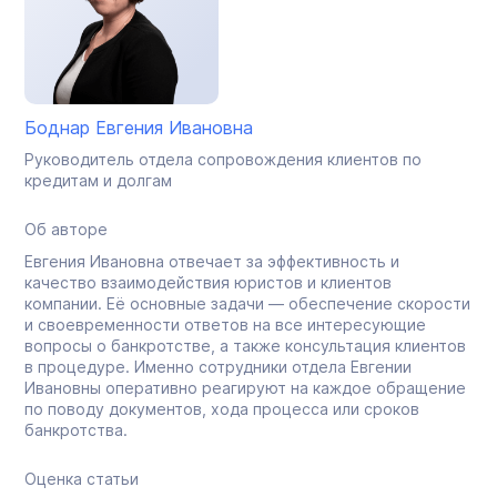
Боднар Евгения Ивановна
Руководитель отдела сопровождения клиентов по
кредитам и долгам
Об авторе
Евгения Ивановна отвечает за эффективность и
качество взаимодействия юристов и клиентов
компании. Её основные задачи — обеспечение скорости
и своевременности ответов на все интересующие
вопросы о банкротстве, а также консультация клиентов
в процедуре. Именно сотрудники отдела Евгении
Ивановны оперативно реагируют на каждое обращение
по поводу документов, хода процесса или сроков
банкротства.
Оценка статьи