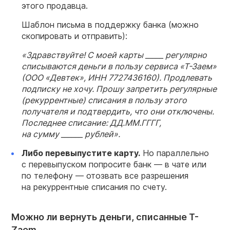
этого продавца.
Шаблон письма в поддержку банка (можно
скопировать и отправить):
«Здравствуйте! С моей карты _____ регулярно
списываются деньги в пользу сервиса
«Т-Заем»
(ООО «Девтек», ИНН 7727436160). Продлевать
подписку не хочу. Прошу запретить регулярные
(рекуррентные) списания в пользу этого
получателя и подтвердить, что они отключены.
Последнее списание: ДД.ММ.ГГГГ,
на сумму ______ рублей».
Либо перевыпустите карту
.
Но параллельно
с перевыпуском попросите банк — в чате или
по телефону — отозвать все разрешения
на рекуррентные списания по счету.
Можно ли вернуть деньги, списанные T-
Zaem