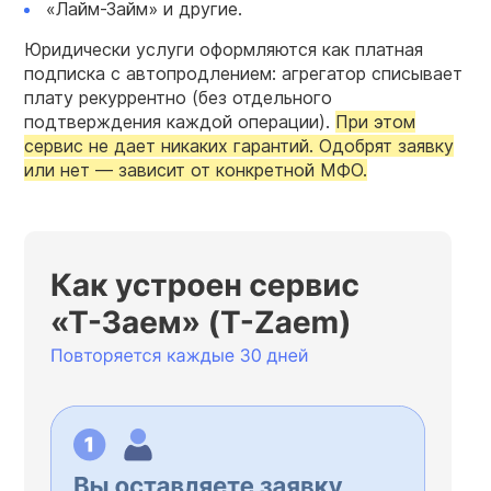
«Лайм-Займ» и другие.
Юридически услуги оформляются как платная
подписка с автопродлением: агрегатор списывает
плату рекуррентно (без отдельного
подтверждения каждой операции).
При этом
сервис не дает никаких гарантий. Одобрят заявку
или нет — зависит от конкретной МФО.