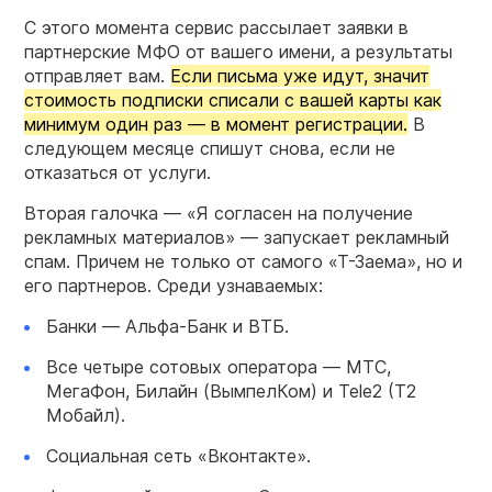
С этого момента сервис рассылает заявки в
партнерские МФО от вашего имени, а результаты
отправляет вам.
Если письма уже идут, значит
стоимость подписки списали с вашей карты как
минимум один раз — в момент регистрации.
В
следующем месяце спишут снова, если не
отказаться от услуги.
Вторая галочка — «Я согласен на получение
рекламных материалов» — запускает рекламный
спам. Причем не только от самого «Т-Заема», но и
его партнеров. Среди узнаваемых:
Банки — Альфа-Банк и ВТБ.
Все четыре сотовых оператора — МТС,
МегаФон, Билайн (ВымпелКом) и Tele2 (Т2
Мобайл).
Социальная сеть «Вконтакте».