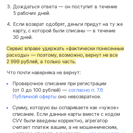
Дождаться ответа — он поступит в течение
5 рабочих дней.
Если возврат одобрят, деньги придут на ту же
карту, с которой были списаны — в течение
30 дней.
Сервис вправе удержать «фактически понесенные
расходы» — поэтому, возможно, вернут не все
2 999 рублей, а только часть.
Что почти наверняка не вернут:
Проверочное списание при регистрации
(от 0 до 100 рублей) —
согласно п. 7.6
Публичной оферты
оно невозвратное.
Сумму, которую вы оспариваете как «чужое»
списание. Если данные карты вместе с кодом
CVV были введены корректно, агрегатор
считает платеж вашим, а не мошенническим,