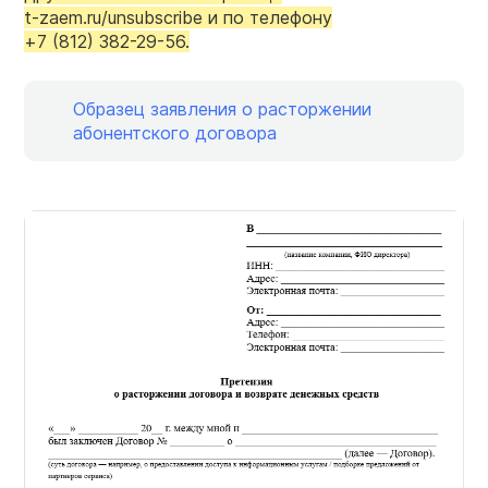
t-zaem.ru/unsubscribe
и по телефону
+7 (812) 382-29-56.
Образец заявления о расторжении
абонентского договора