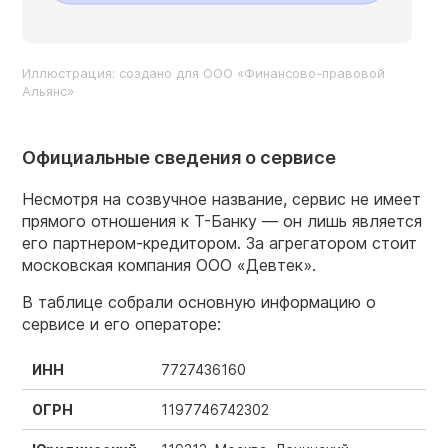
Иллюстрация: создано для ООО «Финансово-правовой
Альянс»
Официальные сведения о сервисе
Несмотря на созвучное название, сервис не имеет
прямого отношения к Т-Банку — он лишь является
его партнером-кредитором. За агрегатором стоит
московская компания ООО «Девтек».
В таблице собрали основную информацию о
сервисе и его операторе:
ИНН
7727436160
ОГРН
1197746742302