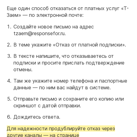
Еще один способ отказаться от платных услуг «Т-
Заем» — по электронной почте:
Создайте новое письмо на адрес
tzaem@responsefor.ru.
В теме укажите «Отказ от платной подписки».
В тексте напишите, что отказываетесь от
подписки и просите прислать подтверждение
отмены.
Там же укажите номер телефона и паспортные
данные — по ним вас найдут в системе.
Отправьте письмо и сохраните его копию или
скриншот с датой отправки.
Дождитесь ответа.
Для надежности продублируйте отказ через
другие каналы — на странице