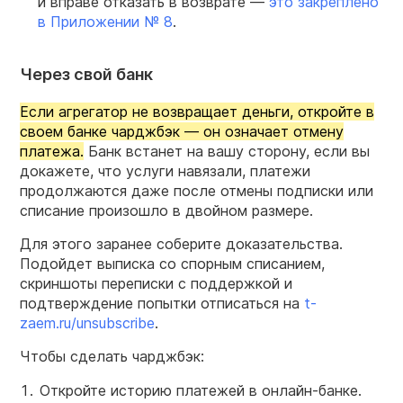
и вправе отказать в возврате —
это закреплено
в Приложении № 8
.
Через свой банк
Если агрегатор не возвращает деньги, откройте в
своем банке чарджбэк — он означает отмену
платежа.
Банк встанет на вашу сторону, если вы
докажете, что услуги навязали, платежи
продолжаются даже после отмены подписки или
списание произошло в двойном размере.
Для этого заранее соберите доказательства.
Подойдет выписка со спорным списанием,
скриншоты переписки с поддержкой и
подтверждение попытки отписаться на
t-
zaem.ru/unsubscribe
.
Чтобы сделать чарджбэк:
Откройте историю платежей в онлайн-банке.