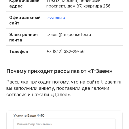
Юридический
119313, Москва, Ленинский
адрес
проспект, дом 87, квартира 256
Официальный
t-zaem.ru
сайт
Электронная
tzaem@responsefor.ru
почта
Телефон
+7 (812) 382-29-56
Почему приходит рассылка от «Т-Заем»
Рассылка приходит потому, что на сайте t-zaem.ru
вы заполнили анкету, поставили две галочки
согласия и нажали «Далее».