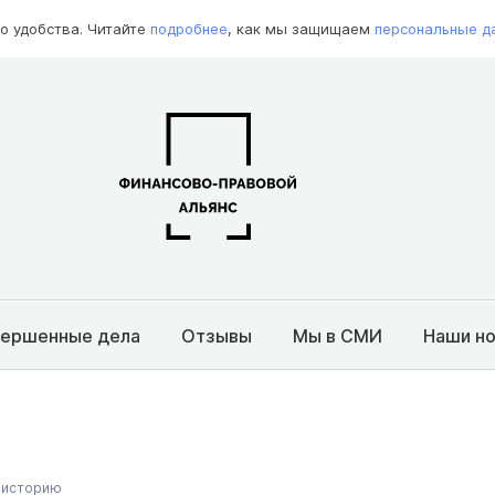
о удобства. Читайте
подробнее
, как мы защищаем
персональные д
вершенные дела
Отзывы
Мы в СМИ
Наши н
 историю