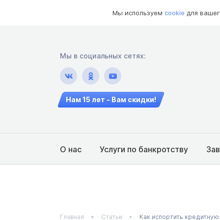
Мы используем
cookie
для вашег
Мы в социальных сетях:
Нам 15 лет - Вам скидки!
О нас
Услуги по банкротству
За
Главная
Статьи
Как испортить кредитную