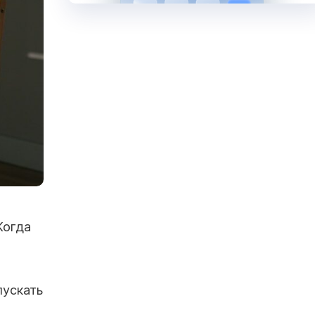
Когда
пускать