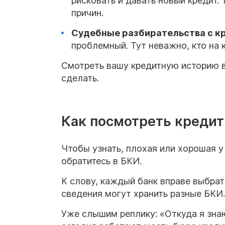
рисковать и давать новый кредит.
причин.
Судебные разбирательства с
к
проблемный. Тут неважно, кто на 
Смотреть вашу кредитную историю в
сделать.
Как посмотреть креди
Чтобы узнать, плохая или хорошая у 
обратитесь в БКИ.
К слову, каждый банк вправе выбрат
сведения могут хранить разные БКИ
Уже слышим реплику: «Откуда я знаю