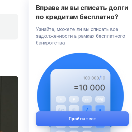
Вправе ли вы списать долги
по кредитам бесплатно?
я
Узнайте, можете ли вы списать все
задолженности в рамках бесплатного
банкротства
Пройти тест