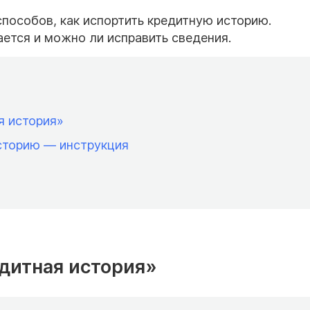
пособов, как испортить кредитную историю.
ается и можно ли исправить сведения.
ая история»
историю — инструкция
едитная история»