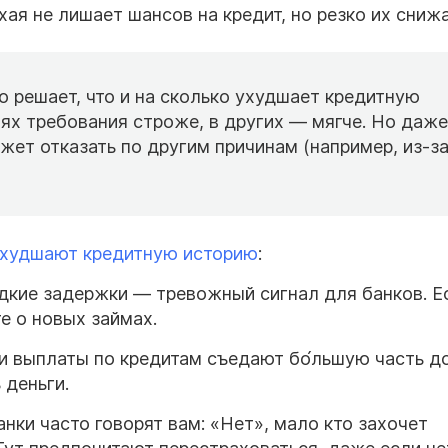
ая не лишает шансов на кредит, но резко их снижа
 решает, что и на сколько ухудшает кредитную
иях требования строже, в других — мягче. Но даже
жет отказать по другим причинам (например, из-з
худшают кредитную историю
:
кие задержки — тревожный сигнал для банков. Е
те о новых займах.
и выплаты по кредитам съедают бо́льшую часть д
 деньги.
нки часто говорят вам: «Нет», мало кто захочет