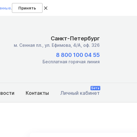
анные
.
Принять
Санкт-Петербург
м. Сенная пл.,
ул. Ефимова, 4/А, оф. 326
8 800 100 04 55
Бесплатная горячая линия
Бета
овости
Контакты
Личный кабинет