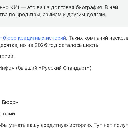
нно КИ) — это ваша долговая биография. В ней
тва по кредитам, займам и другим долгам.
 бюро кредитных историй
. Таких компаний нескол
есятка, но на 2026 год осталось шесть:
торий.
нфо» (бывший «Русский Стандарт»).
г Бюро».
торий.
бы узнать вашу кредитную историю. Тут нет полут