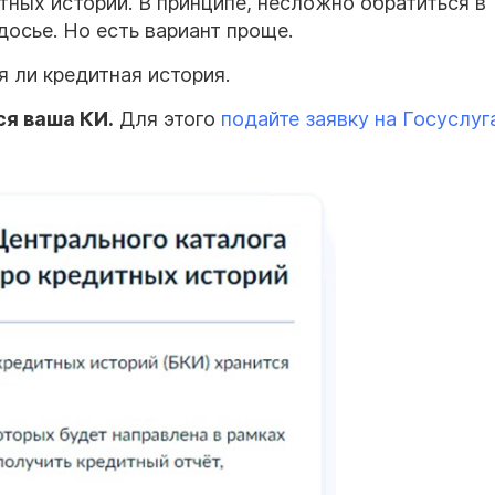
ных историй. В принципе, несложно обратиться в
досье. Но есть вариант проще.
я ли кредитная история.
ся ваша КИ.
Для этого
подайте заявку на Госуслуг