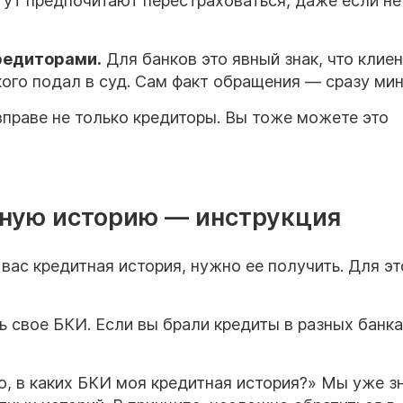
 Тут предпочитают перестраховаться, даже если не
редиторами
.
Для банков это явный знак, что клиен
кого подал в суд. Сам факт обращения — сразу ми
праве не только кредиторы. Вы тоже можете это
тную историю — инструкция
вас кредитная история, нужно ее получить. Для эт
ь свое БКИ. Если вы брали кредиты в разных банках
.
, в каких БКИ моя кредитная история?» Мы уже з