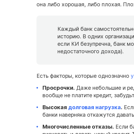
она либо хорошая, либо плохая. Плох
Каждый банк самостоятельно
историю. В одних организац
если КИ безупречна, банк мо
недостаточного дохода).
Есть факторы, которые однозначно
у
Просрочки
.
Даже небольшие и ред
вообще не платите кредит, забудь
Высокая
долговая нагрузка
.
Есл
банки наверняка откажутся давать
Многочисленные отказы.
Если ба