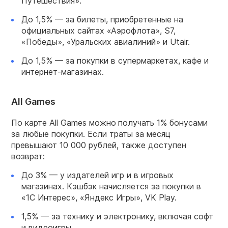
Путешествия».
До 1,5% — за билеты, приобретенные на
официальных сайтах «Аэрофлота», S7,
«Победы», «Уральских авиалиний» и Utair.
До 1,5% — за покупки в супермаркетах, кафе и
интернет-магазинах.
All Games
По карте All Games можно
получать 1% бонусами
за любые покупки. Если траты за месяц
превышают 10 000 рублей, также доступен
возврат:
До 3% — у издателей игр и в игровых
магазинах. Кэшбэк начисляется за покупки в
«1С Интерес», «Яндекс Игры», VK Play.
1,5% — за технику и электронику, включая софт
и видеоигры.