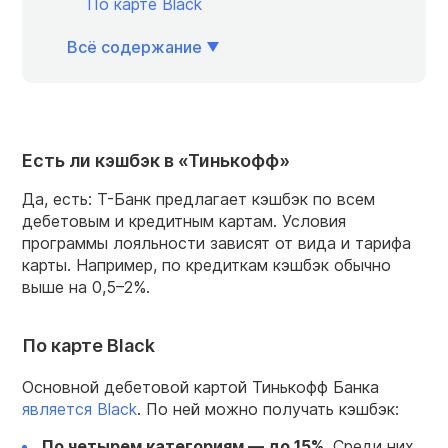
По карте Black
Всё содержание
Есть ли кэшбэк в «Тинькофф»
Да, есть: Т-Банк предлагает кэшбэк по всем
дебетовым и кредитным картам. Условия
программы лояльности зависят от вида и тарифа
карты. Например, по кредиткам кэшбэк обычно
выше на 0,5–2%.
По карте Black
Основной дебетовой картой Тинькофф Банка
является Black
. По ней можно получать кэшбэк:
По четырем категориям — до 15%.
Среди них