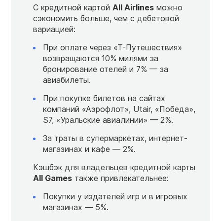
С кредитной картой
All Airlines
можно
сэкономить больше, чем с дебетовой
вариацией:
При оплате через «Т-Путешествия»
возвращаются 10% милями за
бронирование отелей и 7% — за
авиабилеты.
При покупке билетов на сайтах
компаний «Аэрофлот», Utair, «Победа»,
S7, «Уральские авиалинии» — 2%.
За траты в супермаркетах, интернет-
магазинах и кафе — 2%.
Кэшбэк для владельцев кредитной карты
All Games
также привлекательнее:
Покупки у издателей игр и в игровых
магазинах — 5%.