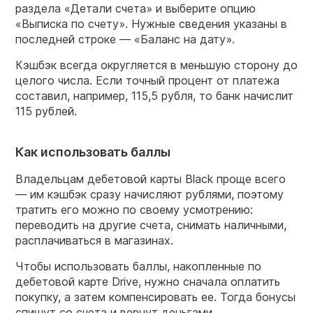
раздела «Детали счета» и выберите опцию
«Выписка по счету». Нужные сведения указаны в
последней строке — «Баланс на дату».
Кэшбэк всегда округляется в меньшую сторону до
целого числа. Если точный процент от платежа
составил, например, 115,5 рубля, то банк начислит
115 рублей.
Как использовать баллы
Владельцам дебетовой карты Black проще всего
— им кэшбэк сразу начисляют рублями, поэтому
тратить его можно по своему усмотрению:
переводить на другие счета, снимать наличными,
расплачиваться в магазинах.
Чтобы использовать баллы, накопленные по
дебетовой карте Drive, нужно сначала оплатить
покупку, а затем компенсировать ее. Тогда бонусы
спишут со счета и вернут деньгами.