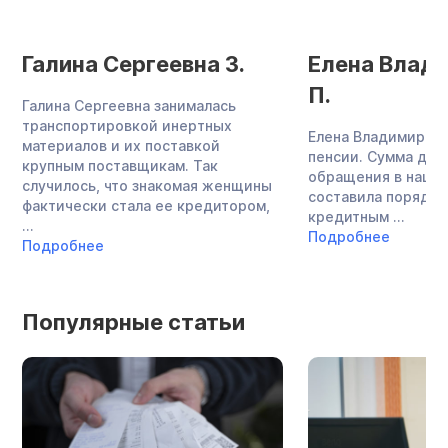
Галина Сергеевна З.
Елена Влад
П.
Галина Сергеевна занималась
транспортировкой инертных
Елена Владимировн
материалов и их поставкой
пенсии. Сумма дол
крупным поставщикам. Так
обращения в нашу
случилось, что знакомая женщины
составила порядка 
фактически стала ее кредитором,
кредитным ...
...
Подробнее
Подробнее
Популярные статьи