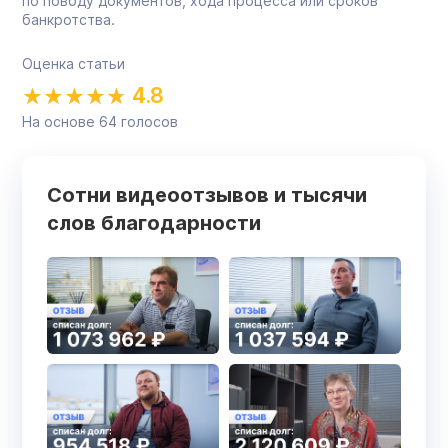
по поводу документов, хода процесса или сроков
банкротства.
Оценка статьи
4.8
На основе
64
голосов
Сотни видеоотзывов и тысячи
слов благодарности