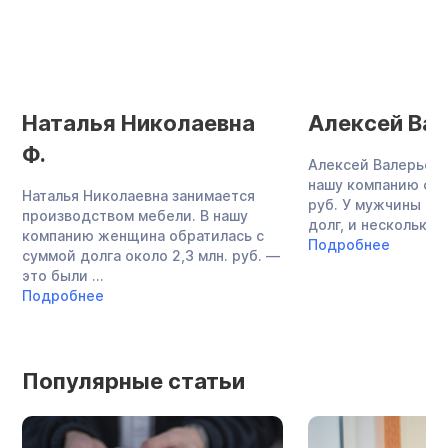
Наталья Николаевна
Алексей Вал
Ф.
Алексей Валерьеви
нашу компанию с до
Наталья Николаевна занимается
руб. У мужчины бы
производством мебели. В нашу
долг, и несколько ..
компанию женщина обратилась с
Подробнее
суммой долга около 2,3 млн. руб. —
это были ...
Подробнее
Популярные статьи