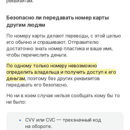
реквизитам.
Безопасно ли передавать номер карты
другим людям
По номеру карты делают переводы, с этой целью
его обычно и спрашивают. Отправителю
достаточно знать номер пластика и ваше имя,
чтобы перечислить деньги.
По одному только номеру невозможно
определить владельца и получить доступ к его
деньгам
, поэтому без других реквизитов
передавать его безопасно.
Но ни в коем случае нельзя сообщать кому бы то
ни было:
CVV или CVC — трехзначный код
на обороте.