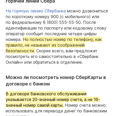
горячей линии Сбера
На горячую линию Сбербанка
можно дозвониться
по короткому номеру 900 (с мобильного) или
по федеральному
8 (800) 555-55-50.
После
идентификации по паспорту или кодовому слову
оператор сообщит последние четыре цифры
номера.
Но полностью номер по телефону, как
правило, не называют из соображений
безопасности.
Скорее всего, вам предложат
посмотреть его самостоятельно в «Сбербанк
Онлайн» или обратиться в отделение.
Можно ли посмотреть номер СберКарты в
договоре с банком
В договоре банковского обслуживания
указывается 20-значный номер счета, а не 16-
значный номер самой карты.
Номер счета можно
использовать для перевода денег по банковским