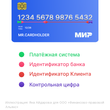
Иллюстрация: Яна Айдарова для ООО «Финансово-правовой
Альянс»