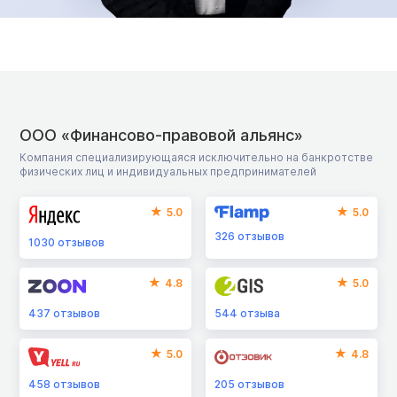
ООО «Финансово-правовой альянс»
Компания специализирующаяся исключительно на банкротстве
физических лиц и индивидуальных предпринимателей
5.0
5.0
326
отзывов
1030
отзывов
4.8
5.0
437
отзывов
544
отзыва
5.0
4.8
458
отзывов
205
отзывов