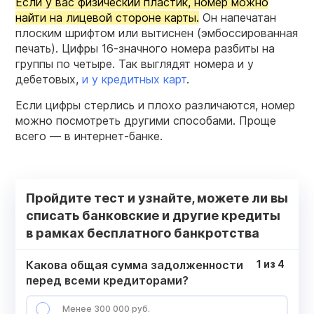
Если у вас физический пластик, номер можно
найти на лицевой стороне карты.
Он напечатан
плоским шрифтом или вытиснен (эмбоссированная
печать). Цифры 16-значного номера разбиты на
группы по четыре. Так выглядят номера и у
дебетовых,
и у кредитных карт
.
Если цифры стерлись и плохо различаются, номер
можно посмотреть другими способами. Проще
всего — в интернет-банке.
Пройдите тест и узнайте, можете ли вы
списать банковские и другие кредиты
в рамках бесплатного банкротства
Какова общая сумма задолженности
1
из
4
перед всеми кредиторами?
Менее 300 000 руб.