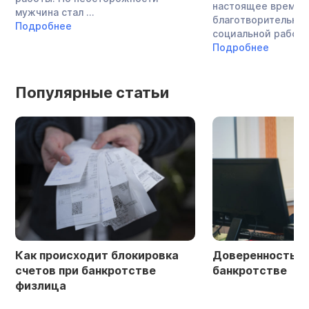
настоящее время 
мужчина стал ...
благотворительнос
Подробнее
социальной работой
Подробнее
Популярные статьи
Как происходит блокировка
Доверенность в 
счетов при банкротстве
банкротстве
физлица