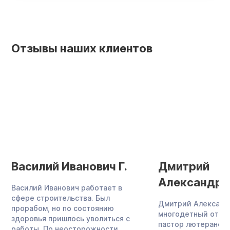
Отзывы наших клиентов
Василий Иванович Г.
Дмитрий
Александро
Василий Иванович работает в
сфере строительства. Был
Дмитрий Александ
прорабом, но по состоянию
многодетный отец,
здоровья пришлось уволиться с
пастор лютеранско
работы. По неосторожности