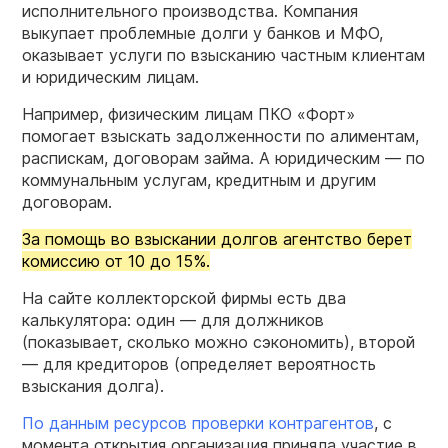
исполнительного производства. Компания
выкупает проблемные долги у банков и МФО,
оказывает услуги по взысканию частным клиентам
и юридическим лицам.
Например, физическим лицам ПКО «Форт»
помогает взыскать задолженности по алиментам,
распискам, договорам займа. А юридическим — по
коммунальным услугам, кредитным и другим
договорам.
За помощь во взыскании долгов агентство берет
комиссию от 10 до 15%.
На сайте коллекторской фирмы есть два
калькулятора: один — для должников
(показывает, сколько можно сэкономить), второй
— для кредиторов (определяет вероятность
взыскания долга).
По данным ресурсов проверки контрагентов
, с
момента открытия организация приняла участие в