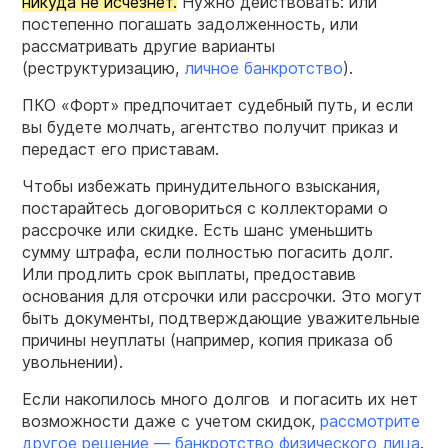
никуда не исчезнет.
Нужно действовать: или
постепенно погашать задолженность, или
рассматривать другие варианты
(реструктуризацию,
личное банкротство
).
ПКО «Форт» предпочитает судебный путь, и если
вы будете молчать, агентство получит приказ и
передаст его приставам.
Чтобы избежать принудительного взыскания,
постарайтесь договориться с коллекторами о
рассрочке или скидке. Есть шанс уменьшить
сумму штрафа, если полностью погасить долг.
Или продлить срок выплаты, предоставив
основания для отсрочки или рассрочки. Это могут
быть документы, подтверждающие уважительные
причины неуплаты (например, копия приказа об
увольнении).
Если накопилось много долгов и погасить их нет
возможности даже с учетом скидок,
рассмотрите
другое решение — банкротство физического лица
.