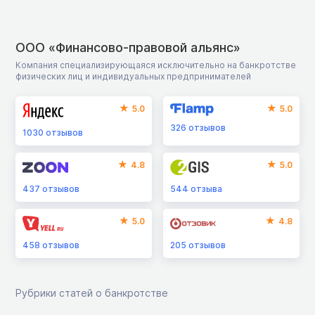
ООО «Финансово-правовой альянс»
Компания специализирующаяся исключительно на банкротстве
физических лиц и индивидуальных предпринимателей
5.0
5.0
326
отзывов
1030
отзывов
4.8
5.0
437
отзывов
544
отзыва
5.0
4.8
458
отзывов
205
отзывов
Рубрики статей о банкротстве