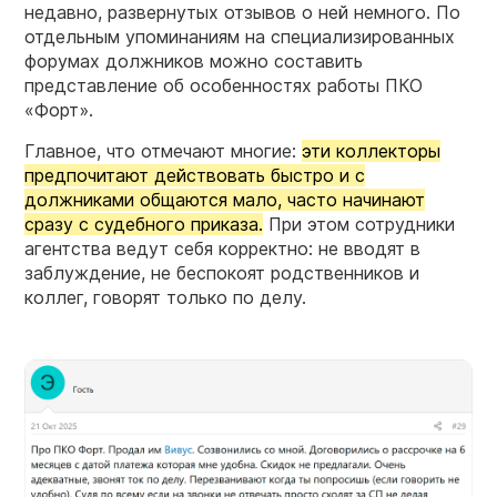
недавно, развернутых отзывов о ней немного. По
отдельным упоминаниям на специализированных
форумах должников можно составить
представление об особенностях работы ПКО
«Форт».
Главное, что отмечают многие:
эти коллекторы
предпочитают действовать быстро и с
должниками общаются мало, часто начинают
сразу с судебного приказа.
При этом сотрудники
агентства ведут себя корректно: не вводят в
заблуждение, не беспокоят родственников и
коллег, говорят только по делу.