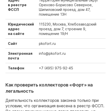
адрес
территория муниципальный округ
в реестре
Орехово-Борисово Северное,
ФССП
Шипиловский проезд, дом 47,
помещение 13Н
Юридический
115230, Москва, Хлебозаводский
адрес
проезд, дом 7, строение 9,
на сайте
помещение 19/Н
Сайт
pkofort.ru
Электронная
info@pkofort.ru
почта
Телефон
+7 (495) 975-92-45
Как проверить коллекторов «Форт» на
легальность
Деятельность коллекторов законна только при
условии, что организация внесена в реестр ФССП.