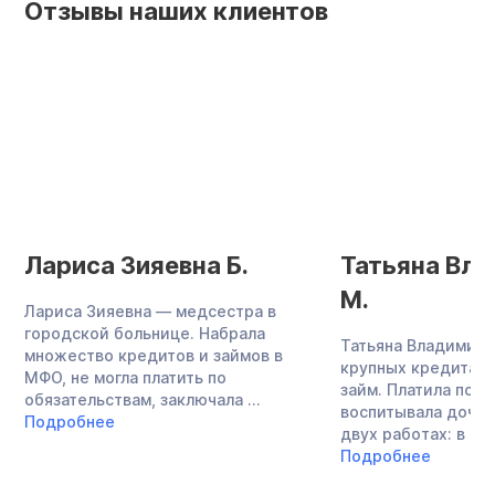
Отзывы наших клиентов
Лариса Зияевна Б.
Татьяна Вл
М.
Лариса Зияевна — медсестра в
городской больнице. Набрала
Татьяна Владимиро
множество кредитов и займов в
крупных кредита и
МФО, не могла платить по
займ. Платила по о
обязательствам, заключала ...
воспитывала дочь,
Подробнее
двух работах: в ...
Подробнее