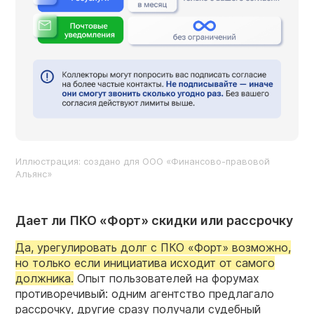
Иллюстрация: создано для ООО «Финансово-правовой
Альянс»
Дает ли ПКО «Форт» скидки или рассрочку
Да, урегулировать долг с ПКО «Форт» возможно,
но только если инициатива исходит от самого
должника.
Опыт пользователей на форумах
противоречивый: одним агентство предлагало
рассрочку, другие сразу получали судебный