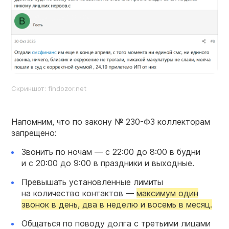
Скриншот: findozor.net
Напомним, что по закону №
230-ФЗ
коллекторам
запрещено:
Звонить по ночам — с 22:00 до 8:00 в будни
и с 20:00 до 9:00 в праздники и выходные.
Превышать установленные лимиты
на количество контактов —
максимум один
звонок в день, два в неделю и восемь в месяц.
Общаться по поводу долга с третьими лицами