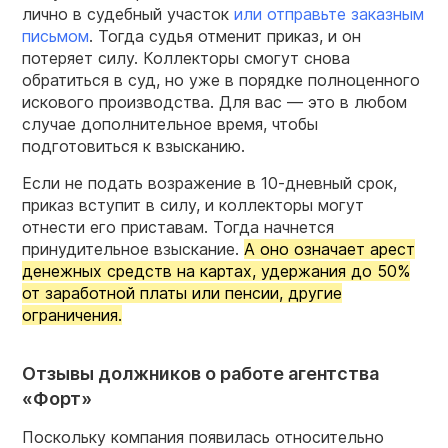
лично в судебный участок
или отправьте заказным
письмом
. Тогда судья отменит приказ, и он
потеряет силу. Коллекторы смогут снова
обратиться в суд, но уже в порядке полноценного
искового производства. Для вас — это в любом
случае дополнительное время, чтобы
подготовиться к взысканию.
Если не подать возражение в 10-дневный срок,
приказ вступит в силу, и коллекторы могут
отнести его приставам. Тогда начнется
принудительное взыскание.
А оно означает арест
денежных средств на картах, удержания до 50%
от заработной платы или пенсии, другие
ограничения.
Отзывы должников о работе агентства
«Форт»
Поскольку компания появилась относительно