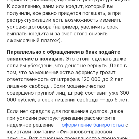
К сожалению, займ или кредит, который вы
получили, все равно придется погашать, а при
реструктуризации есть возможность изменить
условия договора (например, увеличить срок
выплаты кредита и за счет этого снизить
ежемесячный платеж).
Параллельно с обращением в банк подайте
заявление в полицию.
Это стоит сделать даже
если вы убеждены, что денег не вернуть. Дело в
том, что за мошенничество аферисту грозит
ответственность от штрафа в 120 000 до 2 лет
лишения свободы. Если мошенничество
совершено группой лиц, штраф составит уже 300
000 рублей, а срок лишения свободы — до 5 лет.
Если нет средств для погашения долгов, даже
при условии реструктуризации рассмотрите
надежное решение —
оформление банкротства
с
юристами компании «Финансово-правовой
альянс». Вот основные преимущества процедуры: