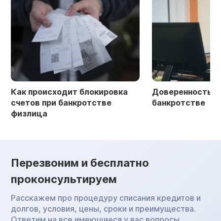
Как происходит блокировка
Доверенность в 
счетов при банкротстве
банкротстве
физлица
Перезвоним и бесплатно
проконсультируем
Расскажем про процедуру списания кредитов и
долгов, условия, цены, сроки и преимущества.
Ответим на все имеющиеся у вас вопросы