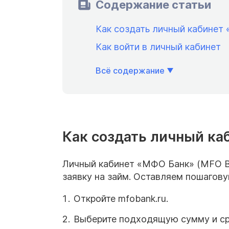
Содержание статьи
Как создать личный кабинет
Как войти в личный кабинет
Всё содержание
Как создать личный ка
Личный кабинет «МФО Банк» (MFO Ba
заявку на займ. Оставляем пошагов
Откройте mfobank.ru.
Выберите подходящую сумму и сро