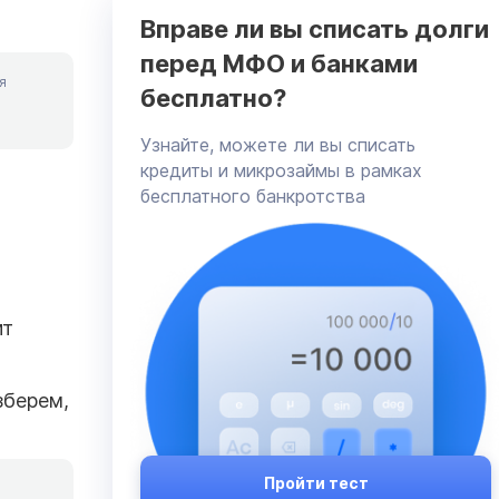
Вправе ли вы списать долги
перед МФО и банками
я
бесплатно?
Узнайте, можете ли вы списать
кредиты и микрозаймы в рамках
бесплатного банкротства
ит
зберем,
Пройти тест