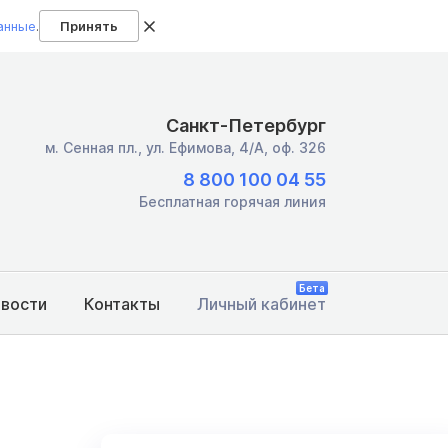
анные
.
Принять
Санкт-Петербург
м. Сенная пл.,
ул. Ефимова, 4/А, оф. 326
8 800 100 04 55
Бесплатная горячая линия
Бета
овости
Контакты
Личный кабинет