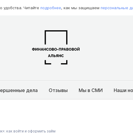
о удобства. Читайте
подробнее
, как мы защищаем
персональные д
вершенные дела
Отзывы
Мы в СМИ
Наши н
»: как войти и оформить займ