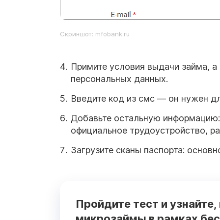
Скриншот: mfobank.ru
Примите условия выдачи займа, а 
персональных данных.
Введите код из смс — он нужен д
Добавьте остальную информацию: 
официальное трудоустройство, ра
Загрузите сканы паспорта: основн
Пройдите тест и узнайте,
микрозаймы в рамках бес