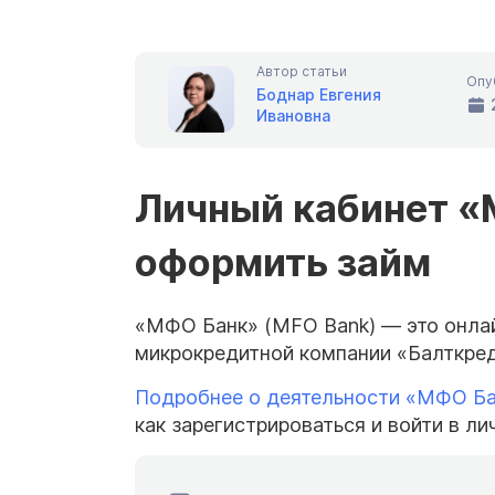
Автор статьи
Опу
Боднар Евгения
Ивановна
Личный кабинет «М
оформить займ
«МФО Банк» (MFO Bank) — это онла
микрокредитной компании «Балткред
Подробнее о деятельности «МФО Б
как зарегистрироваться и войти в ли