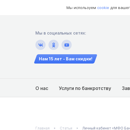
Мы используем
cookie
для вашег
Мы в социальных сетях:
Нам 15 лет - Вам скидки!
О нас
Услуги по банкротству
За
Главная
Статьи
Личный кабинет «МФО Банк