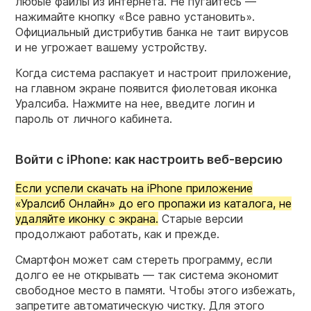
любые файлы из интернета. Не пугайтесь —
нажимайте кнопку «Все равно установить».
Официальный дистрибутив банка не таит вирусов
и не угрожает вашему устройству.
Когда система распакует и настроит приложение,
на главном экране появится фиолетовая иконка
Уралсиба. Нажмите на нее, введите логин и
пароль от личного кабинета.
Войти с iPhone: как настроить веб-версию
Если успели скачать на iPhone приложение
«Уралсиб Онлайн» до его пропажи из каталога, не
удаляйте иконку с экрана.
Старые версии
продолжают работать, как и прежде.
Смартфон может сам стереть программу, если
долго ее не открывать — так система экономит
свободное место в памяти. Чтобы этого избежать,
запретите автоматическую чистку. Для этого