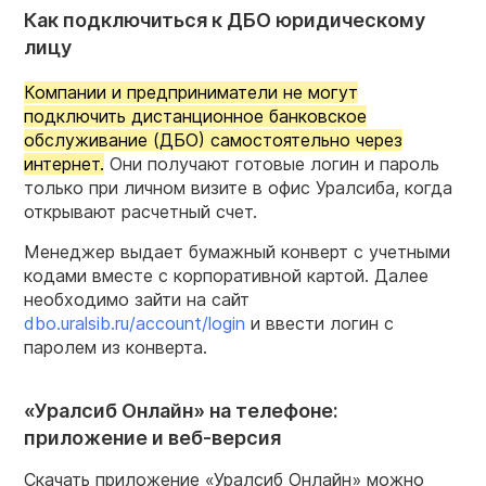
Как подключиться к ДБО юридическому
лицу
Компании и предприниматели не могут
подключить дистанционное банковское
обслуживание (ДБО) самостоятельно через
интернет.
Они получают готовые логин и пароль
только при личном визите в офис Уралсиба, когда
открывают расчетный счет.
Менеджер выдает бумажный конверт с учетными
кодами вместе с корпоративной картой. Далее
необходимо зайти на сайт
dbo.uralsib.ru/account/login
и ввести логин с
паролем из конверта.
«Уралсиб Онлайн» на телефоне:
приложение и веб-версия
Скачать приложение «Уралсиб Онлайн» можно