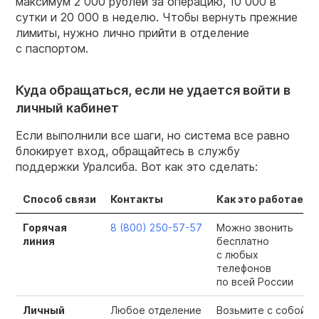
максимум 2 000 рублей за операцию, 10 000 в
сутки и 20 000 в неделю. Чтобы вернуть прежние
лимиты, нужно лично прийти в отделение
с паспортом.
Куда обращаться, если не удается войти в
личный кабинет
Если выполнили все шаги, но система все равно
блокирует вход, обращайтесь в службу
поддержки Уралсиба. Вот как это сделать:
Способ связи
Контакты
Как это работает
Горячая
8 (800) 250-57-57
Можно звонить
линия
бесплатно
с любых
телефонов
по всей России
Личный
Любое отделение
Возьмите с собой