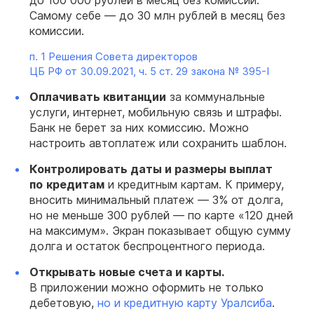
до 100 000 рублей в месяц без комиссии.
Самому себе — до 30 млн рублей в месяц без
комиссии.
п. 1 Решения Совета директоров
ЦБ РФ от 30.09.2021,
ч. 5 ст. 29 закона №
395-I
Оплачивать квитанции
за коммунальные
услуги, интернет, мобильную связь и штрафы.
Банк не берет за них комиссию. Можно
настроить автоплатеж или сохранить шаблон.
Контролировать даты и размеры выплат
по
кредитам
и кредитным картам. К примеру,
вносить минимальный платеж — 3% от долга,
но не меньше 300 рублей — по карте «120 дней
на максимум». Экран показывает общую сумму
долга и остаток беспроцентного периода.
Открывать новые счета и карты.
В приложении можно оформить не только
дебетовую,
но и кредитную карту Уралсиба
.