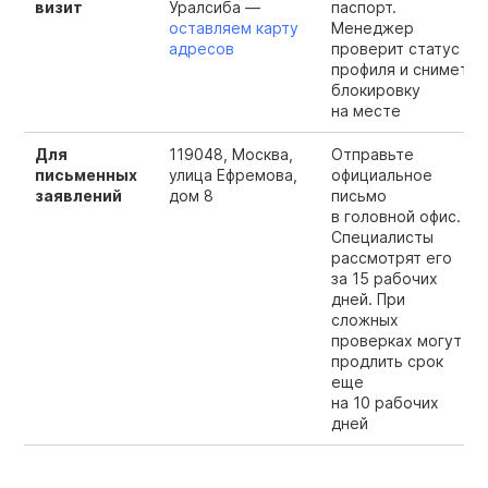
визит
Уралсиба —
паспорт.
оставляем карту
Менеджер
адресов
проверит статус
профиля и снимет
блокировку
на месте
Для
119048, Москва,
Отправьте
письменных
улица Ефремова,
официальное
заявлений
дом 8
письмо
в головной офис.
Специалисты
рассмотрят его
за 15 рабочих
дней. При
сложных
проверках могут
продлить срок
еще
на 10 рабочих
дней