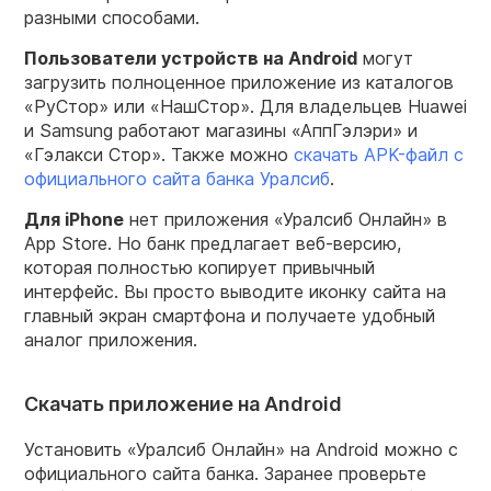
разными способами.
Пользователи устройств на Android
могут
загрузить полноценное приложение из каталогов
«РуСтор» или «НашСтор». Для владельцев Huawei
и Samsung работают магазины «АппГэлэри» и
«Гэлакси Стор». Также можно
скачать APK-файл с
официального сайта банка Уралсиб
.
Для iPhone
нет приложения «Уралсиб Онлайн» в
App Store. Но банк предлагает веб-версию,
которая полностью копирует привычный
интерфейс. Вы просто выводите иконку сайта на
главный экран смартфона и получаете удобный
аналог приложения.
Скачать приложение на Android
Установить «Уралсиб Онлайн» на Android можно с
официального сайта банка. Заранее проверьте