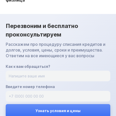
физлица
Перезвоним и бесплатно
проконсультируем
Расскажем про процедуру списания кредитов и
долгов, условия, цены, сроки и преимущества.
Ответим на все имеющиеся у вас вопросы
Как к вам обращаться?
Введите номер телефона