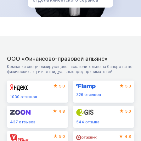
ООО «Финансово-правовой альянс»
Компания специализирующаяся исключительно на банкротстве
физических лиц и индивидуальных предпринимателей
5.0
5.0
326
отзывов
1030
отзывов
4.8
5.0
437
отзывов
544
отзыва
5.0
4.8