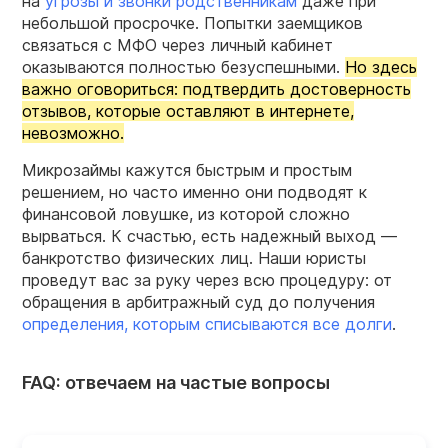
на
угрозы и звонки родственникам
даже при
небольшой просрочке. Попытки заемщиков
связаться с МФО через личный кабинет
оказываются полностью безуспешными.
Но здесь
важно оговориться: подтвердить достоверность
отзывов, которые оставляют в интернете,
невозможно.
Микрозаймы кажутся быстрым и простым
решением, но часто именно они подводят к
финансовой ловушке, из которой сложно
вырваться. К счастью, есть надежный выход —
банкротство физических лиц. Наши юристы
проведут вас за руку через всю процедуру: от
обращения в арбитражный суд до получения
определения, которым списываются все долги
.
FAQ: отвечаем на частые вопросы