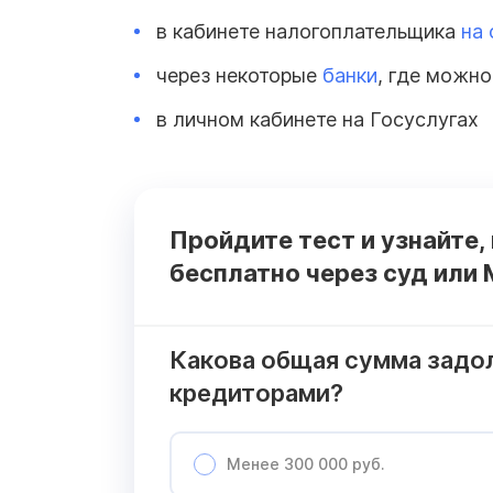
в кабинете налогоплательщика
на 
через некоторые
банки
, где можно
в личном кабинете на Госуслугах
Пройдите тест и узнайте,
бесплатно через суд или
Какова общая сумма задо
кредиторами?
Менее 300 000 руб.