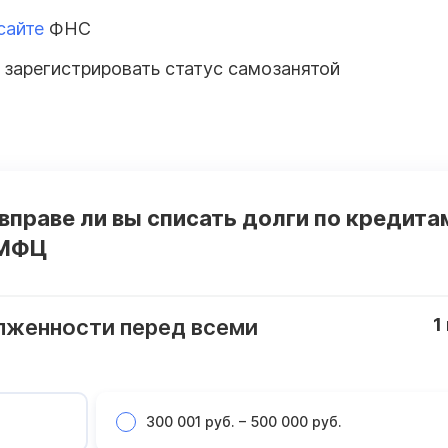
сайте
ФНС
 зарегистрировать статус самозанятой
 вправе ли вы списать долги по кредита
 МФЦ
лженности перед всеми
1
300 001 руб. – 500 000 руб.