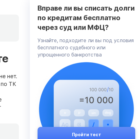
Вправе ли вы списать долги
по кредитам бесплатно
я
через суд или МФЦ?
Узнайте, подходите ли вы под условия
бесплатного судебного или
упрощенного банкротства
те
е нет.
 по ТК
е
т
Пройти тест