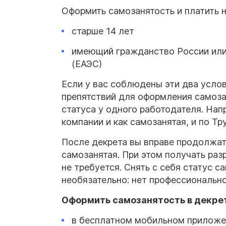
Оформить самозанятость и платить 
старше 14 лет
имеющий гражданство России или 
(ЕАЭС)
Если у вас соблюдены эти два услови
препятствий для оформления самоза
статуса у одного работодателя. Нап
компании и как самозанятая, и по Т
После декрета вы вправе продолжать
самозанятая. При этом получать раз
не требуется. Снять с себя статус 
необязательно: нет профессиональн
Оформить самозанятость в декре
в бесплатном мобильном приложе