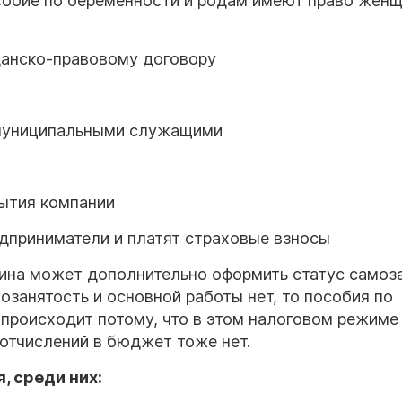
особие по беременности и родам имеют право жен
данско-правовому договору
 муниципальными служащими
рытия компании
дприниматели и платят страховые взносы
ина может дополнительно оформить статус самоза
озанятость и основной работы нет, то пособия по
 происходит потому, что в этом налоговом режиме
 отчислений в бюджет тоже нет.
, среди них: