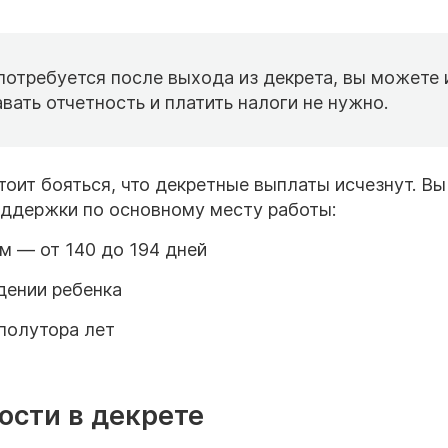
 потребуется после выхода из декрета, вы можете 
вать отчетность и платить налоги не нужно.
оит бояться, что декретные выплаты исчезнут. Вы
оддержки по основному месту работы:
м — от 140 до 194 дней
дении ребенка
 полутора лет
ости в декрете