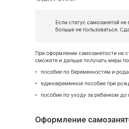
Если статус самозанятой не
больше не пользоваться. Сда
При оформлении самозанятости не ст
сможете и дальше получать меры п
пособие по беременностям и рода
единовременное пособие при рож
пособие по уходу за ребенком до
Оформление самозанят