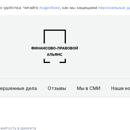
о удобства. Читайте
подробнее
, как мы защищаем
персональные д
вершенные дела
Отзывы
Мы в СМИ
Наши н
анятость в декрете