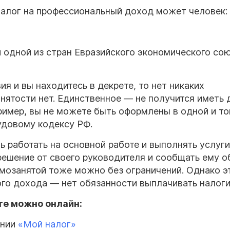
налог на профессиональный доход может человек:
одной из стран Евразийского экономического со
я и вы находитесь в декрете, то нет никаких
нятости нет. Единственное — не получится иметь 
ример, вы не можете быть оформлены в одной и то
рудовому кодексу РФ.
 работать на основной работе и выполнять услуги
решение от своего руководителя и сообщать ему о
самозанятой тоже можно без ограничений. Однако э
ого дохода — нет обязанности выплачивать налоги
те можно онлайн:
нии
«Мой налог»