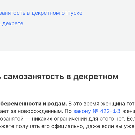
занятость в декретном отпуске
 декрете
 самозанятость в декретном
 беременности и родам.
В это время женщина гот
вает за новорожденным. По
закону № 422-ФЗ
женщ
занятой — никаких ограничений для этого нет. Ес
жете получать его официально, даже если вы уже