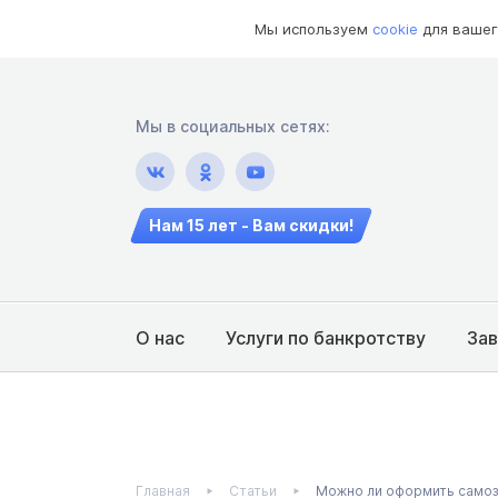
Мы используем
cookie
для вашег
Мы в социальных сетях:
Нам 15 лет - Вам скидки!
О нас
Услуги по банкротству
За
Главная
Статьи
Можно ли оформить самоз