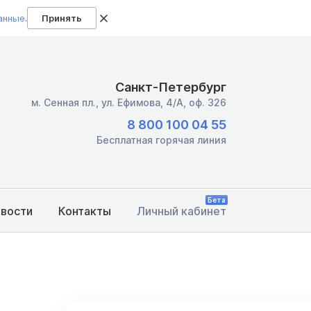
анные
.
Принять
Санкт-Петербург
м. Сенная пл.,
ул. Ефимова, 4/А, оф. 326
8 800 100 04 55
Бесплатная горячая линия
Бета
овости
Контакты
Личный кабинет