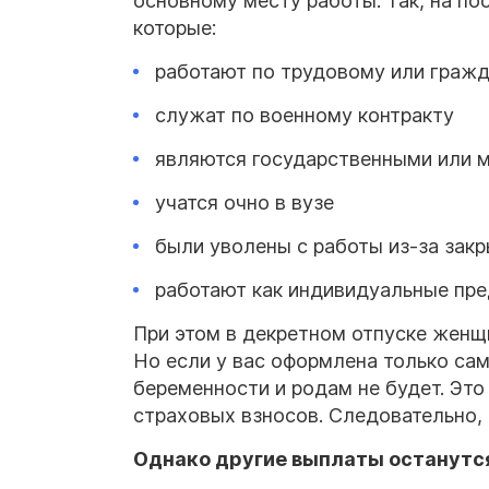
основному месту работы. Так, на п
которые:
работают по трудовому или граж
служат по военному контракту
являются государственными или
учатся очно в вузе
были уволены с работы из-за зак
работают как индивидуальные пре
При этом в декретном отпуске женщ
Но если у вас оформлена только сам
беременности и родам не будет. Это
страховых взносов. Следовательно,
Однако другие выплаты останутся