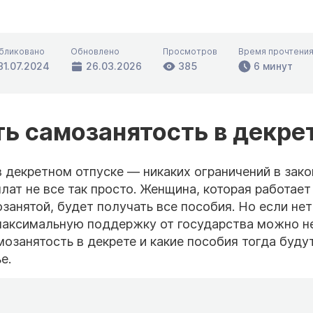
бликовано
Обновлено
Просмотров
Время прочтени
31.07.2024
26.03.2026
385
6 минут
ь самозанятость в декре
декретном отпуске — никаких ограничений в закон
ат не все так просто. Женщина, которая работает
занятой, будет получать все пособия. Но если нет
максимальную поддержку от государства можно н
озанятость в декрете и какие пособия тогда буду
е.