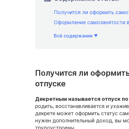
Получится ли оформить само
Оформление самозанятости в
Всё содержание
Получится ли оформить
отпуске
Декретным называется отпуск по
родить, восстанавливается и ухажи
декрете может оформить статус само
нужен дополнительный доход, вы мо
трудоустроены.