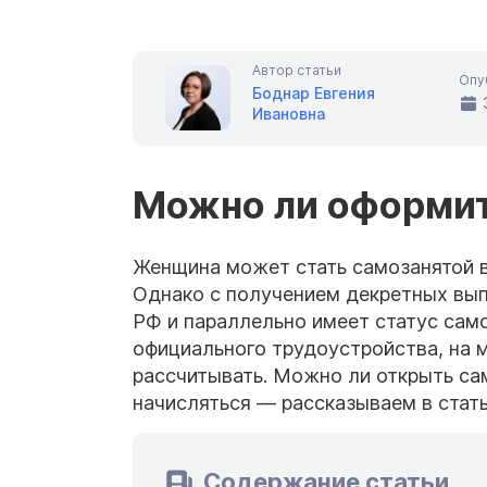
Автор статьи
Опу
Боднар Евгения
Ивановна
Можно ли оформит
Женщина может стать самозанятой в 
Однако с получением декретных выпл
РФ и параллельно имеет статус само
официального трудоустройства, на 
рассчитывать. Можно ли открыть сам
начисляться — рассказываем в стать
Содержание статьи