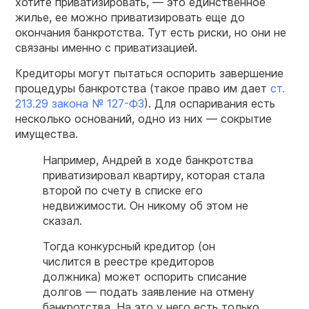
хотите приватизировать, — это единственное
жилье, ее можно приватизировать еще до
окончания банкротства. Тут есть риски, но они не
связаны именно с приватизацией.
Кредиторы могут пытаться оспорить завершение
процедуры банкротства (такое право им дает
ст.
213.29 закона № 127-ФЗ
). Для оспаривания есть
несколько оснований, одно из них — сокрытие
имущества.
Например, Андрей в ходе банкротства
приватизировал квартиру, которая стала
второй по счету в списке его
недвижимости. Он никому об этом не
сказал.
Тогда конкурсный кредитор (он
числится в реестре кредиторов
должника) может оспорить списание
долгов — подать заявление на отмену
банкротства. На это у него есть только