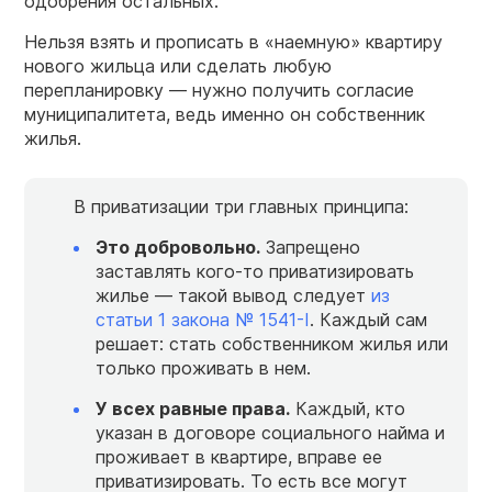
одобрения остальных.
Нельзя взять и прописать в «наемную» квартиру
нового жильца или сделать любую
перепланировку — нужно получить согласие
муниципалитета, ведь именно он собственник
жилья.
В приватизации три главных принципа:
Это добровольно.
Запрещено
заставлять кого-то приватизировать
жилье — такой вывод следует
из
статьи 1 закона № 1541-I
. Каждый сам
решает: стать собственником жилья или
только проживать в нем.
У всех равные права.
Каждый, кто
указан в договоре социального найма и
проживает в квартире, вправе ее
приватизировать. То есть все могут