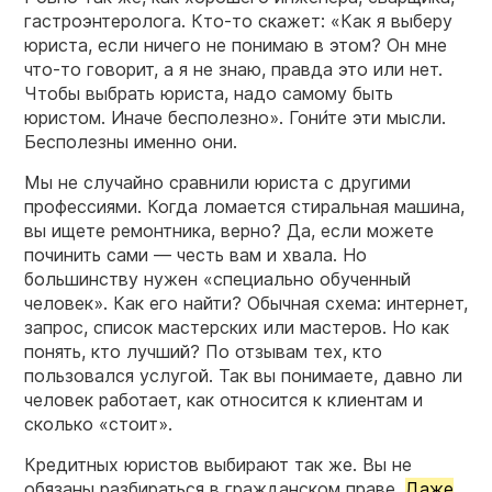
гастроэнтеролога. Кто-то скажет: «Как я выберу
юриста, если ничего не понимаю в этом? Он мне
что-то говорит, а я не знаю, правда это или нет.
Чтобы выбрать юриста, надо самому быть
юристом. Иначе бесполезно». Гони́те эти мысли.
Бесполезны именно они.
Мы не случайно сравнили юриста с другими
профессиями. Когда ломается стиральная машина,
вы ищете ремонтника, верно? Да, если можете
починить сами — честь вам и хвала. Но
большинству нужен «специально обученный
человек». Как его найти? Обычная схема: интернет,
запрос, список мастерских или мастеров. Но как
понять, кто лучший? По отзывам тех, кто
пользовался услугой. Так вы понимаете, давно ли
человек работает, как относится к клиентам и
сколько «стоит».
Кредитных юристов выбирают так же. Вы не
обязаны разбираться в гражданском праве.
Даже