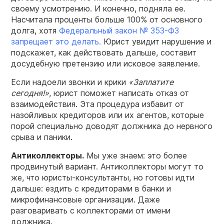
своему усмотрению. И конечно, подняла ее.
Насчитала проценты больше 100% от основного
долга, хотя
Федеральный закон № 353-ФЗ
запрещает это делать.
Юрист увидит нарушение и
подскажет, как действовать дальше, составит
досудебную претензию или исковое заявление.
Если надоели звонки и крики
«Заплатите
сегодня!»
, юрист поможет написать отказ от
взаимодействия. Эта процедура избавит от
назойливых кредиторов или их агентов, которые
порой специально доводят должника до нервного
срыва и паники.
Антиколлекторы.
Мы уже знаем: это более
продвинутый вариант. Антиколлекторы могут то
же, что юристы-консультанты, но готовы идти
дальше: ездить с кредиторами в банки и
микрофинансовые организации. Даже
разговаривать с коллекторами от имени
должника.