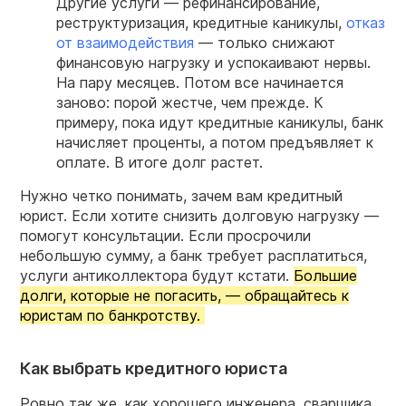
Другие услуги — рефинансирование,
реструктуризация, кредитные каникулы,
отказ
от взаимодействия
— только снижают
финансовую нагрузку и успокаивают нервы.
На пару месяцев. Потом все начинается
заново: порой жестче, чем прежде. К
примеру, пока идут кредитные каникулы, банк
начисляет проценты, а потом предъявляет к
оплате. В итоге долг растет.
Нужно четко понимать, зачем вам кредитный
юрист. Если хотите снизить долговую нагрузку —
помогут консультации. Если просрочили
небольшую сумму, а банк требует расплатиться,
услуги антиколлектора будут кстати.
Большие
долги, которые не погасить, — обращайтесь к
юристам по банкротству.
Как выбрать кредитного юриста
Ровно так же, как хорошего инженера, сварщика,