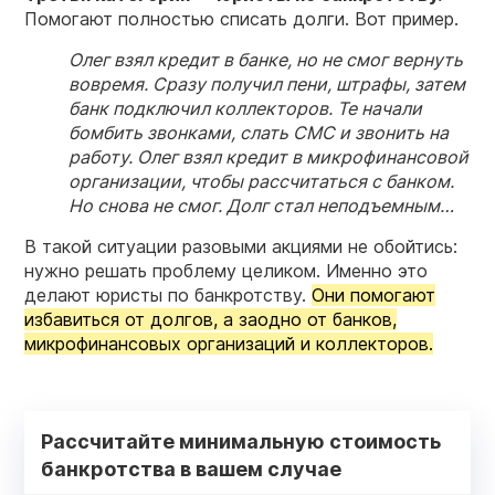
Помогают полностью списать долги. Вот пример.
Олег взял кредит в банке, но не смог вернуть
вовремя. Сразу получил пени, штрафы, затем
банк
подключил коллекторов. Те начали
бомбить звонками, слать СМС и звонить на
работу. Олег взял кредит в микрофинансовой
организации, чтобы рассчитаться с банком.
Но снова не смог.
Долг
стал неподъемным…
В такой ситуации разовыми акциями не обойтись:
нужно решать проблему целиком. Именно это
делают юристы по банкротству.
Они помогают
избавиться от долгов, а заодно от банков,
микрофинансовых организаций и коллекторов.
Рассчитайте минимальную стоимость
банкротства в вашем случае