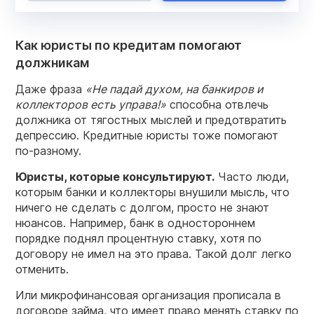
Как юристы по кредитам помогают
должникам
Даже фраза
«Не падай духом, на банкиров и
коллекторов есть управа!»
способна отвлечь
должника от тягостных мыслей и предотвратить
депрессию. Кредитные юристы тоже помогают
по-разному.
Юристы, которые консультируют.
Часто люди,
которым банки и коллекторы внушили мысль, что
ничего не сделать с долгом, просто не знают
нюансов. Например, банк в одностороннем
порядке поднял процентную ставку, хотя по
договору не имел на это права. Такой долг легко
отменить.
Или микрофинансовая организация прописала в
договоре займа, что имеет право менять ставку по