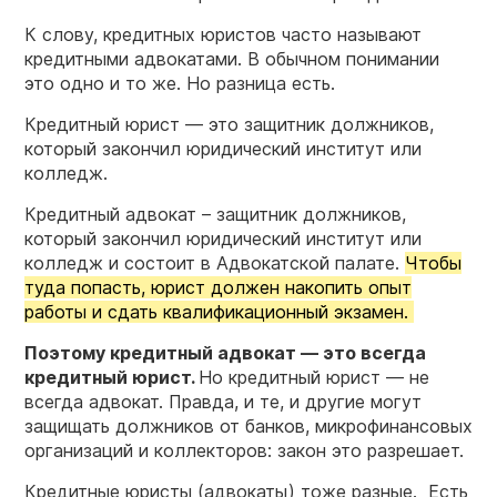
К слову, кредитных юристов часто называют
кредитными адвокатами. В обычном понимании
это одно и то же. Но разница есть.
Кредитный юрист — это защитник должников,
который закончил юридический институт или
колледж.
Кредитный адвокат – защитник должников,
который закончил юридический институт или
колледж и состоит в Адвокатской палате.
Чтобы
туда попасть, юрист должен накопить опыт
работы и сдать квалификационный экзамен.
Поэтому кредитный адвокат — это всегда
кредитный юрист.
Но кредитный юрист — не
всегда адвокат. Правда, и те, и другие могут
защищать должников от банков, микрофинансовых
организаций и коллекторов: закон это разрешает.
Кредитные юристы (адвокаты) тоже разные. Есть