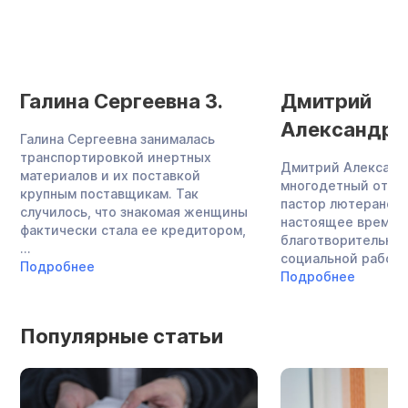
Галина Сергеевна З.
Дмитрий
Александро
Галина Сергеевна занималась
транспортировкой инертных
Дмитрий Александ
материалов и их поставкой
многодетный отец,
крупным поставщикам. Так
пастор лютеранско
случилось, что знакомая женщины
настоящее время 
фактически стала ее кредитором,
благотворительнос
...
социальной работой
Подробнее
Подробнее
Популярные статьи