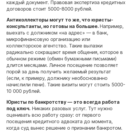
каждый документ. Правовая экспертиза кредитных
договоров стоит 5000-8000 рублей.
Антиколлекторы могут то же, что юристы-
консультанты, но готовы на большее.
Например,
выехать с должником «на адрес» — в банк,
микрофинансовую организацию или
коллекторское агентство. Такие вылазки
радикально сокращают время общения, которое в
обычном режиме (обмен бумажными письмами)
длится месяцами. Личное посещение позволяет
порой за день получить желаемый результат
(если, к примеру, должнику необоснованно
начислили пени). Такие визиты могут стоить 5000-
10 000 рублей.
Юристы по банкротству — это всегда работа
под ключ.
Никаких разовых услуг. Тут нужно
оценивать всю работу сразу: от первого
посещения кредитного адвоката до момента,
когда суд вынес решение о признании банкротом.