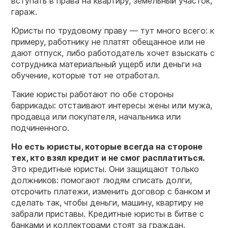
вступать в права на квартиру, земельный участок,
гараж.
Юристы по трудовому праву — тут много всего: к
примеру, работнику не платят обещанное или не
дают отпуск, либо работодатель хочет взыскать с
сотрудника материальный ущерб или деньги на
обучение, которые тот не отработал.
Такие юристы работают по обе стороны
баррикады: отстаивают интересы жены или мужа,
продавца или покупателя, начальника или
подчиненного.
Но есть юристы, которые всегда на стороне
тех, кто взял кредит и не смог расплатиться.
Это кредитные юристы. Они защищают только
должников: помогают людям списать долги,
отсрочить платежи, изменить договор с банком и
сделать так, чтобы деньги, машину, квартиру не
забрали приставы. Кредитные юристы в битве с
банками и коллекторами стоят за граждан.