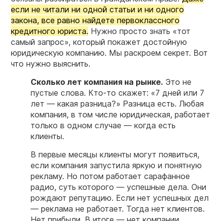
если не читали ни одной статьи и ни одного
закона, все равно найдете первоклассного
кредитного юриста.
Нужно просто знать «тот
самый запрос», который покажет достойную
юридическую компанию. Мы раскроем секрет. Вот
что нужно выяснить.
Сколько лет компания на рынке.
Это не
пустые слова. Кто-то скажет: «7 дней или 7
лет — какая разница?» Разница есть. Любая
компания, в том числе юридическая, работает
только в одном случае — когда есть
клиенты.
В первые месяцы клиенты могут появиться,
если компания запустила яркую и понятную
рекламу. Но потом работает сарафанное
радио, суть которого — успешные дела. Они
рождают репутацию. Если нет успешных дел
— реклама не работает. Тогда нет клиентов.
Нет прибыли. В итоге — нет компании.