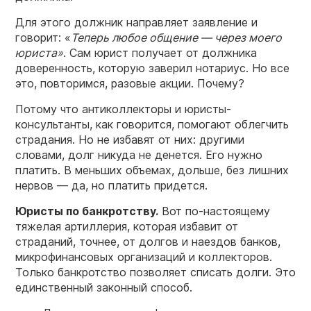
Для этого должник направляет заявление и
говорит: «
Теперь любое общение — через моего
юриста
»
. Сам юрист получает от должника
доверенность, которую заверил нотариус. Но все
это, повторимся, разовые акции. Почему?
Потому что антиколлекторы и юристы-
консультанты, как говорится, помогают облегчить
страдания. Но не избавят от них: другими
словами, долг никуда не денется. Его нужно
платить. В меньших объемах, дольше, без лишних
нервов — да, но платить придется.
Юристы по банкротству.
Вот по-настоящему
тяжелая артиллерия, которая избавит от
страданий, точнее, от долгов и наездов банков,
микрофинансовых организаций и коллекторов.
Только банкротство позволяет списать долги. Это
единственный законный способ.