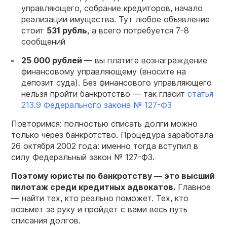
управляющего, собрание кредиторов, начало
реализации имущества. Тут любое объявление
стоит
531 рубль
, а всего потребуется 7-8
сообщений
25 000 рублей
— вы платите вознаграждение
финансовому управляющему (вносите на
депозит суда). Без финансового управляющего
нельзя пройти банкротство — так гласит
статья
213.9 Федерального закона № 127-ФЗ
Повторимся: полностью списать долги можно
только через банкротство. Процедура заработала
26 октября 2002 года: именно тогда вступил в
силу Федеральный закон № 127-ФЗ.
Поэтому юристы по банкротству — это высший
пилотаж среди кредитных адвокатов.
Главное
— найти тех, кто реально поможет. Тех, кто
возьмет за руку и пройдет с вами весь путь
списания долгов.