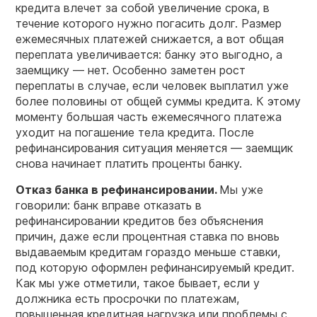
кредита влечет за собой увеличение срока, в
течение которого нужно погасить долг. Размер
ежемесячных платежей снижается, а вот общая
переплата увеличивается: банку это выгодно, а
заемщику — нет. Особенно заметен рост
переплаты в случае, если человек выплатил уже
более половины от общей суммы кредита. К этому
моменту большая часть ежемесячного платежа
уходит на погашение тела кредита. После
рефинансирования ситуация меняется — заемщик
снова начинает платить проценты банку.
Отказ банка в рефинансировании.
Мы уже
говорили: банк вправе отказать в
рефинансировании кредитов без объяснения
причин, даже если процентная ставка по вновь
выдаваемым кредитам гораздо меньше ставки,
под которую оформлен рефинансируемый кредит.
Как мы уже отметили, такое бывает, если у
должника есть просрочки по платежам,
повышенная кредитная нагрузка или проблемы с