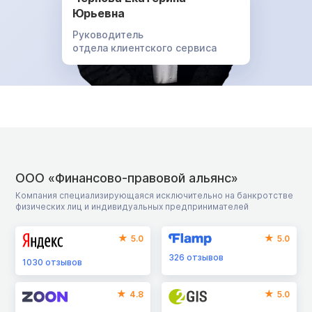
Юрьевна
Руководитель
отдела клиентского сервиса
ООО «Финансово-правовой альянс»
Компания специализирующаяся исключительно на банкротстве
физических лиц и индивидуальных предпринимателей
5.0
5.0
326
отзывов
1030
отзывов
4.8
5.0