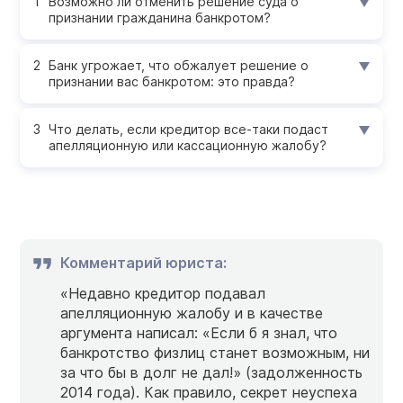
Возможно ли отменить решение суда о
признании гражданина банкротом?
Банк угрожает, что обжалует решение о
признании вас банкротом: это правда?
Что делать, если кредитор все-таки подаст
апелляционную или кассационную жалобу?
Комментарий юриста:
«Недавно кредитор подавал
апелляционную жалобу и в качестве
аргумента написал: «Если б я знал, что
банкротство физлиц станет возможным, ни
за что бы в долг не дал!» (задолженность
2014 года). Как правило, секрет неуспеха