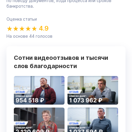
по поводу документов, хода процесса или сроков
банкротства.
Оценка статьи
4.9
На основе
44
голосов
Сотни видеоотзывов и тысячи
слов благодарности