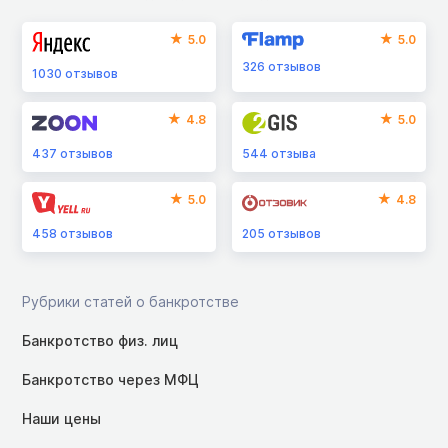
5.0
5.0
326
отзывов
1030
отзывов
4.8
5.0
437
отзывов
544
отзыва
5.0
4.8
458
отзывов
205
отзывов
Рубрики статей о банкротстве
Банкротство физ. лиц
Банкротство через МФЦ
Наши цены