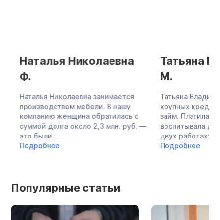
Наталья Николаевна
Татьяна Вл
Ф.
М.
Наталья Николаевна занимается
Татьяна Владимиро
производством мебели. В нашу
крупных кредита и
компанию женщина обратилась с
займ. Платила по о
суммой долга около 2,3 млн. руб. —
воспитывала дочь,
это были ...
двух работах: в ...
Подробнее
Подробнее
Популярные статьи