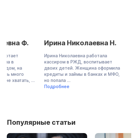
Ирина Николаевна Н.
Людмила Ни
М.
Ирина Николаевна работала
кассиром в РЖД, воспитывает
Людмила Николаев
двоих детей. Женщина оформила
финансовый консул
кредиты и займы в банках и МФО,
профессии. Оформ
но попала ...
банках на ремонт к
Подробнее
оказалась в трудно
попала ...
Подробнее
Популярные статьи