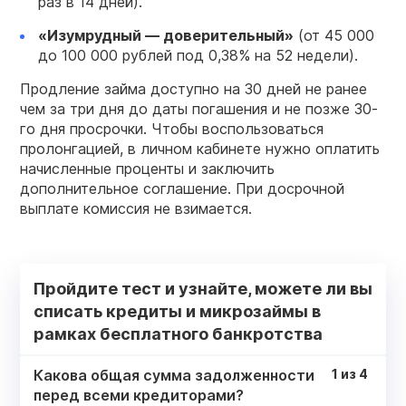
раз в 14 дней).
«Изумрудный — доверительный»
(от 45 000
до 100 000 рублей под 0,38% на 52 недели).
Продление займа доступно на 30 дней не ранее
чем за три дня до даты погашения и не позже 30-
го дня просрочки. Чтобы воспользоваться
пролонгацией, в личном кабинете нужно оплатить
начисленные проценты и заключить
дополнительное соглашение. При досрочной
выплате комиссия не взимается.
Пройдите тест и узнайте, можете ли вы
списать кредиты и микрозаймы в
рамках бесплатного банкротства
Какова общая сумма задолженности
1
из
4
перед всеми кредиторами?