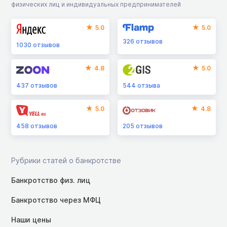
физических лиц и индивидуальных предпринимателей
5.0
5.0
326
отзывов
1030
отзывов
4.8
5.0
437
отзывов
544
отзыва
5.0
4.8
458
отзывов
205
отзывов
Рубрики статей о банкротстве
Банкротство физ. лиц
Банкротство через МФЦ
Наши цены