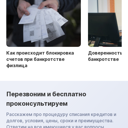
Как происходит блокировка
Доверенность в 
счетов при банкротстве
банкротстве
физлица
Перезвоним и бесплатно
проконсультируем
Расскажем про процедуру списания кредитов и
долгов, условия, цены, сроки и преимущества.
Ответим на все имеющиеся у вас вопросы