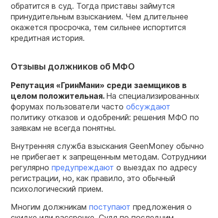
обратится в суд. Тогда приставы займутся
принудительным взысканием. Чем длительнее
окажется просрочка, тем сильнее испортится
кредитная история.
Отзывы должников об МФО
Репутация «
ГринМани
» среди заемщиков в
целом положительная.
На специализированных
форумах пользователи часто
обсуждают
политику отказов и одобрений: решения МФО по
заявкам не всегда понятны.
Внутренняя служба взыскания GeenMoney обычно
не прибегает к запрещенным методам. Сотрудники
регулярно
предупреждают
о выездах по адресу
регистрации, но, как правило, это обычный
психологический прием.
Многим должникам
поступают
предложения о
скидке или рассрочке. Судя по последним