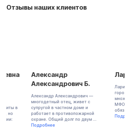
Отзывы наших клиентов
Александр
Лариса Зияе
Александрович Б.
Лариса Зияевна — 
городской больниц
Александр Александрович —
множество кредито
многодетный отец, живет с
МФО, не могла плат
супругой в частном доме и
обязательствам, за
работает в противопожарной
Подробнее
охране. Общий долг по двум ...
Подробнее