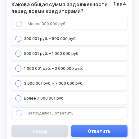
Какова общая сумма задолженности
1
из
4
перед всеми кредиторами?
Менее 300 000 руб.
300 001 руб. – 500 000 руб.
500 001 руб. – 1 000 000 руб.
1 000 001 руб. – 3 000 000 руб.
3 000 001 руб. – 7 000 000 руб.
Более 7 000 001 руб.
Затрудняюсь ответить
Назад
Ответить