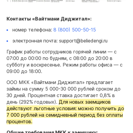
Контакты
«Вайтмани Диджитал»
:
номер телефона:
8 (800) 500-50-15
электронная почта: support@beliedengi.ru
График работы сотрудников горячей линии — с
07:00 до 00:00 по будням, с 08:00 до 20:00 в
субботу и воскресенье. Режим работы офиса — с
09:00 до 18:00.
ООО МКК «Вайтмани Диджитал» предлагает
займы на сумму 5 000-30 000 рублей сроком до
30 дней. Процентная ставка достигает 0,8% в
день (292% годовых).
Для новых заемщиков
действуют льготные условия: можно получить до
7 000 рублей на семидневный период без оплаты
процентов.
Общие требования МКК к заемщику: