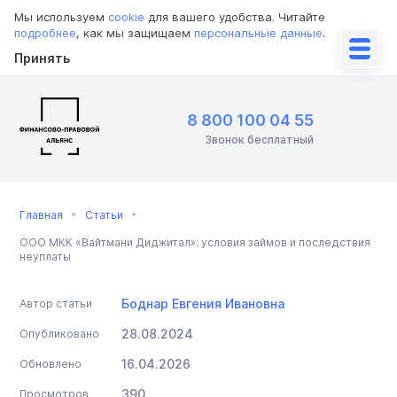
Мы используем
cookie
для вашего удобства. Читайте
подробнее
, как мы защищаем
персональные данные
.
Принять
8 800 100 04 55
Звонок бесплатный
Главная
Статьи
ООО МКК «Вайтмани Диджитал»: условия займов и последствия
неуплаты
Боднар Евгения Ивановна
Автор статьи
28.08.2024
Опубликовано
16.04.2026
Обновлено
390
Просмотров