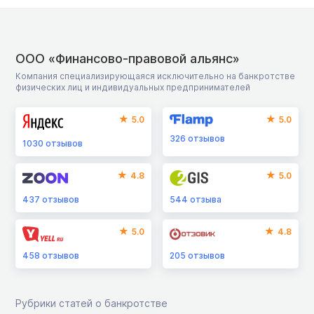
ООО «Финансово-правовой альянс»
Компания специализирующаяся исключительно на банкротстве
физических лиц и индивидуальных предпринимателей
5.0
5.0
326
отзывов
1030
отзывов
4.8
5.0
437
отзывов
544
отзыва
5.0
4.8
458
отзывов
205
отзывов
Рубрики статей о банкротстве