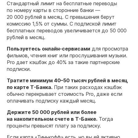
Стандартный лимит на бесплатные переводы
по номеру карты в сторонние банки —
20 000 рублей в месяц. С превышения берут
комиссию 1,5% от суммы. С подпиской лимит
бесплатных переводов увеличивается до 50 000
рублей в месяц.
Пользуетесь онлайн-сервисами
для просмотра
фильмов, чтения книг или прослушивания музыки.
Pro дает кэшбэк до 40% за такие партнерские
подписки.
Тратите минимум
40–50
тысяч рублей в месяц
по карте Т-Банка.
При таких расходах кэшбэк
обычно перекрывает стоимость Pro, даже если
оплачивать подписку каждый месяц.
Держите 50 000 рублей или более
на накопительном счете в Т-Банке.
Тогда
проценты превысят плату за подписку.
Если карта «Тинькофф» есть, но вы ей активно