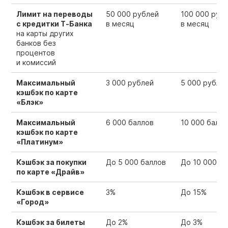
Лимит на переводы
50 000 рублей
100 000 руб
с кредитки Т‑Банка
в месяц
в месяц
на карты других
банков без
процентов
и комиссий
Максимальный
3 000 рублей
5 000 рубле
кэшбэк по карте
«Блэк»
Максимальный
6 000 баллов
10 000 балл
кэшбэк по карте
«Платинум»
Кэшбэк за покупки
До 5 000 баллов
До 10 000 б
по карте «Драйв»
Кэшбэк в сервисе
3%
До 15%
«Город»
Кэшбэк за билеты
До 2%
До 3%