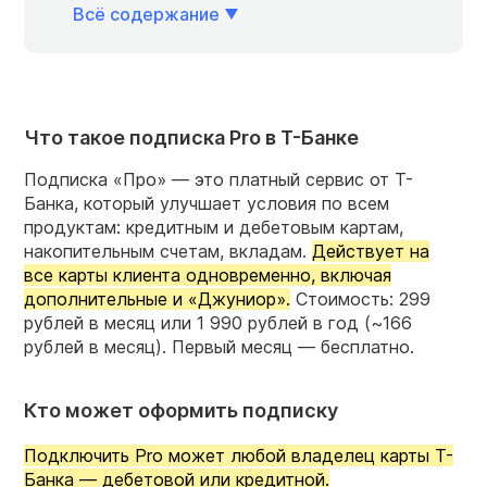
Всё содержание
Что такое подписка Pro в Т-Банке
Подписка «Про» — это платный сервис от Т-
Банка, который улучшает условия по всем
продуктам: кредитным и дебетовым картам,
накопительным счетам, вкладам.
Действует на
все карты клиента одновременно, включая
дополнительные и «Джуниор».
Стоимость: 299
рублей в месяц или 1 990 рублей в год (~166
рублей в месяц). Первый месяц — бесплатно.
Кто может оформить подписку
Подключить Pro может любой владелец карты Т-
Банка — дебетовой или кредитной.