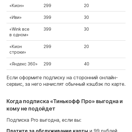
«Кион»
299
20
«Иви»
399
30
«Wink все
399
30
в одном»
«Кион
299
20
строки»
«Яндекс 360»
299
40
Если оформите подписку на сторонний онлайн-
сервис, за него начислят обычный кэшбэк по карте.
Когда подписка «Тинькофф Про» выгодна и
кому не подойдет
Подписка Pro выгодна, если вы:
Платите за обслуживание карты
и 99 рублей