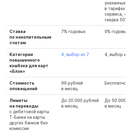
указанных
в тарифах
сервиса, —
скидка 50%
Ставка
7% годовых
9% годовых
по накопительным
счетам
Категории
4, выбор из 7
4, выбор из 
повышенного
кэшбэка для карт
«Блэк»
Стоимость
99 рублей
Бесплатно
оповещений
в месяц
Лимиты
До 20 000 рублей
До 50 000 р
на переводы
в месяц
в месяц
с дебетовой карты
Т‑Банка на карты
других банков без
комиссии