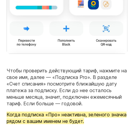
Чтобы проверить действующий тариф, нажмите на
свое имя, далее — «Подписка Pro». В разделе
«Счет списания» посмотрите ближайшую дату
платежа за подписку. Если до нее осталось
меньше месяца, значит, подключен ежемесячный
тариф. Если больше — годовой.
Когда подписка «Про» неактивна, зеленого значка
рядом с вашим именем не будет.