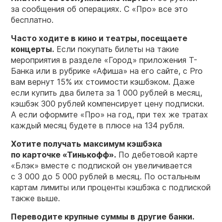
за сообщения об операциях. С «Про» все это
бесплатно.
Часто ходите в кино и театры, посещаете
концерты.
Если покупать билеты на такие
мероприятия в разделе «Город» приложения Т-
Банка или в рубрике «Афиша» на его сайте, с Pro
вам вернут 15% их стоимости кэшбэком. Даже
если купить два билета за 1 000 рублей в месяц,
кэшбэк 300 рублей компенсирует цену подписки.
А если оформите «Про» на год, при тех же тратах
каждый месяц будете в плюсе на 134 рубля.
Хотите получать максимум кэшбэка
по карточке «Тинькофф».
По дебетовой карте
«Блэк» вместе с подпиской он увеличивается
с 3 000 до 5 000 рублей в месяц. По остальным
картам лимиты или проценты кэшбэка с подпиской
также выше.
Переводите крупные суммы в другие банки.