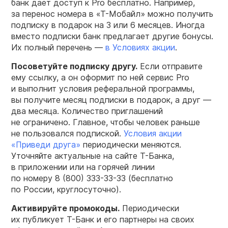
банк дает доступ к Pro бесплатно. Например,
за перенос номера в «Т-Мобайл» можно получить
подписку в подарок на 3 или 6 месяцев. Иногда
вместо подписки банк предлагает другие бонусы.
Их полный перечень —
в Условиях акции
.
Посоветуйте подписку другу.
Если отправите
ему ссылку, а он оформит по ней сервис Pro
и выполнит условия реферальной программы,
вы получите месяц подписки в подарок, а друг —
два месяца. Количество приглашений
не ограничено. Главное, чтобы человек раньше
не пользовался подпиской.
Условия акции
«Приведи друга»
периодически меняются.
Уточняйте актуальные на сайте Т-Банка,
в приложении или на горячей линии
по номеру
8 (800) 333-33-33
(бесплатно
по России, круглосуточно).
Активируйте промокоды.
Периодически
их публикует Т-Банк и его партнеры на своих