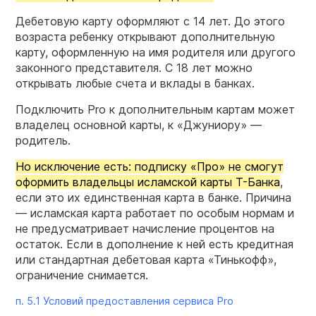
Дебетовую карту оформляют с 14 лет. До этого
возраста ребенку открывают дополнительную
карту, оформленную на имя родителя или другого
законного представителя. С 18 лет можно
открывать любые счета и вклады в банках.
Подключить Pro к дополнительным картам может
владелец основной карты, к «Джуниору» —
родитель.
Но исключение есть: подписку «Про» не смогут
оформить владельцы исламской карты Т-Банка
,
если это их единственная карта в банке. Причина
— исламская карта работает по особым нормам и
не предусматривает начисление процентов на
остаток. Если в дополнение к ней есть кредитная
или стандартная дебетовая карта «Тинькофф»,
ограничение снимается.
п. 5.1 Условий предоставления сервиса Pro