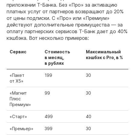
приложении Т-Банка. Без «Про» за активацию
платных услуг от партнеров возвращают до 20%
от цены подписки. С «Про» или «Премиум»
действуют дополнительные преимущества — за
оплату партнерских сервисов Т-Банк дает до 40%
кэшбэка. Вот несколько примеров:
Сервис
Стоимость
Максимальный
в месяц,
кэшбэк с Pro, в %
в рублях
«Пакет
199
30
от X5»
«Магнит
99
30
Плюс
Премиум»
«Старт»
499
40
«Премьер»
399
30