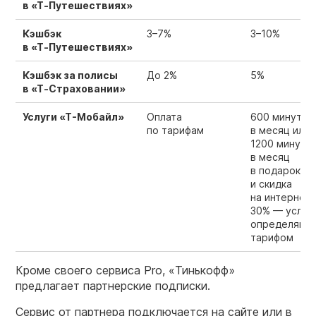
в «Т‑Путешествиях»
Кэшбэк
3–7%
3–10%
в «Т‑Путешествиях»
Кэшбэк за полисы
До 2%
5%
в «Т‑Страховании»
Услуги «Т-Мобайл»
Оплата
600 минут
по тарифам
в месяц или
1200 минут
в месяц
в подарок
и скидка
на интернет
30% — услов
определяют
тарифом
Кроме своего сервиса Pro, «Тинькофф»
предлагает партнерские подписки.
Сервис от партнера подключается на сайте или в