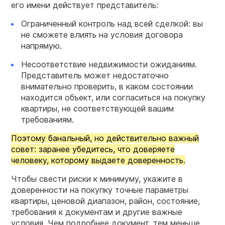
его имени действует представитель:
Ограниченный контроль над всей сделкой: вы
не сможете влиять на условия договора
напрямую.
Несоответствие недвижимости ожиданиям.
Представитель может недостаточно
внимательно проверить, в каком состоянии
находится объект, или согласиться на покупку
квартиры, не соответствующей вашим
требованиям.
Поэтому банальный, но действительно важный
совет: заранее убедитесь, что доверяете
человеку, которому выдаете доверенность.
Чтобы свести риски к минимуму, укажите в
доверенности на покупку точные параметры
квартиры, ценовой диапазон, район, состояние,
требования к документам и другие важные
условия. Чем подробнее документ, тем меньше