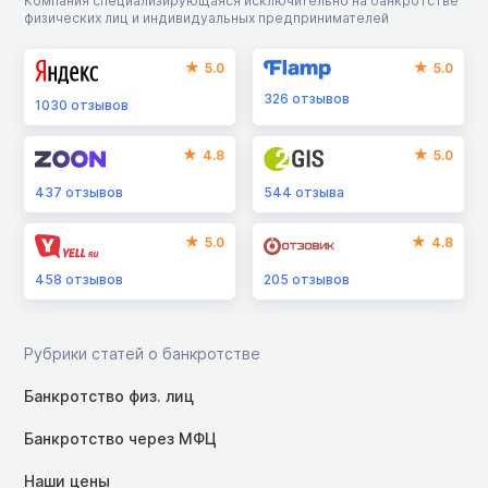
Компания специализирующаяся исключительно на банкротстве
физических лиц и индивидуальных предпринимателей
5.0
5.0
326
отзывов
1030
отзывов
4.8
5.0
437
отзывов
544
отзыва
5.0
4.8
458
отзывов
205
отзывов
Рубрики статей о банкротстве
Банкротство физ. лиц
Банкротство через МФЦ
Наши цены