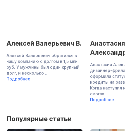
Алексей Валерьевич В.
Анастасия
Александро
Алексей Валерьевич обратился в
нашу компанию с долгом в 1,5 млн.
Анастасия Алекса
руб. У мужчины был один крупный
дизайнер-фриланс
долг, и несколько ...
оформила статус И
Подробнее
кредиты на развит
Когда наступил кри
смогла ...
Подробнее
Популярные статьи