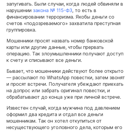
запугивать. Были случаи, когда людей обвиняли в
нарушении
закона № 115-ФЗ
, то есть в
финансировании терроризма. Якобы деньги со
счетов «подозреваемого» захватила преступная
группировка.
Мошенники просят назвать номер банковской
карты или другие данные, чтобы прервать
операцию. Так злоумышленники получают доступ
к счету и списывают все деньги.
Бывает, что мошенники действуют более открыто
— рассылают по WhatsApp повестки, затем звонят
и просят встречи. Получателя убеждают приехать
на допрос или забрать оригинал повестки, и
обрабатывают до конца уже при личной встрече.
Известен случай, когда мужчина под давлением
оформил два кредита и отдал все деньги
мошенникам. Так он хотел откупиться от
несуществующего уголовного дела, которым его