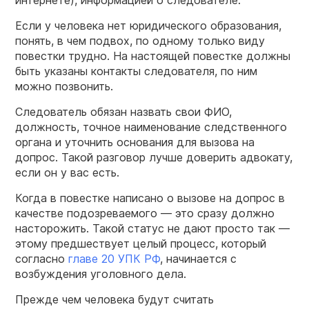
интернете), информацией о следователе.
Если у человека нет юридического образования,
понять, в чем подвох, по одному только виду
повестки трудно. На настоящей повестке должны
быть указаны контакты следователя, по ним
можно позвонить.
Следователь обязан назвать свои ФИО,
должность, точное наименование следственного
органа и уточнить основания для вызова на
допрос. Такой разговор лучше доверить адвокату,
если он у вас есть.
Когда в повестке написано о вызове на допрос в
качестве подозреваемого — это сразу должно
насторожить. Такой статус не дают просто так —
этому предшествует целый процесс, который
согласно
главе 20 УПК РФ
, начинается с
возбуждения уголовного дела.
Прежде чем человека будут считать