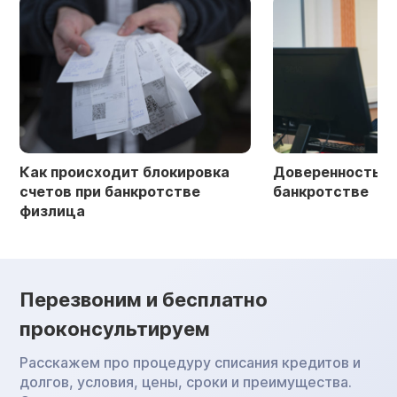
Как происходит блокировка
Доверенность в 
счетов при банкротстве
банкротстве
физлица
Перезвоним и бесплатно
проконсультируем
Расскажем про процедуру списания кредитов и
долгов, условия, цены, сроки и преимущества.