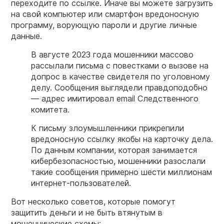
переходите по ссылке. Иначе вы можете загрузить
на свой компьютер или смартфон вредоносную
программу, ворующую пароли и другие личные
данные.
В августе 2023 года мошенники массово
рассылали письма с повестками о вызове на
допрос в качестве свидетеля по уголовному
делу. Сообщения выглядели правдоподобно
— адрес имитировал email Следственного
комитета.
К письму злоумышленники прикрепили
вредоносную ссылку якобы на карточку дела.
По данным компании, которая занимается
кибербезопасностью, мошенники разослали
такие сообщения примерно шести миллионам
интернет-пользователей.
Вот несколько советов, которые помогут
защитить деньги и не быть втянутым в
мошеннические схемы: