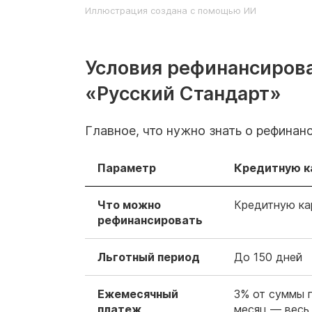
Иллюстрация создана с помощью ИИ
Условия рефинансирова
«Русский Стандарт»
Главное, что нужно знать о рефинан
Параметр
Кредитную к
Что можно
Кредитную ка
рефинансировать
Льготный период
До 150 дней
Ежемесячный
3% от суммы 
платеж
месяц — весь