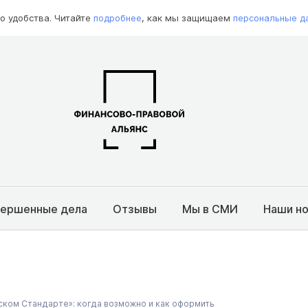
о удобства. Читайте
подробнее
, как мы защищаем
персональные д
вершенные дела
Отзывы
Мы в СМИ
Наши н
ском Стандарте»: когда возможно и как оформить