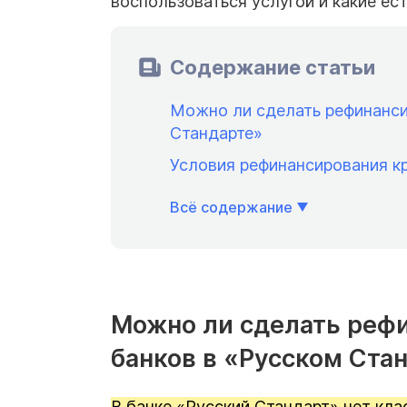
воспользоваться услугой и какие ес
Содержание статьи
Можно ли сделать рефинанси
Стандарте»
Условия рефинансирования к
Всё содержание
Можно ли сделать реф
банков в «Русском Ста
В банке «Русский Стандарт» нет кла