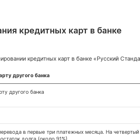
ния кредитных карт в банке
сировании кредитных карт в банке «Русский Станд
арту другого банка
рту другого банка
перевода в первые три платежных месяца. На четвертый
 остаток долга (около 91%)