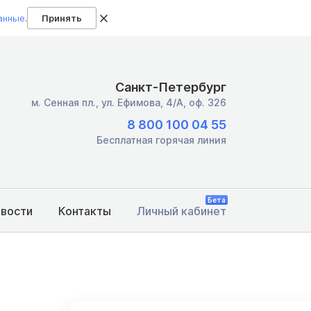
анные
.
Принять
Санкт-Петербург
м. Сенная пл.,
ул. Ефимова, 4/А, оф. 326
8 800 100 04 55
Бесплатная горячая линия
Бета
овости
Контакты
Личный кабинет