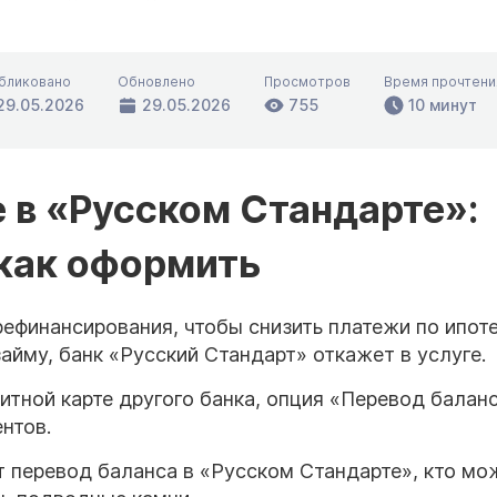
бликовано
Обновлено
Просмотров
Время прочтени
29.05.2026
29.05.2026
755
10 минут
 в «Русском Стандарте»:
 как оформить
ефинансирования, чтобы снизить платежи по ипоте
айму, банк «Русский Стандарт» откажет в услуге.
итной карте другого банка, опция «Перевод балан
нтов.
ет перевод баланса в «Русском Стандарте», кто мо