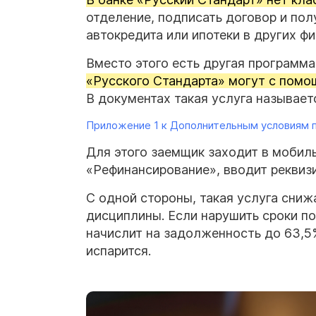
отделение, подписать договор и пол
автокредита или ипотеки в других ф
Вместо этого есть другая программ
«Русского Стандарта» могут с помощ
В документах такая услуга называет
Приложение 1 к Дополнительным условиям п
Для этого заемщик заходит в мобил
«Рефинансирование», вводит реквизи
С одной стороны, такая услуга сниж
дисциплины. Если нарушить сроки по
начислит на задолженность до 63,5
испарится.