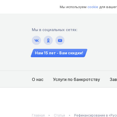
Мы используем
cookie
для вашег
Мы в социальных сетях:
Нам 15 лет - Вам скидки!
О нас
Услуги по банкротству
За
Главная
Статьи
Рефинансирование в «Рус