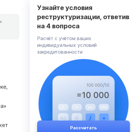
Узнайте условия
реструктуризации, ответив
я
на 4 вопроса
Расчёт с учётом ваших
индивидуальных условий
закредитованности
ке,
са»
жет
Рассчитать