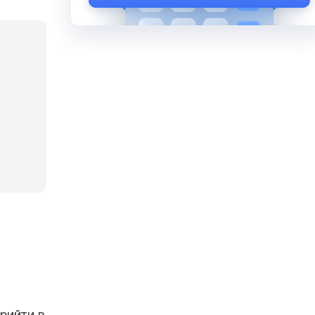
рийти в