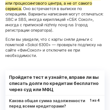
или процессингового центра, а не от самого
сервиса.
Оно встречается в выписке по
операциям. Варианты написания могут отличаться:
SBC и SBS, иногда кириллицей «СБК Сокол»,
иногда с припиской nizhniy novg rus (город
регистрации оператора).
Если вы увидели, что с карты сняли деньги с
пометкой «Sokol 6300» — проверьте подписку на
сайте «ФинСокол» и отключите ее при
необходимости.
Пройдите тест и узнайте, вправе ли вы
списать долги по кредитам бесплатно
через суд или МФЦ
Какова общая сумма задолженности
1
из
4
перед всеми кредиторами?