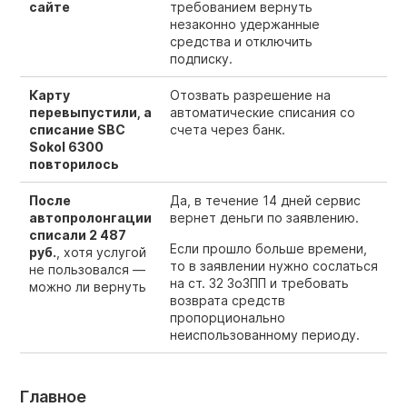
сайте
требованием вернуть
незаконно удержанные
средства и отключить
подписку.
Карту
Отозвать разрешение на
перевыпустили, а
автоматические списания со
списание SBC
счета через банк.
Sokol 6300
повторилось
После
Да, в течение 14 дней сервис
автопролонгации
вернет деньги по заявлению.
списали 2 487
Если прошло больше времени,
руб.
, хотя услугой
то в заявлении нужно сослаться
не пользовался —
на ст. 32 ЗоЗПП и требовать
можно ли вернуть
возврата средств
пропорционально
неиспользованному периоду.
Главное