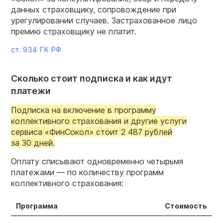
данных страховщику, сопровождение при
урегулировании случаев. Застрахованное лицо
премию страховщику не платит.
ст. 934 ГК РФ
Сколько стоит подписка и как идут
платежи
Подписка на включение в программу
коллективного страхования и другие услуги
сервиса «ФинСокол» стоит 2 487 рублей
за 30 дней.
Оплату списывают одновременно четырьмя
платежами — по количеству программ
коллективного страхования:
Программа
Стоимость