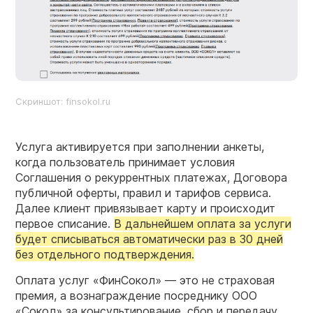
Скриншот: finsokol.ru
Услуга активируется при заполнении анкеты,
когда пользователь принимает условия
Соглашения о рекуррентных платежах, Договора
публичной оферты, правил и тарифов сервиса.
Далее клиент привязывает карту и происходит
первое списание.
В дальнейшем оплата за услуги
будет списываться автоматически раз в 30 дней
без отдельного подтверждения.
Оплата услуг «ФинСокол» — это не страховая
премия, а вознаграждение посреднику ООО
«Сокол» за консультирование, сбор и передачу