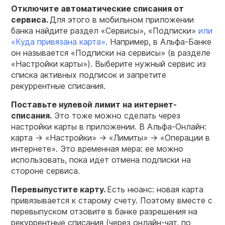
Отключите автоматические списания от
сервиса.
Для этого в мобильном приложении
банка найдите раздел «Сервисы», «Подписки»
или
«Куда привязана карта»
. Например, в Альфа-Банке
он называется «Подписки на сервисы» (в разделе
«Настройки карты»). Выберите нужный сервис из
списка активных подписок и запретите
рекуррентные списания.
Поставьте нулевой лимит на интернет-
списания.
Это тоже можно сделать через
настройки карты в приложении. В Альфа-Онлайн:
карта → «Настройки» → «Лимиты» → «Операции в
интернете». Это временная мера: ее можно
использовать, пока идет отмена подписки на
стороне сервиса.
Перевыпустите карту.
Есть нюанс: новая карта
привязывается к старому счету. Поэтому вместе с
перевыпуском отзовите в банке разрешения на
рекуррентные списания (через онлайн-чат, по