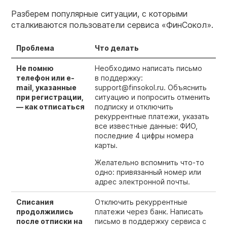
Разберем популярные ситуации, с которыми
сталкиваются пользователи сервиса «ФинСокол».
Проблема
Что делать
Не помню
Необходимо написать письмо
телефон или e-
в поддержку:
mail, указанные
support@finsokol.ru. Объяснить
при регистрации,
ситуацию и попросить отменить
— как отписаться
подписку и отключить
рекуррентные платежи, указать
все известные данные: ФИО,
последние 4 цифры номера
карты.
Желательно вспомнить что-то
одно: привязанный номер или
адрес электронной почты.
Списания
Отключить рекуррентные
продолжились
платежи через банк. Написать
после отписки на
письмо в поддержку сервиса с