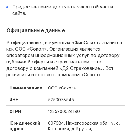
Предоставление доступа к закрытой части
сайта.
Официальные данные
В официальных документах «ФинСокол» значится
как ООО «Сокол». Организация является
оператором информационных услуг по договору
публичной оферты и страхователем — по
договору с компанией «Д2 Страхование». Вот
реквизиты и контакты компании «Сокол»:
Наименование
ООО «Сокол»
ИНН
5250078545
ОГРН
1235200024190
Юридический
607684, Нижегородская обл., м. о.
адрес
Кстовский, д. Крутая,