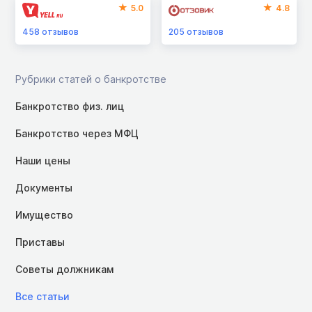
5.0
4.8
458
отзывов
205
отзывов
Рубрики статей о банкротстве
Банкротство физ. лиц
Банкротство через МФЦ
Наши цены
Документы
Имущество
Приставы
Советы должникам
Все статьи