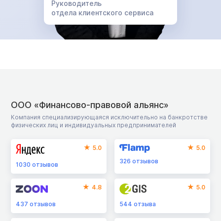
Руководитель
отдела клиентского сервиса
ООО «Финансово-правовой альянс»
Компания специализирующаяся исключительно на банкротстве
физических лиц и индивидуальных предпринимателей
5.0
5.0
326
отзывов
1030
отзывов
4.8
5.0
437
отзывов
544
отзыва