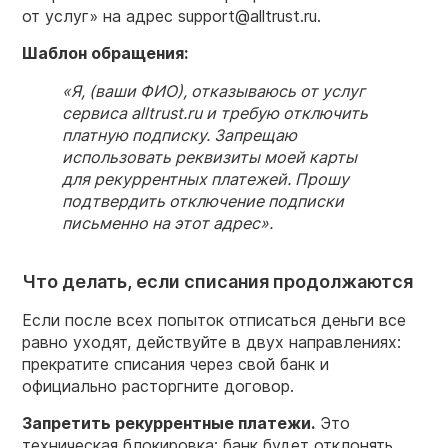
от услуг» на адрес support@alltrust.ru.
Шаблон обращения:
«Я, (ваши ФИО), отказываюсь от услуг
сервиса alltrust.ru и требую отключить
платную подписку. Запрещаю
использовать реквизиты моей карты
для рекуррентных платежей. Прошу
подтвердить отключение подписки
письменно на этот адрес».
Что делать, если списания продолжаются
Если после всех попыток отписаться деньги все
равно уходят, действуйте в двух направлениях:
прекратите списания через свой банк и
официально расторгните договор.
Запретить рекуррентные платежи.
Это
техническая блокировка: банк будет отклонять