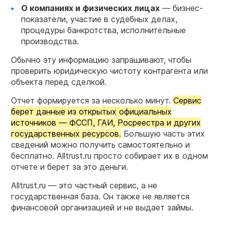
О
компаниях
и физических лицах
— бизнес-
показатели, участие в судебных делах,
процедуры банкротства, исполнительные
производства.
Обычно эту информацию запрашивают, чтобы
проверить юридическую чистоту контрагента или
объекта перед сделкой.
Отчет формируется за несколько минут.
Сервис
берет данные из открытых официальных
источников — ФССП, ГАИ, Росреестра и других
государственных ресурсов.
Большую часть этих
сведений можно получить самостоятельно и
бесплатно. Alltrust.ru просто собирает их в одном
отчете и берет за это деньги.
Alltrust.ru — это частный сервис, а не
государственная база. Он также не является
финансовой организацией и не выдает займы.