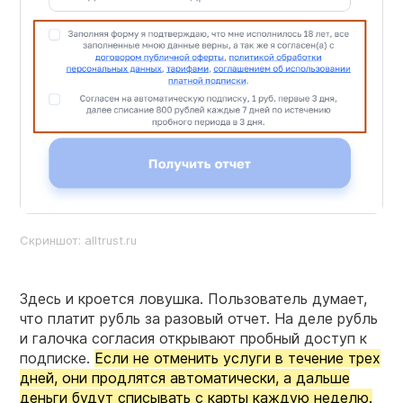
Скриншот: alltrust.ru
Здесь и кроется ловушка. Пользователь думает,
что платит рубль за разовый отчет. На деле рубль
и галочка согласия открывают пробный доступ к
подписке.
Если не отменить услуги в течение трех
дней, они продлятся автоматически, а дальше
деньги будут списывать с карты каждую неделю.