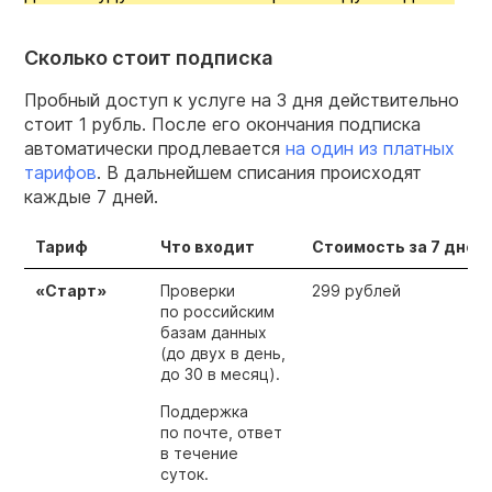
Сколько стоит подписка
Пробный доступ к услуге на 3 дня действительно
стоит 1 рубль. После его окончания подписка
автоматически продлевается
на один из платных
та
р
ифов
. В дальнейшем списания происходят
каждые 7 дней.
Тариф
Что входит
Стоимость за 7 дней
«Старт»
Проверки
299 рублей
по российским
базам данных
(до двух в день,
до 30 в месяц).
Поддержка
по почте, ответ
в течение
суток.