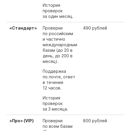
История
проверок
за один месяц.
«Стандарт»
Проверки
490 рублей
по российским
и частично
международным
базам (до 20 в
день, до 200 в
месяц).
Поддержка
по почте, ответ
в течение
12 часов.
История
проверок
за 3 месяца.
«Про» (VIP)
Проверки
800 рублей
по всем базам