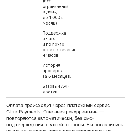
(без
ограничений
в день,
до 1 000 в
месяц).
Поддержка
в чате
и по почте,
ответ в течение
4 часов.
История
проверок
за 6 месяцев.
Базовый API-
доступ.
Оплата происходит через платежный сервис
CloudPayments. Списания рекуррентные —
повторяются автоматически, без смс-
подтверждения с вашей стороны. Вы согласились
на такие условия, когда регистрировались на