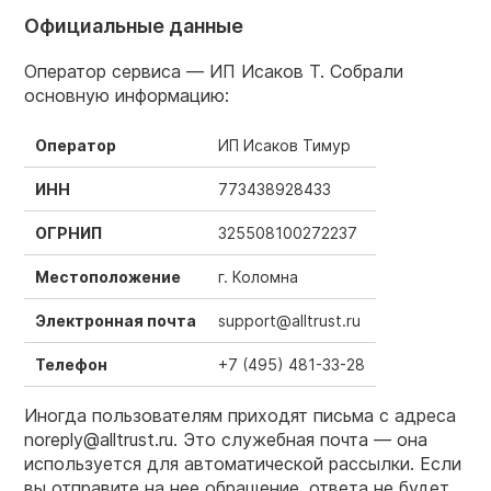
Официальные данные
Оператор сервиса — ИП Исаков Т. Собрали
основную информацию:
Оператор
ИП Исаков Тимур
ИНН
773438928433
ОГРНИП
325508100272237
Местоположение
г. Коломна
Электронная почта
support@alltrust.ru
Телефон
+7 (495) 481-33-28
Иногда пользователям приходят письма с адреса
noreply@alltrust.ru. Это служебная почта — она
используется для автоматической рассылки. Если
вы отправите на нее обращение, ответа не будет.