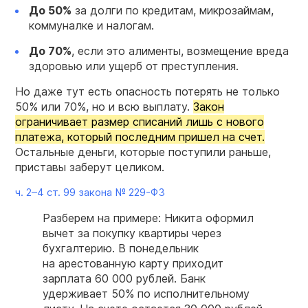
До 50%
за долги по кредитам, микрозаймам,
коммуналке и налогам.
До 70%
, если это алименты, возмещение вреда
здоровью или ущерб от преступления.
Но даже тут есть опасность потерять не только
50% или 70%, но и всю выплату.
Закон
ограничивает размер списаний лишь с нового
платежа, который последним пришел на счет.
Остальные деньги, которые поступили раньше,
приставы заберут целиком.
ч. 2–4 ст. 99 закона №
229-ФЗ
Разберем на примере: Никита оформил
вычет за покупку квартиры через
бухгалтерию. В понедельник
на арестованную карту приходит
зарплата 60 000 рублей. Банк
удерживает 50% по исполнительному