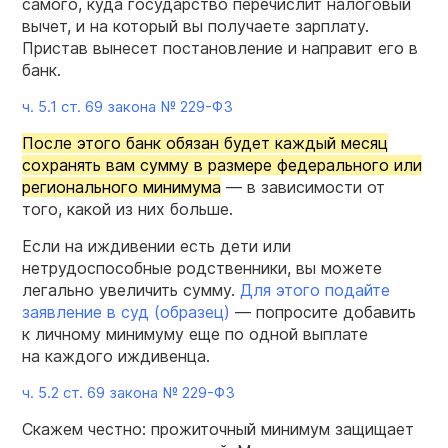
самого, куда государство перечислит налоговый
вычет, и на который вы получаете зарплату.
Пристав вынесет постановление и направит его в
банк.
ч. 5.1 ст. 69 закона №
229-ФЗ
После этого банк обязан будет каждый месяц
сохранять вам сумму в размере федерального или
регионального минимума
— в зависимости от
того, какой из них больше.
Если на иждивении есть дети или
нетрудоспособные родственники, вы можете
легально увеличить сумму.
Для этого подайте
заявление в суд (образец)
— попросите добавить
к личному минимуму еще по одной выплате
на каждого иждивенца.
ч. 5.2 ст. 69 закона №
229-ФЗ
Скажем честно: прожиточный минимум защищает