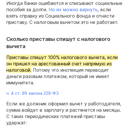
Иногда банки ошибаются и списывают социальные
пособия за долги.
Но их можно вернуть
, если
взять справку из Социального фонда и отнести
приставу. С налоговым вычетом это не работает.
Сколько приставы спишут с налогового
вычета
Приставы спишут 100% налогового вычета, если
он пришел на арестованный счет напрямую из
налоговой.
Потому что инспекция переводит
деньги разовым платежом, который не имеет
иммунитета.
ч. 4 ст. 99 закона
229-ФЗ
Если же должник оформил вычет у работодателя,
сумма войдет в зарплату и растянется на месяцы.
С таких периодических платежей приставы
удержат: