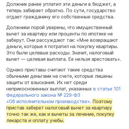
Должник ранее уплатил эти деньги в бюджет, а
теперь забирает обратно. По сути, государство
отдает гражданину его собственные средства.
Должники порой уверены, что имущественный
вычет за квартиру или проценты по ипотеке не
заберут. Они рассуждают так: «Мне возвращают
деньги, которые я потратил на покупку квартиры.
Это были целевые расходы. Значит, налоговый
вычет — целевая выплата. Ее нельзя арестовать».
Однако приставы считают такие средства
обычными деньгами на счете, которые лишены
защиты от взыскания. Их нет среди
неприкосновенных выплат, указанных
в статье 101
Федерального закона №
229-ФЗ
«Об исполнительном производстве»
.
Поэтому
пристав заберет налоговый вычет за квартиру
точно так же, как и вычеты за лечение, покупку
лекарств и оплату учебы.