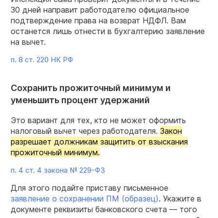
30 дней направит работодателю официальное
подтверждение права на возврат НДФЛ. Вам
останется лишь отнести в бухгалтерию заявление
на вычет.
п. 8 ст. 220 НК РФ
Сохранить прожиточный минимум и
уменьшить процент удержаний
Это вариант для тех, кто не может оформить
налоговый вычет через работодателя.
Закон
разрешает должникам защитить от взыскания
прожиточный минимум.
п. 4 ст. 4 закона №
229-ФЗ
Для этого подайте приставу письменное
заявление о сохранении ПМ (образец)
. Укажите в
документе реквизиты банковского счета — того