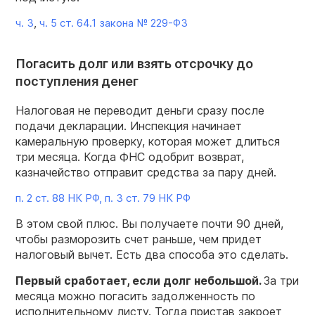
ч. 3
,
ч. 5 ст. 64.1 закона №
229-ФЗ
Погасить долг или взять отсрочку до
поступления денег
Налоговая не переводит деньги сразу после
подачи декларации. Инспекция начинает
камеральную проверку, которая может длиться
три месяца. Когда ФНС одобрит возврат,
казначейство отправит средства за пару дней.
п. 2 ст. 88 НК РФ,
п. 3 ст. 79 НК РФ
В этом свой плюс. Вы получаете почти 90 дней,
чтобы разморозить счет раньше, чем придет
налоговый вычет. Есть два способа это сделать.
Первый сработает, если долг небольшой.
За три
месяца можно погасить задолженность по
исполнительному листу. Тогда пристав закроет