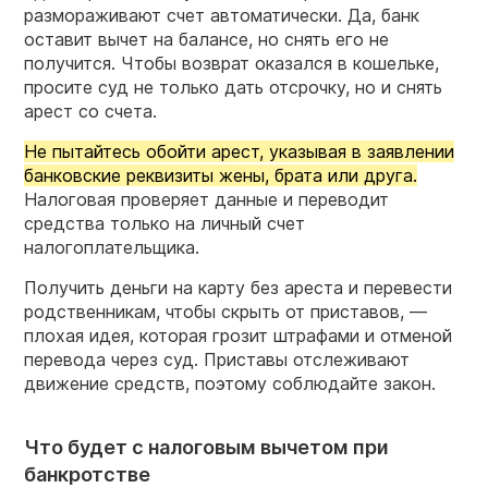
размораживают счет автоматически. Да, банк
оставит вычет на балансе, но снять его не
получится. Чтобы возврат оказался в кошельке,
просите суд не только дать отсрочку, но и снять
арест со счета.
Не пытайтесь обойти арест, указывая в заявлении
банковские реквизиты жены, брата или друга.
Налоговая проверяет данные и переводит
средства только на личный счет
налогоплательщика.
Получить деньги на карту без ареста и перевести
родственникам, чтобы скрыть от приставов, —
плохая идея, которая грозит штрафами и отменой
перевода через суд. Приставы отслеживают
движение средств, поэтому соблюдайте закон.
Что будет с налоговым вычетом при
банкротстве