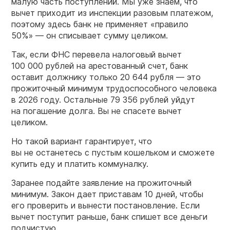
малую часть поступлений. Мы уже знаем, что
вычет приходит из инспекции разовым платежом,
поэтому здесь банк не применяет «правило
50%» — он списывает сумму целиком.
Так, если ФНС перевела налоговый вычет
100 000 рублей на арестованный счет, банк
оставит должнику только 20 644 рубля — это
прожиточный минимум трудоспособного человека
в 2026 году. Остальные 79 356 рублей уйдут
на погашение долга. Вы не спасете вычет
целиком.
Но такой вариант гарантирует, что
вы не останетесь с пустым кошельком и сможете
купить еду и платить коммуналку.
Заранее подайте заявление на прожиточный
минимум. Закон дает приставам 10 дней, чтобы
его проверить и вынести постановление. Если
вычет поступит раньше, банк спишет все деньги
подчистую.