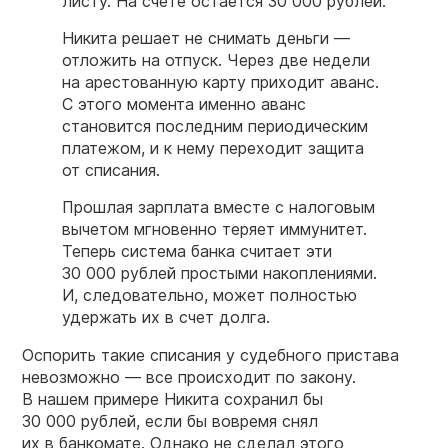
листу. На счете остается 30 000 рублей.
Никита решает не снимать деньги —
отложить на отпуск. Через две недели
на арестованную карту приходит аванс.
С этого момента именно аванс
становится последним периодическим
платежом, и к нему переходит защита
от списания.
Прошлая зарплата вместе с налоговым
вычетом мгновенно теряет иммунитет.
Теперь система банка считает эти
30 000 рублей простыми накоплениями.
И, следовательно, может полностью
удержать их в счет долга.
Оспорить такие списания у судебного пристава
невозможно — все происходит по закону.
В нашем примере Никита сохранил бы
30 000 рублей, если бы вовремя снял
их в банкомате. Однако не сделал этого