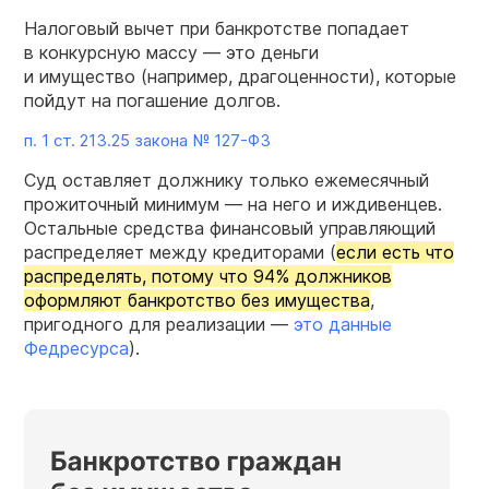
Налоговый вычет при банкротстве попадает
в конкурсную массу — это деньги
и имущество (например, драгоценности), которые
пойдут на погашение долгов.
п. 1 ст. 213.25 закона №
127-ФЗ
Суд оставляет должнику только ежемесячный
прожиточный минимум — на него и иждивенцев.
Остальные средства финансовый управляющий
распределяет между кредиторами (
если есть что
распределять, потому что 94% должников
оформляют банкротство без имущества
,
пригодного для реализации —
это данные
Федресурса
).