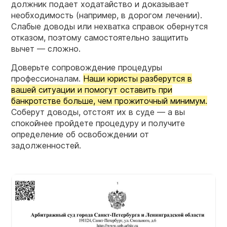
должник подает ходатайство и доказывает
необходимость (например, в дорогом лечении).
Слабые доводы или нехватка справок обернутся
отказом, поэтому самостоятельно защитить
вычет — сложно.
Доверьте сопровождение процедуры
профессионалам.
Наши юристы разберутся в
вашей ситуации и помогут оставить при
банкротстве больше, чем прожиточный минимум.
Соберут доводы, отстоят их в суде — а вы
спокойнее пройдете процедуру и получите
определение об освобождении от
задолженностей.