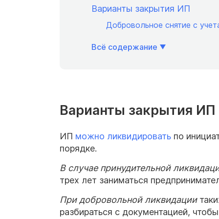
Варианты закрытия ИП
Добровольное снятие с учет
Всё содержание
Варианты закрытия ИП
ИП
можно ликвидировать
по инициат
порядке.
В случае принудительной ликвидац
трех лет заниматься предпринимате
При добровольной
ликвидации
таки
разбираться с документацией, чтобы