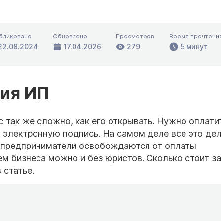
бликовано
Обновлено
Просмотров
Время прочтени
22.08.2024
17.04.2026
279
5 минут
ия ИП
с так же сложно, как его открывать. Нужно оплати
ь электронную подпись. На самом деле все это де
х предприниматели освобождаются от оплаты
ем бизнеса можно и без юристов. Сколько стоит з
 статье.