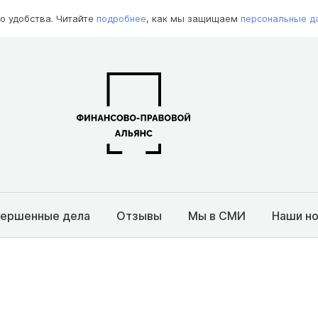
о удобства. Читайте
подробнее
, как мы защищаем
персональные д
вершенные дела
Отзывы
Мы в СМИ
Наши н