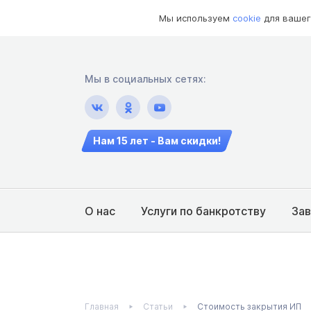
Мы используем
cookie
для вашег
Мы в социальных сетях:
Нам 15 лет - Вам скидки!
О нас
Услуги по банкротству
За
Главная
Статьи
Стоимость закрытия ИП