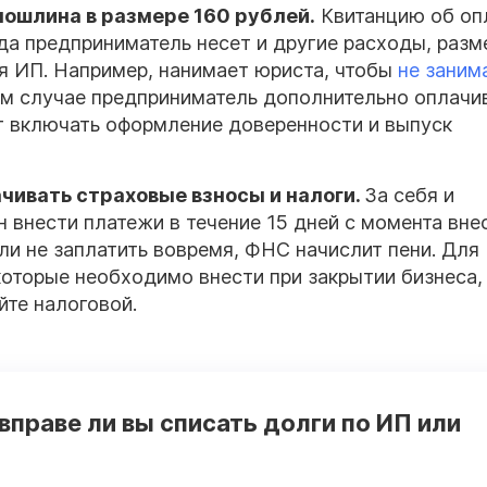
пошлина
в размере 160
рублей
.
Квитанцию об оп
да предприниматель несет и другие расходы, разм
ия ИП. Например, нанимает юриста, чтобы
не заним
ком случае предприниматель дополнительно оплачи
т включать оформление доверенности и выпуск
чивать страховые взносы и
налоги
.
За себя и
внести платежи в течение 15 дней с момента вне
и не заплатить вовремя, ФНС начислит пени. Для
которые необходимо внести при закрытии бизнеса,
йте налоговой.
 вправе ли вы списать долги по ИП или