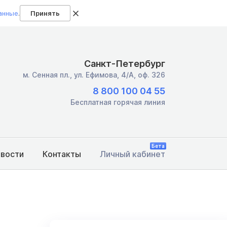
анные
.
Принять
Санкт-Петербург
м. Сенная пл.,
ул. Ефимова, 4/А, оф. 326
8 800 100 04 55
Бесплатная горячая линия
Бета
овости
Контакты
Личный кабинет