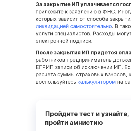
За закрытие
ИП
уплачивается
гос
приложите к заявлению в ФНС. Иног
которых зависит от способа закрыт
ликвидацией самостоятельно
. В та
услуги специалистов. Расходы могу
электронной подписи.
После закрытия
ИП
придется опла
работников предприниматель должен 
ЕГРИП записи об исключении ИП. Есл
расчета суммы страховых взносов, 
воспользуйтесь
калькулятором
на са
Пройдите тест и узнайте,
пройти амнистию