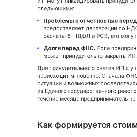
ИП могут ликвидировать принудител
следующими:
Проблемы с отчетностью пере
предоставляет декларации по НД
расчеты 6-НДФЛ и РСВ, его могут 
Долги перед
ФНС
.
Если предприни
может принудительно закрыть ИП.
Для принудительного снятия ИП с у
происходит мгновенно. Сначала ФНС
ситуации и возможных последствиях
из Единого государственного реест
течение месяца предприниматель не 
Как формируется стои