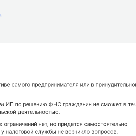
а
иве самого предпринимателя или в принудительн
ии
ИП по решению ФНС гражданин не сможет в те
льской деятельностью.
х ограничений нет, но придется самостоятельно
 у налоговой службы не возникло вопросов.