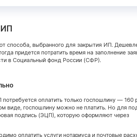
 ИП
от способа, выбранного для закрытия ИП. Дешевл
 тогда придется потратить время на заполнение за
сти в Социальный фонд России (СФР).
льно
 потребуется оплатить только госпошлину — 160 
ом виде, госпошлину можно не платить. Но для по
овая подпись (ЭЦП), которую оформляют через
одимо оплатить услуги нотариуса и почтовые расх