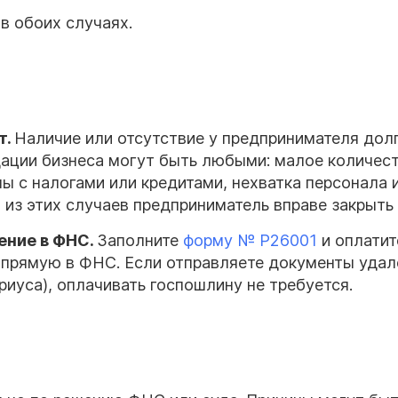
в обоих случаях.
т.
Наличие или отсутствие у предпринимателя долг
дации бизнеса могут быть любыми: малое количес
ы с налогами или кредитами, нехватка персонала 
из этих случаев предприниматель вправе закрыть
ение
в
ФНС
.
Заполните
форму № Р26001
и оплатит
апрямую в ФНС. Если отправляете документы удал
риуса), оплачивать госпошлину не требуется.