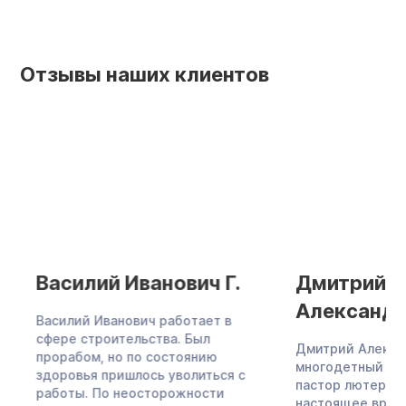
Отзывы наших клиентов
Василий Иванович Г.
Дмитрий
Александро
Василий Иванович работает в
сфере строительства. Был
Дмитрий Александ
прорабом, но по состоянию
многодетный отец,
здоровья пришлось уволиться с
пастор лютеранско
работы. По неосторожности
настоящее время 