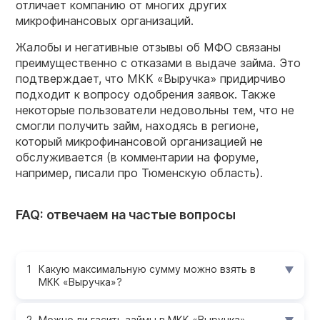
отличает компанию от многих других
микрофинансовых организаций.
Жалобы и негативные отзывы об МФО связаны
преимущественно с отказами в выдаче займа. Это
подтверждает, что МКК «Выручка» придирчиво
подходит к вопросу одобрения заявок. Также
некоторые пользователи недовольны тем, что не
смогли получить займ, находясь в регионе,
который микрофинансовой организацией не
обслуживается (в комментарии на форуме,
например, писали про Тюменскую область).
FAQ: отвечаем на частые вопросы
Какую максимальную сумму можно взять в
МКК «Выручка»?
Можно ли гасить займы в МКК «Выручка»