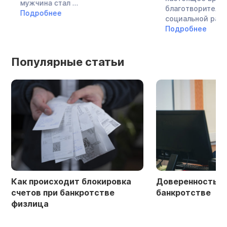
мужчина стал ...
благотворительнос
Подробнее
социальной работой
Подробнее
Популярные статьи
Как происходит блокировка
Доверенность в 
счетов при банкротстве
банкротстве
физлица