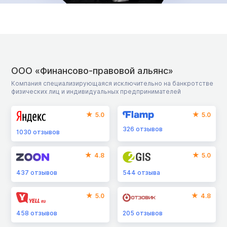
ООО «Финансово-правовой альянс»
Компания специализирующаяся исключительно на банкротстве
физических лиц и индивидуальных предпринимателей
5.0
5.0
326
отзывов
1030
отзывов
4.8
5.0
437
отзывов
544
отзыва
5.0
4.8
458
отзывов
205
отзывов