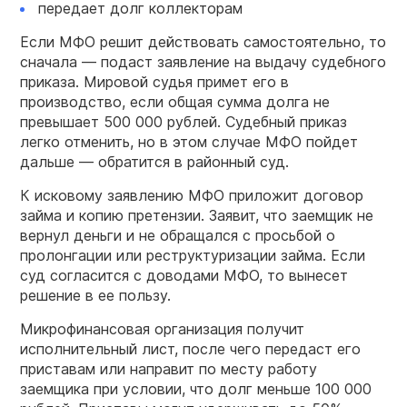
передает долг коллекторам
Если МФО решит действовать самостоятельно, то
сначала — подаст заявление на выдачу судебного
приказа. Мировой судья примет его в
производство, если общая сумма долга не
превышает 500 000 рублей. Судебный приказ
легко отменить, но в этом случае МФО пойдет
дальше — обратится в районный суд.
К исковому заявлению МФО приложит договор
займа и копию претензии. Заявит, что заемщик не
вернул деньги и не обращался с просьбой о
пролонгации или реструктуризации займа. Если
суд согласится с доводами МФО, то вынесет
решение в ее пользу.
Микрофинансовая организация получит
исполнительный лист, после чего передаст его
приставам или направит по месту работу
заемщика при условии, что долг меньше 100 000