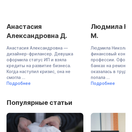
Анастасия
Людмила Ни
Александровна Д.
М.
Анастасия Александровна —
Людмила Николаев
дизайнер-фрилансер. Девушка
финансовый консул
оформила статус ИП и взяла
профессии. Оформ
кредиты на развитие бизнеса.
банках на ремонт к
Когда наступил кризис, она не
оказалась в трудно
смогла ...
попала ...
Подробнее
Подробнее
Популярные статьи