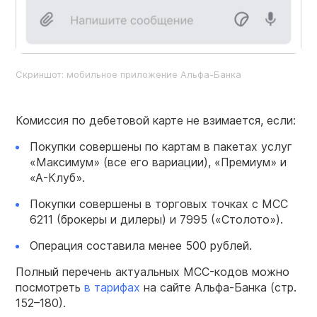
Скриншот: мобильное приложение Альфа-Банка
Комиссия по дебетовой карте не взимается, если:
Покупки совершены по картам в пакетах услуг
«Максимум» (все его вариации), «Премиум» и
«А-Клуб».
Покупки совершены в торговых точках с MCC
6211 (брокеры и дилеры) и 7995 («Столото»).
Операция составила менее 500 рублей.
Полный перечень актуальных MCC-кодов можно
посмотреть
в тарифах
на сайте Альфа-Банка (стр.
152–180).