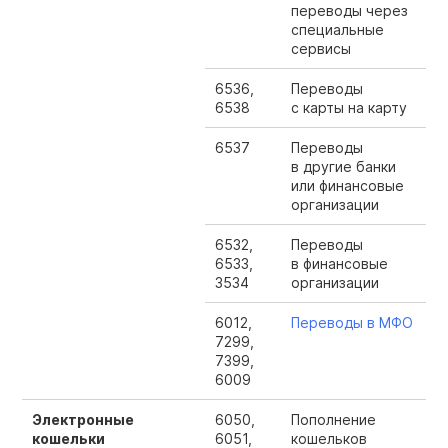
переводы через
специальные
сервисы
6536,
Переводы
6538
с карты на карту
6537
Переводы
в другие банки
или финансовые
организации
6532,
Переводы
6533,
в финансовые
3534
организации
6012,
Переводы в МФО
7299,
7399,
6009
Электронные
6050,
Пополнение
кошельки
6051,
кошельков