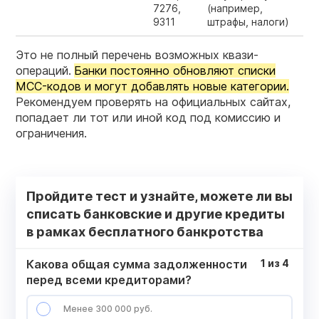
7276,
(например,
9311
штрафы, налоги)
Это не полный перечень возможных квази-
операций.
Банки постоянно обновляют списки
MCC-кодов и могут добавлять новые категории.
Рекомендуем проверять на официальных сайтах,
попадает ли тот или иной код под комиссию и
ограничения.
Пройдите тест и узнайте, можете ли вы
списать банковские и другие кредиты
в рамках бесплатного банкротства
Какова общая сумма задолженности
1
из
4
перед всеми кредиторами?
Менее 300 000 руб.