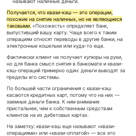
называют наличные деньги.
Получается, что квази-кэш — это операции,
похожие на снятие наличных, но не являющиеся
таковыми.
«Похожесть» определяет банк,
выпустивший вашу карту. Чаще всего к таким
операциям относят переводы в другие банки, на
электронные кошельки или куда-то еще.
Фактически клиент не получает купюры на руки,
но для банка смысл снятия в банкомате и квази-
кэш-операций примерно один: деньги выводят за
пределы его системы.
По большей части ограничения с квази-кэш
касаются кредитных карт, потому что на них —
заемные деньги банка. К ним внимание
пристальнее, чем к собственным средствам
клиентов на их дебетовых картах.
На заметку: квази-кэш еще называют «квази-
операциями» или «квази-оплатой» — все это