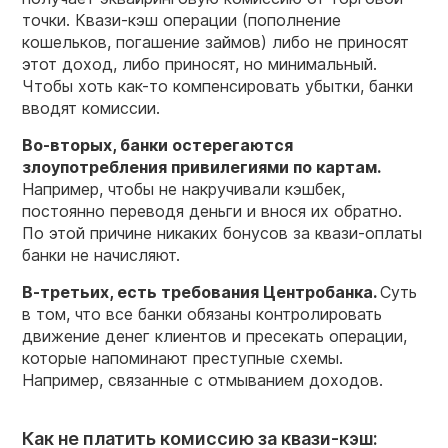
точки. Квази-кэш операции (пополнение
кошельков, погашение займов) либо не приносят
этот доход, либо приносят, но минимальный.
Чтобы хоть как-то компенсировать убытки, банки
вводят комиссии.
Во-вторых, банки остерегаются
злоупотребления привилегиями по картам.
Например, чтобы не накручивали кэшбек,
постоянно переводя деньги и внося их обратно.
По этой причине никаких бонусов за квази-оплаты
банки не начисляют.
В-третьих, есть требования Центробанка.
Суть
в том, что все банки обязаны контролировать
движение денег клиентов и пресекать операции,
которые напоминают преступные схемы.
Например, связанные с отмыванием доходов.
Как не платить комиссию за квази-кэш: