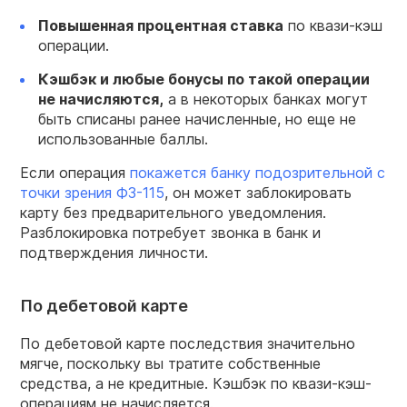
Повышенная процентная ставка
по квази-кэш
операции.
Кэшбэк и любые бонусы по такой операции
не начисляются,
а в некоторых банках могут
быть списаны ранее начисленные, но еще не
использованные баллы.
Если операция
покажется банку подозрительной с
точки зрения ФЗ-115
, он может заблокировать
карту без предварительного уведомления.
Разблокировка потребует звонка в банк и
подтверждения личности.
По дебетовой карте
По дебетовой карте последствия значительно
мягче, поскольку вы тратите собственные
средства, а не кредитные. Кэшбэк по квази-кэш-
операциям не начисляется.