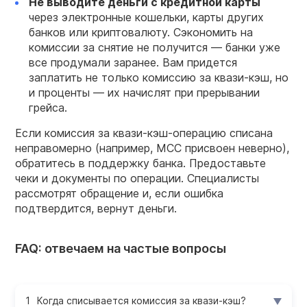
Не выводите деньги с кредитной
карты
через электронные кошельки, карты других
банков или криптовалюту. Сэкономить на
комиссии за снятие не получится — банки уже
все продумали заранее. Вам придется
заплатить не только комиссию за квази-кэш, но
и проценты — их начислят при прерывании
грейса.
Если комиссия за квази-кэш-операцию списана
неправомерно (например, MCC присвоен неверно),
обратитесь в поддержку банка. Предоставьте
чеки и документы по операции. Специалисты
рассмотрят обращение и, если ошибка
подтвердится, вернут деньги.
FAQ: отвечаем на частые вопросы
Когда списывается комиссия за квази-кэш?