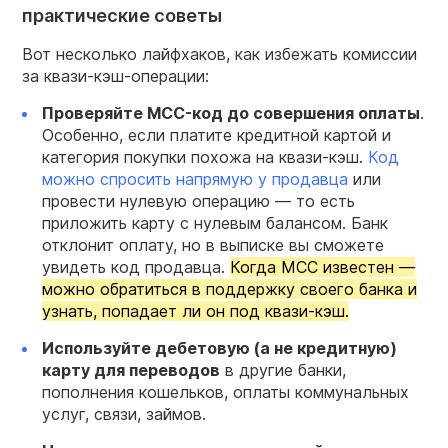
практические советы
Вот несколько лайфхаков, как избежать комиссии
за квази-кэш-операции:
Проверяйте MCC-код до совершения оплаты
.
Особенно, если платите кредитной картой и
категория покупки похожа на квази-кэш.
Код
можно спросить напрямую у продавца
или
провести нулевую операцию — то есть
приложить карту с нулевым балансом. Банк
отклонит оплату, но в выписке вы сможете
увидеть код продавца.
Когда MCC известен —
можно обратиться в поддержку своего банка и
узнать, попадает ли он под квази-кэш.
Используйте дебетовую (а не кредитную)
карту для переводов
в другие банки,
пополнения кошельков, оплаты коммунальных
услуг, связи, займов.