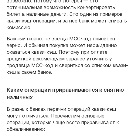
возможно. Потому что лотерея — это
потенциальная возможность конвертировать
билет в наличные деньги. Это один из примеров
квази-кэш-операции, и за нее банк может списать
комиссию.
Важный нюанс: не всегда MCC-код присвоен
верно. И обычная покупка может неожиданно
оказаться квази-кэш. Поэтому при оплате
кредиткой рекомендуем заранее уточнить у
продавца MCC-код и свериться со списком квази-
кэш в своем банке.
Какие операции приравниваются к снятию
наличных
В разных банках перечни операций квази-кэш
могут отличаться. Перечислим основные
операции, которые чаще всего приравнивают к
обналичиванию: