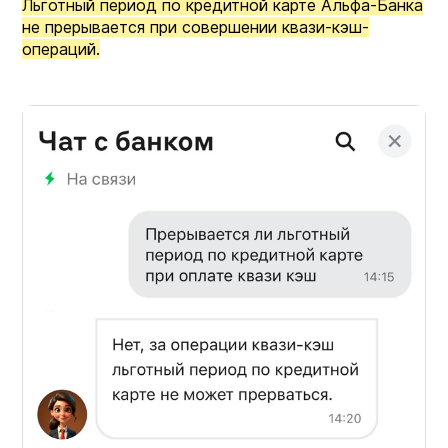
Льготный период по кредитной карте Альфа-Банка
не прерывается при совершении квази-кэш-
операций.