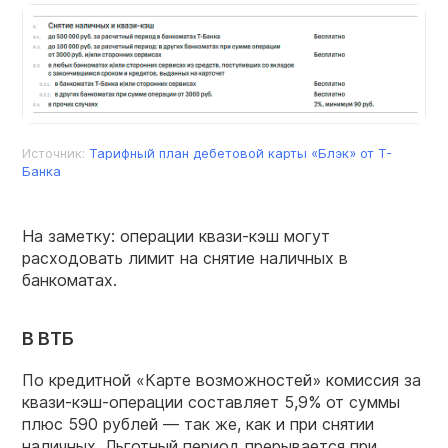
Источник:
Тарифный план дебетовой карты «Блэк» от Т-
Банка
На заметку: операции квази-кэш могут
расходовать лимит на снятие наличных в
банкоматах.
В ВТБ
По кредитной «Карте возможностей» комиссия за
квази-кэш-операции составляет 5,9% от суммы
плюс 590 рублей — так же, как и при снятии
наличных. Льготный период прерывается при