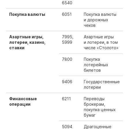
6540
Покупка валюты
6051
Покупка валюты
и дорожных
чеков
Азартные игры,
7995,
Азартные игры
лотереи, казино,
5999
и лотереи, в том
ставки
числе «Столото»
7800
Покупка
лотерейных
билетов
9406
Государственные
лотереи
Финансовые
6211
Переводы
операции
брокерам,
покупка ценных
бумаг
5094
Драгоценные