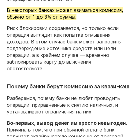
В некоторых банках может взиматься комиссия,
обычно от 1 до 3% от суммы.
Риск блокировки сохраняется, но только если
операция выглядит как попытка отмывания
доходов. В этом случае банк может запросить
подтверждение источника средств или цели
операции, а в крайнем случае — временно
заблокировать карту до выяснения
обстоятельств.
Почему банки берут комиссию за квази-кэш
Разберемся, почему банки не любят проводить
операции, приравненные к снятию наличных, и
устанавливают ограничения на них.
Во-первых, вывод денег им просто невыгоден.
Причина в том, что при обычной оплате банк
получает эквайринговую комиссию от торговой