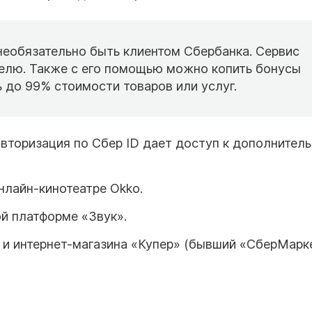
необязательно быть клиентом Сбербанка. Сервис
елю. Также с его помощью можно копить бонусы
 до 99% стоимости товаров или услуг.
вторизация по Сбер ID дает доступ к дополнител
нлайн-кинотеатре Okko.
ой платформе «Звук».
 и интернет-магазина «Купер» (бывший «СберМарке