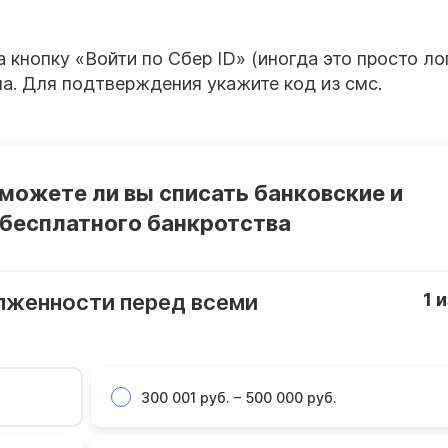
 кнопку «Войти по Сбер ID» (иногда это просто ло
на. Для подтверждения укажите код из смс.
 можете ли вы списать банковские и
 бесплатного банкротства
лженности перед всеми
1
и
300 001 руб. – 500 000 руб.