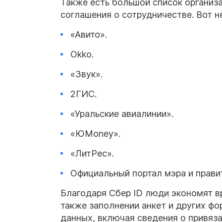
Также есть большой список организа
соглашения о сотрудничестве. Вот н
«Авито».
Okko.
«Звук».
2ГИС.
«Уральские авиалинии».
«ЮMoney».
«ЛитРес».
Официальный портал мэра и правит
Благодаря Сбер ID люди экономят вр
также заполнении анкет и других фо
данных, включая сведения о привяз