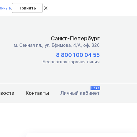
анные
.
Принять
Санкт-Петербург
м. Сенная пл.,
ул. Ефимова, 4/А, оф. 326
8 800 100 04 55
Бесплатная горячая линия
Бета
овости
Контакты
Личный кабинет