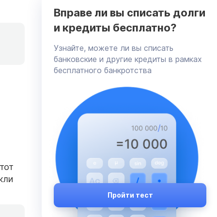
Вправе ли вы списать долги
и кредиты бесплатно?
Узнайте, можете ли вы списать
банковские и другие кредиты в рамках
бесплатного банкротства
этот
кли
Пройти тест