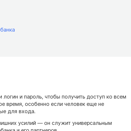
рбанка
 логин и пароль, чтобы получить доступ ко всем
ое время, особенно если человек еще не
ые для входа.
 лишних усилий — он служит универсальным
анка и его партнеров.