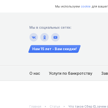
Мы используем
cookie
для вашег
Мы в социальных сетях:
Нам 15 лет - Вам скидки!
О нас
Услуги по банкротству
За
Главная
Статьи
Что такое Сбер ID, зачем 