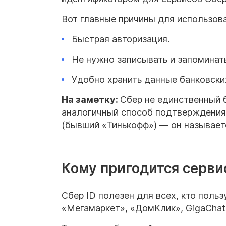
Вот главные причины для использова
Быстрая авторизация.
Не нужно записывать и запоминать
Удобно хранить данные банковских
На заметку:
Сбер не единственный б
аналогичный способ подтверждения 
(бывший «Тинькофф») — он называетс
Кому пригодится серви
Сбер ID полезен для всех, кто поль
«Мегамаркет», «ДомКлик», GigaChat,