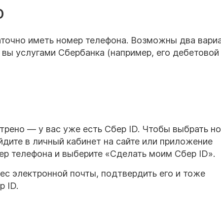
D
аточно иметь номер телефона. Возможны два вариа
и вы услугами Сбербанка (например, его дебетовой
трено — у вас уже есть Сбер ID. Чтобы выбрать н
айдите в личный кабинет на сайте или приложение
ер телефона и выберите «Сделать моим Сбер ID».
ес электронной почты, подтвердить его и тоже
 ID.