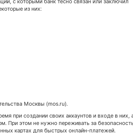
ций, с которыми банк тесно связан или заключил
екоторые из них:
ельства Москвы (mos.ru).
емя при создании своих аккаунтов и входе в них, 
рм. При этом не нужно переживать за безопасност
анных картах для быстрых онлайн-платежей.