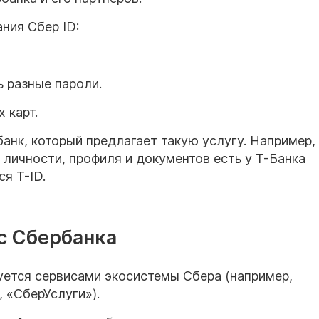
ния Сбер ID:
 разные пароли.
 карт.
анк, который предлагает такую услугу. Например,
личности, профиля и документов есть у Т-Банка
я T-ID.
с Сбербанка
зуется сервисами экосистемы Сбера (например,
 «СберУслуги»).