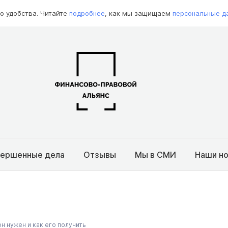
о удобства. Читайте
подробнее
, как мы защищаем
персональные д
вершенные дела
Отзывы
Мы в СМИ
Наши н
он нужен и как его получить