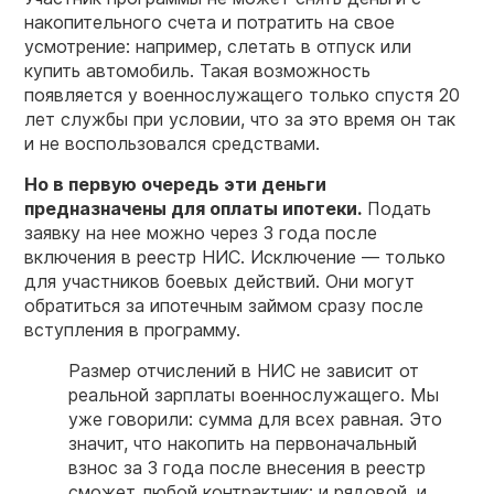
накопительного счета и потратить на свое
усмотрение: например, слетать в отпуск или
купить автомобиль. Такая возможность
появляется у военнослужащего только спустя 20
лет службы при условии, что за это время он так
и не воспользовался средствами.
Но в первую очередь эти деньги
предназначены для оплаты ипотеки.
Подать
заявку на нее можно через 3 года после
включения в реестр НИС. Исключение — только
для участников боевых действий. Они могут
обратиться за ипотечным займом сразу после
вступления в программу.
Размер отчислений в НИС не зависит от
реальной зарплаты
военнослужащего
. Мы
уже говорили: сумма для всех равная. Это
значит, что накопить на первоначальный
взнос за 3 года после внесения в реестр
сможет любой контрактник: и рядовой, и