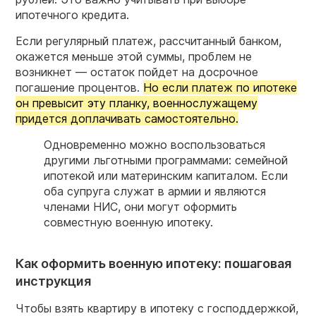
ипотечного кредита.
Если регулярный платеж, рассчитанный банком,
окажется меньше этой суммы, проблем не
возникнет — остаток пойдет на досрочное
погашение процентов.
Но если платеж по ипотеке
он превысит эту планку, военнослужащему
придется доплачивать самостоятельно.
Одновременно можно воспользоваться
другими льготными
программами
: семейной
ипотекой или материнским капиталом. Если
оба супруга служат в армии и являются
членами НИС, они могут оформить
совместную
военную ипотеку
.
Как оформить военную ипотеку: пошаговая
инструкция
Чтобы взять квартиру в ипотеку с господдержкой,