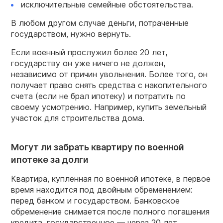
исключительные семейные обстоятельства.
В любом другом случае деньги, потраченные
государством, нужно вернуть.
Если военный прослужил более 20 лет,
государству он уже ничего не должен,
независимо от причин увольнения. Более того, он
получает право снять средства с накопительного
счета (если не брал ипотеку) и потратить по
своему усмотрению. Например, купить земельный
участок для строительства дома.
Могут ли забрать квартиру по военной
ипотеке за долги
Квартира, купленная по военной ипотеке, в первое
время находится под двойным обременением:
перед банком и государством. Банковское
обременение снимается после полного погашения
кредита, государственное — через 20 лет