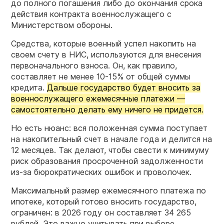
до полного погашения либо до окончания срока
действия контракта военнослужащего с
Министерством обороны.
Средства, которые военный успел накопить на
своем счету в НИС, используются для внесения
первоначального взноса. Он, как правило,
составляет не менее 10-15% от общей суммы
кредита.
Дальше государство будет вносить за
военнослужащего ежемесячные платежи —
самостоятельно делать ему ничего не придется.
Но есть нюанс: вся положенная сумма поступает
на накопительный счет в начале года и делится на
12 месяцев. Так делают, чтобы свести к минимуму
риск образования просроченной задолженности
из-за бюрократических ошибок и проволочек.
Максимальный размер ежемесячного платежа по
ипотеке, который готово вносить государство,
ограничен: в 2026 году он составляет 34 265
рублей. Это важно учитывать при выборе