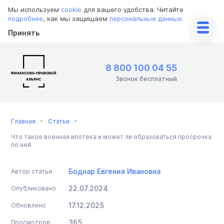
Мы используем
cookie
для вашего удобства. Читайте
подробнее
, как мы защищаем
персональные данные
.
Принять
8 800 100 04 55
Звонок бесплатный
Главная
Статьи
Что такое военная ипотека и может ли образоваться просрочка
по ней
Боднар Евгения Ивановна
Автор статьи
22.07.2024
Опубликовано
17.12.2025
Обновлено
365
Просмотров