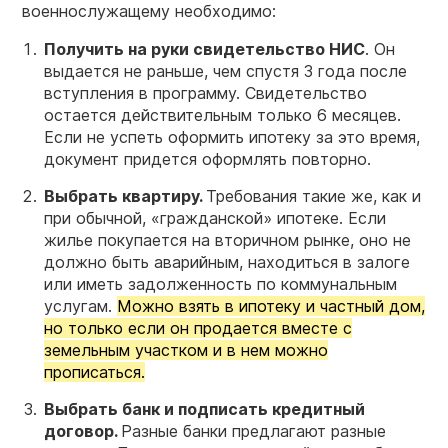
военнослужащему необходимо:
Получить на руки свидетельство НИС
. Он
выдается не раньше, чем спустя 3 года после
вступления в программу. Свидетельство
остается действительным только 6 месяцев.
Если не успеть оформить ипотеку за это время,
документ придется оформлять повторно.
Выбрать квартиру.
Требования такие же, как и
при обычной, «гражданской» ипотеке. Если
жилье покупается на вторичном рынке, оно не
должно быть аварийным, находиться в залоге
или иметь задолженность по коммунальным
услугам.
Можно взять в ипотеку и частный дом,
но только если он продается вместе с
земельным участком и в нем можно
прописаться.
Выбрать банк и подписать кредитный
договор.
Разные банки предлагают разные