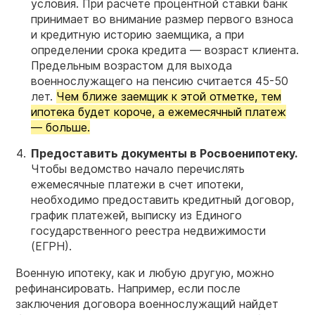
условия. При расчете процентной ставки банк
принимает во внимание размер первого взноса
и кредитную историю заемщика, а при
определении срока кредита — возраст клиента.
Предельным возрастом для выхода
военнослужащего на пенсию считается 45-50
лет.
Чем ближе заемщик к этой отметке, тем
ипотека будет короче, а ежемесячный платеж
— больше.
Предоставить документы в Росвоенипотеку.
Чтобы ведомство начало перечислять
ежемесячные платежи в счет ипотеки,
необходимо предоставить кредитный договор,
график платежей, выписку из Единого
государственного реестра недвижимости
(ЕГРН).
Военную ипотеку, как и любую другую, можно
рефинансировать. Например, если после
заключения договора военнослужащий найдет