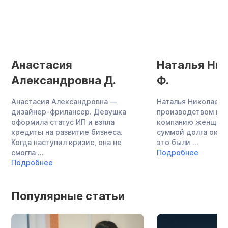
Анастасия
Наталья Ни
Александровна Д.
Ф.
Анастасия Александровна —
Наталья Николаевн
дизайнер-фрилансер. Девушка
производством меб
оформила статус ИП и взяла
компанию женщина
кредиты на развитие бизнеса.
суммой долга около
Когда наступил кризис, она не
это были ...
смогла ...
Подробнее
Подробнее
Популярные статьи