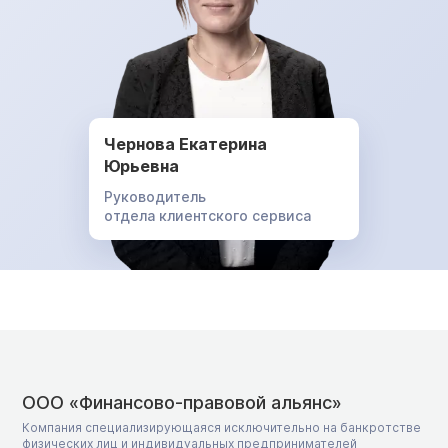
Чернова Екатерина
Юрьевна
Руководитель
отдела клиентского сервиса
ООО «Финансово-правовой альянс»
Компания специализирующаяся исключительно на банкротстве
физических лиц и индивидуальных предпринимателей