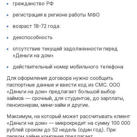
гражданство РФ
регистрация в регионе работы МФО
возраст 18-72 года
дееспособность
отсутствие текущей задолженности перед
«Деньги на дом»
действительный номер мобильного телефона
Для оформления договора нужно сообщить
паспортные данные и ввести код из СМС. ООО
«Деньги на дом» предлагает большой выбор
займов — срочный, для студентов, до зарплаты,
пенсионерам, мини-займ и другие.
Максимум, на который может рассчитывать клиент
«Деньги на дом» — микрокредит на сумму 100 000
рублей сроком до 52 недель (один год). При
первом займе компания предлагает