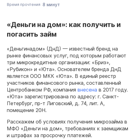
8 минут
Время прочтения
«Деньги на дом»: как получить и
погасить займ
«Деньгинадом» (ДнД) — известный бренд на
рынке финансовых услуг, под которым работают
три микрокредитные организации: «Бриз»,
«Рубикон» и «Юта». Основателем бренда ДнД
является ООО МКК «Юта». В единый реестр
участников финансового рынка, составленный
Центробанком РФ, компания
внесена
в 2017 году.
«Юта» зарегистрирована по адресу: г. Санкт-
Петербург, пр-т Лиговский, д. 74, лит. А,
помещение 20H.
Расскажем об условиях получения микрозайма в
МФО «Деньги на дом», требованиях к заемщикам
и штрафах за просрочку платежей.