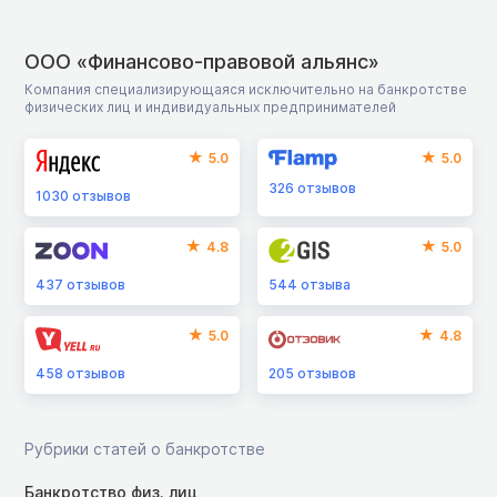
ООО «Финансово-правовой альянс»
Компания специализирующаяся исключительно на банкротстве
физических лиц и индивидуальных предпринимателей
5.0
5.0
326
отзывов
1030
отзывов
4.8
5.0
437
отзывов
544
отзыва
5.0
4.8
458
отзывов
205
отзывов
Рубрики статей о банкротстве
Банкротство физ. лиц