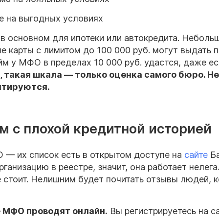
 на выгодных условиях
 в основном для ипотеки или автокредита. Неболь
е карты с лимитом до 100 000 руб. могут выдать 
м у МФО в пределах 10 000 руб. удастся, даже е
, такая шкала — только оценка самого бюро. Не
ентируются.
м с плохой кредитной историей
— их список есть в открытом доступе на
сайте
Ба
рганизацию в реестре, значит, она работает нелег
е стоит. Нелишним будет почитать отзывы людей, 
 МФО проводят онлайн.
Вы регистрируетесь на са