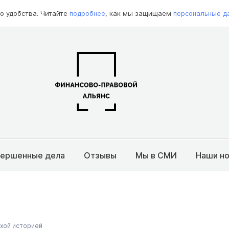
о удобства. Читайте
подробнее
, как мы защищаем
персональные д
вершенные дела
Отзывы
Мы в СМИ
Наши н
охой историей