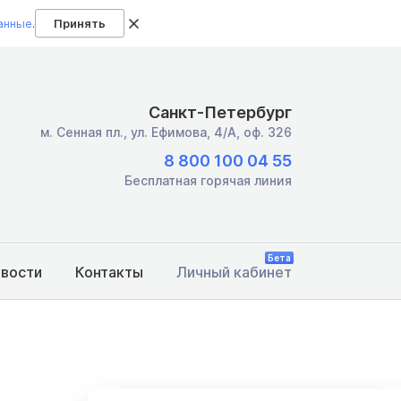
анные
.
Принять
Санкт-Петербург
м. Сенная пл.,
ул. Ефимова, 4/А, оф. 326
8 800 100 04 55
Бесплатная горячая линия
Бета
овости
Контакты
Личный кабинет