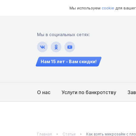
Мы используем
cookie
для вашег
Мы в социальных сетях:
Нам 15 лет - Вам скидки!
О нас
Услуги по банкротству
За
Главная
Статьи
Как взять микрозайм с пл