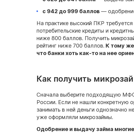
с 942 до 999 баллов
— одобрение
На практике высокий ПКР требуется
потребительские кредиты и кредитны
ниже 800 баллов. Получить микрозай
рейтинг ниже 700 баллов.
К тому же
что банки хоть как-то на нее ори
Как получить микрозай
Сначала выберите подходящую МФО 
России. Если не нашли конкретную о
занимать в ней деньги однозначно н
уже оформляли микрозаймы.
Одобрение и выдачу займа многие