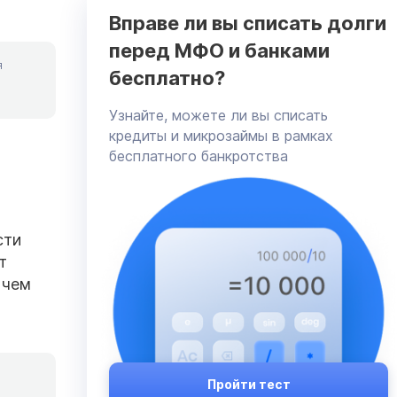
Вправе ли вы списать долги
перед МФО и банками
я
бесплатно?
Узнайте, можете ли вы списать
кредиты и микрозаймы в рамках
бесплатного банкротства
сти
т
 чем
Пройти тест