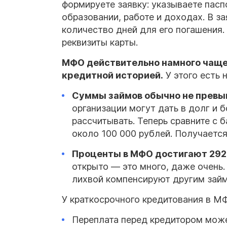
формируете заявку: указываете пас
образовании, работе и доходах. В з
количество дней для его погашения.
реквизиты карты.
МФО
действительно намного чаще,
кредитной историей.
У этого есть 
Суммы
займов обычно не превы
организации могут дать в долг и 
рассчитывать. Теперь сравните с 
около 100 000 рублей. Получаетс
Проценты в МФО достигают 292
открыто — это много, даже очень.
лихвой компенсируют другим зай
У краткосрочного кредитования в М
Переплата перед кредитором мож