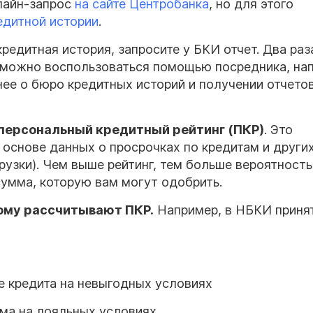
нлайн-запрос
на сайте Центробанка
, но для этого
едитной истории
.
кредитная история, запросите у БКИ отчет. Два раз
 можно воспользоваться помощью посредника, на
нее о бюро кредитных историй и получении отчето
персональный кредитный рейтинг (ПКР)
. Это
 основе данных о просрочках по кредитам и други
рузки). Чем выше рейтинг, тем больше вероятность
сумма, которую вам могут одобрить.
ому рассчитывают ПКР.
Например, в НБКИ приня
 кредита на невыгодных условиях
ма на лояльных условиях