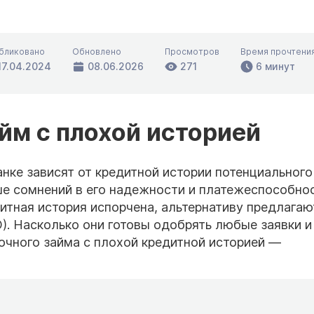
бликовано
Обновлено
Просмотров
Время прочтени
17.04.2024
08.06.2026
271
6 минут
йм с плохой историей
нке зависят от кредитной истории потенциального
ше сомнений в его надежности и платежеспособно
дитная история испорчена, альтернативу предлагаю
. Насколько они готовы одобрять любые заявки и
очного займа с плохой кредитной историей —