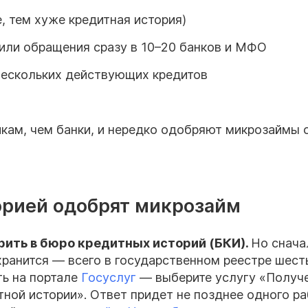
, тем хуже кредитная история)
 или обращения сразу в 10–20 банков и МФО
 нескольких действующих кредитов
ам, чем банки, и нередко одобряют микрозаймы 
орией одобрят микрозайм
ить в бюро кредитных историй (БКИ).
Но снача
 хранится — всего в государственном реестре шест
ть на портале
Госуслуг
— выберите услугу «Получ
ной истории». Ответ придет не позднее одного р