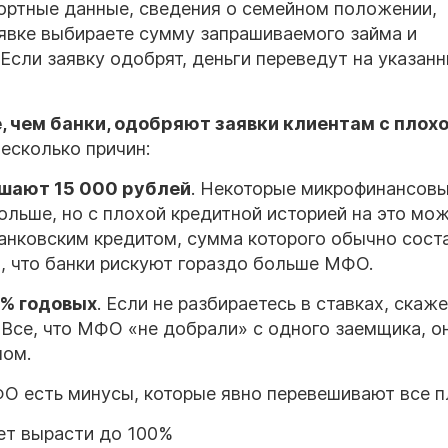
портные данные, сведения о семейном положении,
аявке выбираете сумму запрашиваемого займа и
 Если заявку одобрят, деньги переведут на указан
 чем банки, одобряют заявки клиентам с плох
несколько причин:
шают 15 000 рублей
. Некоторые микрофинансов
больше, но с плохой кредитной историей на это мо
банковским кредитом, сумма которого обычно сост
я, что банки рискуют гораздо больше МФО.
% годовых
. Если не разбираетесь в ставках, скаж
 Все, что МФО «не добрали» с одного заемщика, о
мом.
ФО есть минусы, которые явно перевешивают все 
ет вырасти до 100%