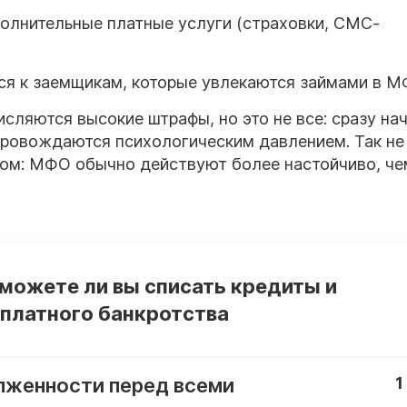
олнительные платные услуги (страховки, СМС-
ся к заемщикам, которые увлекаются займами в 
сляются высокие штрафы, но это не все: сразу на
провождаются психологическим давлением. Так не
ктом: МФО обычно действуют более настойчиво, че
 можете ли вы списать кредиты и
платного банкротства
лженности перед всеми
1