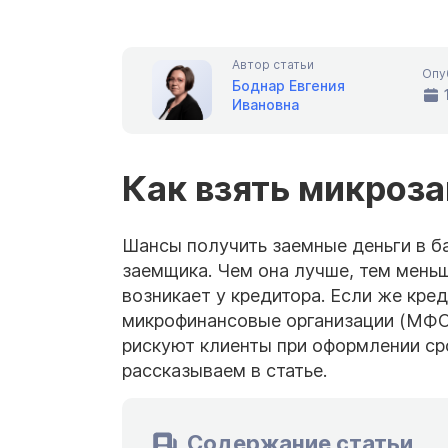
Автор статьи
Опу
Боднар Евгения
Ивановна
Как взять микроза
Шансы получить заемные деньги в ба
заемщика. Чем она лучше, тем мень
возникает у кредитора. Если же кре
микрофинансовые организации (МФО)
рискуют клиенты при оформлении ср
рассказываем в статье.
Содержание статьи