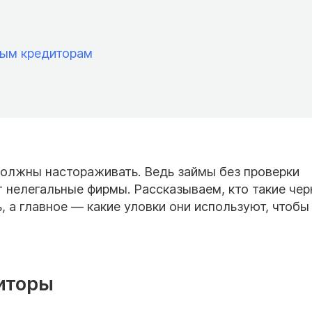
ным кредиторам
олжны настораживать. Ведь займы без проверки
 нелегальные фирмы. Рассказываем, кто такие че
, а главное — какие уловки они используют, чтобы
иторы