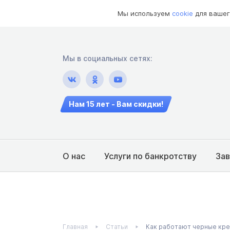
Мы используем
cookie
для вашег
Мы в социальных сетях:
Нам 15 лет - Вам скидки!
О нас
Услуги по банкротству
За
Главная
Статьи
Как работают черные кре