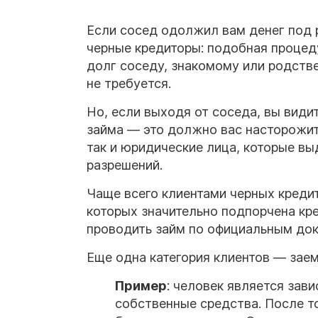
Если сосед одолжил вам денег под р
черные кредиторы: подобная процеду
долг соседу, знакомому или родстве
не требуется.
Но, если выходя от соседа, вы види
займа — это должно вас насторожит
так и юридические лица, которые в
разрешений.
Чаще всего клиентами черных креди
которых значительно подпорчена кре
проводить займ по официальным док
Еще одна категория клиентов — зае
Пример
: человек является зави
собственные средства. После то