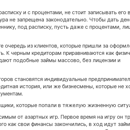
асписку и с процентами, не стоит записывать его 
ра не запрещена законодательно. Чтобы дать ден
ннику, под расписку, пусть даже с процентами, ли
те очередь из клиентов, которые пришли за оформ
ь. К черным кредиторам приравниваются как физич
ыдают подобные займы массово, без лицензии и
торов становятся индивидуальные предпринимател
дитная история, или же бизнесмены, которые не х
ументам.
мщики, которые попали в тяжелую жизненную ситу
симым от азартных игр. Первое время на игру он т
го как свои финансы закончились, в ход идут займ