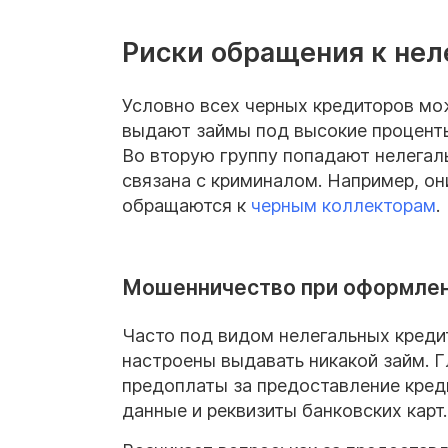
Риски обращения к не
Условно всех черных кредиторов мож
выдают займы под высокие проценты
Во вторую группу попадают нелегал
связана с криминалом. Например, он
обращаются к
черным
коллекторам
.
Мошенничество при оформлен
Часто под видом нелегальных креди
настроены выдавать никакой займ. Г
предоплаты за предоставление кред
данные и реквизиты банковских карт.