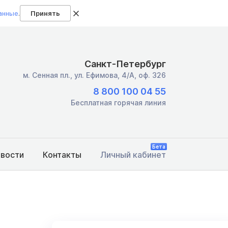
анные
.
Принять
Санкт-Петербург
м. Сенная пл.,
ул. Ефимова, 4/А, оф. 326
8 800 100 04 55
Бесплатная горячая линия
Бета
овости
Контакты
Личный кабинет