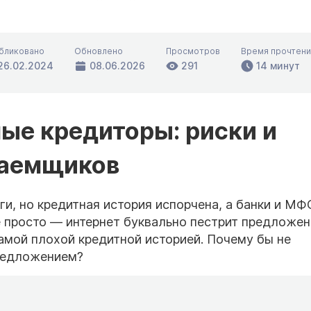
бликовано
Обновлено
Просмотров
Время прочтени
26.02.2024
08.06.2026
291
14 минут
ые кредиторы: риски и
заемщиков
ги, но кредитная история испорчена, а банки и МФ
е просто — интернет буквально пестрит предложе
амой плохой кредитной историей. Почему бы не
редложением?