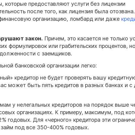
, которые предоставляют услуги без лицензии
льность после того, как лицензия была отозвана.
финансовую организацию, ломбард или даже
кред
арушают закон.
Причем, это касается не только у
их формулировок или грабительских процентов, но
адолженности с заемщиков.
льной банковской организации легко:
рный» кредитор не будет проверять вашу кредитну
 вас может быть пять кредитов в разных банках и с
мам у нелегальных кредиторов на порядок выше ч
совых организациях. К примеру, максимум, под ко
 годовых. Для «черного» кредитора эти ограниче
 займ под все 350-400% годовых.