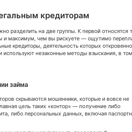
легальным кредиторам
но разделить на две группы. К первой относятся т
 и максимум, чем вы рискуете — ощутимо перепла
ьные кредиторы, деятельность которых откровенн
и используют незаконные методы взыскания, в то
ии займа
торов скрываются мошенники, которые и вовсе не
лавная цель таких «контор» — получение либо
ита, либо персональных данных, включая паспорт