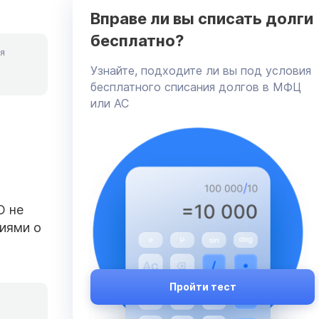
Вправе ли вы списать долги
бесплатно?
я
Узнайте, подходите ли вы под условия
бесплатного списания долгов в МФЦ
или АС
О не
ниями о
Пройти тест