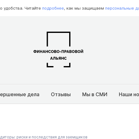
о удобства. Читайте
подробнее
, как мы защищаем
персональные д
вершенные дела
Отзывы
Мы в СМИ
Наши н
диторы: риски и последствия для заемщиков