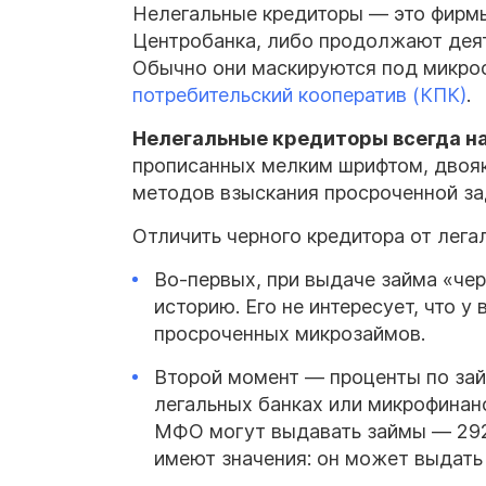
Нелегальные кредиторы — это фирмы
Центробанка, либо продолжают деяте
Обычно они маскируются под микро
потребительский кооператив (КПК)
.
Нелегальные кредиторы всегда н
прописанных мелким шрифтом, двояк
методов взыскания просроченной з
Отличить черного кредитора от лега
Во-первых, при выдаче займа «че
историю. Его не интересует, что у
просроченных микрозаймов.
Второй момент — проценты по зай
легальных банках или микрофинан
МФО могут выдавать займы — 292%
имеют значения: он может выдать