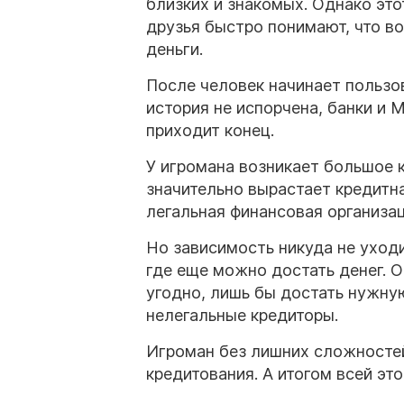
близких и знакомых. Однако это
друзья быстро понимают, что в
деньги.
После человек начинает пользо
история не испорчена, банки и
приходит конец.
У игромана возникает большое к
значительно вырастает кредитная
легальная финансовая организа
Но зависимость никуда не уходи
где еще можно достать денег. О
угодно, лишь бы достать нужную
нелегальные кредиторы.
Игроман без лишних сложностей
кредитования. А итогом всей эт