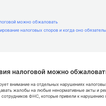
алоговой можно обжаловать
ирование налоговых споров и когда оно обязатель
вия налоговой можно обжаловат
рует внимание на отдельных нарушениях налоговы
одавать жалобы на любые ненормативные акты и р
я сотрудников ФНС, которые привели к нарушению 