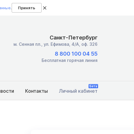
анные
.
Принять
Санкт-Петербург
м. Сенная пл.,
ул. Ефимова, 4/А, оф. 326
8 800 100 04 55
Бесплатная горячая линия
Бета
овости
Контакты
Личный кабинет