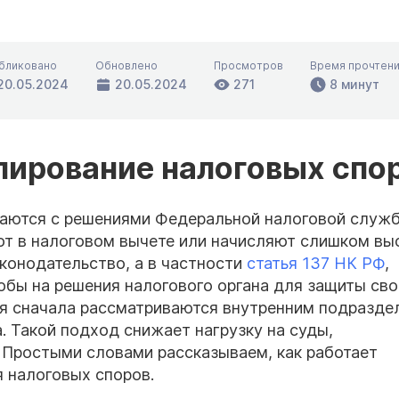
бликовано
Обновлено
Просмотров
Время прочтен
20.05.2024
20.05.2024
271
8 минут
лирование налоговых спо
шаются с решениями Федеральной налоговой служ
ют в налоговом вычете или начисляют слишком вы
аконодательство, а в частности
статья
137
НК
РФ
,
бы на решения налогового органа для защиты сво
ия сначала рассматриваются внутренним подразде
 Такой подход снижает нагрузку на суды,
Простыми словами рассказываем, как работает
 налоговых споров.