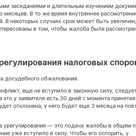
ыми заседаниями и длительным изучением докуме
о месяцев. В то же время внутреннее рассмотрени
й. В некоторых случаях срок может быть увеличен
тересованы в том, чтобы жалоба была рассмотре
регулирования налоговых споро
та досудебного обжалования.
онфликт, еще не вступило в законную силу, следуе
 это у заявителя есть 30 дней с момента принятия
удет отклонена, у него будет еще 3 месяца на пов
а урегулирования — это подача жалобы в общем п
ние уже вступило в силу. Чтобы его оспорить, у