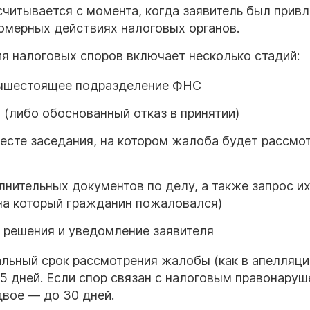
считывается с момента, когда заявитель был привл
вомерных действиях налоговых органов.
я налоговых споров включает несколько стадий:
вышестоящее подразделение ФНС
(либо обоснованный отказ в принятии)
месте заседания, на котором жалоба будет рассмо
нительных документов по делу, а также запрос их
, на который гражданин пожаловался)
 решения и уведомление заявителя
альный срок рассмотрения жалобы (как в апелляц
15 дней. Если спор связан с налоговым правонаруш
двое — до 30 дней.