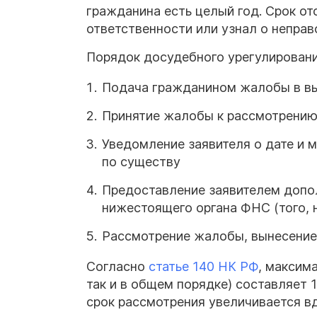
гражданина есть целый год. Срок от
ответственности или узнал о непра
Порядок досудебного урегулировани
Подача гражданином жалобы в 
Принятие жалобы к рассмотрению 
Уведомление заявителя о дате и 
по существу
Предоставление заявителем допол
нижестоящего органа ФНС (того
Рассмотрение жалобы, вынесение
Согласно
статье
140
НК
РФ
, максим
так и в общем порядке) составляет 
срок рассмотрения увеличивается в