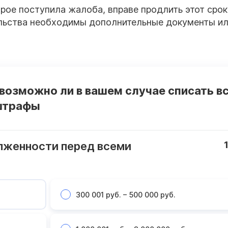
рое поступила жалоба, вправе продлить этот срок
тельства необходимы дополнительные документы и
 возможно ли в вашем случае списать в
 штрафы
лженности перед всеми
300 001 руб. – 500 000 руб.