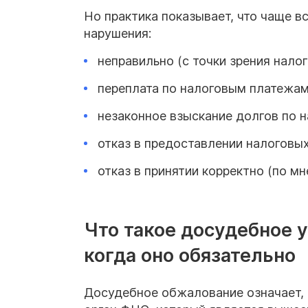
Но практика показывает, что чаще 
нарушения:
неправильно (с точки зрения нало
переплата по налоговым платежа
незаконное взыскание долгов по 
отказ в предоставлении налоговых
отказ в принятии корректно (по 
Что такое досудебное 
когда оно обязательно
Досудебное обжалование означает, ч