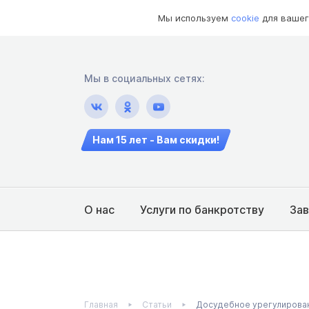
Мы используем
cookie
для вашег
Мы в социальных сетях:
Нам 15 лет - Вам скидки!
О нас
Услуги по банкротству
За
Главная
Статьи
Досудебное урегулирован