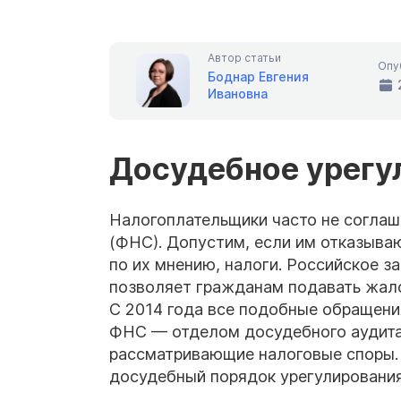
Автор статьи
Опу
Боднар Евгения
Ивановна
Досудебное урегу
Налогоплательщики часто не согла
(ФНС). Допустим, если им отказыва
по их мнению, налоги. Российское з
позволяет гражданам подавать жало
С 2014 года все подобные обращен
ФНС — отделом досудебного аудита.
рассматривающие налоговые споры. 
досудебный порядок урегулирования