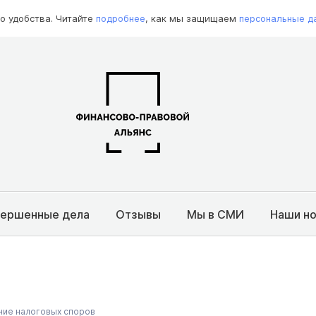
о удобства. Читайте
подробнее
, как мы защищаем
персональные д
вершенные дела
Отзывы
Мы в СМИ
Наши н
ие налоговых споров