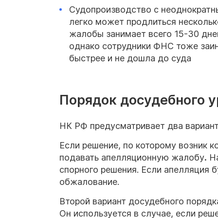
Судопроизводство с неоднократн
легко может продлиться нескольк
жалобы занимает всего 15-30 дне
однако сотрудники ФНС тоже заин
быстрее и не дошла до суда
Порядок досудебного у
НК РФ предусматривает два вариан
Если решение, по которому возник к
подавать апелляционную жалобу
.
На
спорного решения. Если апелляция б
обжалование.
Второй вариант досудебного порядк
Он используется в случае, если реше