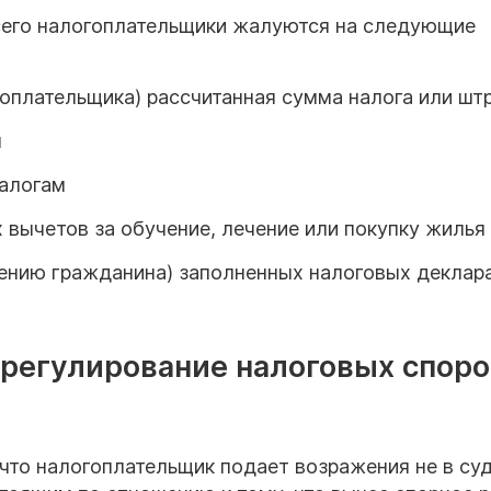
всего налогоплательщики жалуются на следующие
гоплательщика) рассчитанная сумма налога или шт
м
налогам
 вычетов за обучение, лечение или покупку жилья
мнению гражданина) заполненных налоговых деклар
урегулирование налоговых споро
то налогоплательщик подает возражения не в суд,