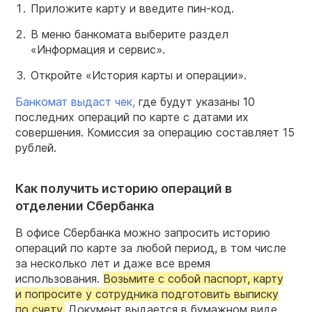
Приложите карту и введите пин-код.
В меню банкомата выберите раздел
«Информация и сервис».
Откройте «История карты и операции».
Банкомат выдаст чек,
где будут указаны 10
последних операций по карте с датами их
совершения. Комиссия за операцию составляет 15
рублей.
Как получить историю операций в
отделении Сбербанка
В офисе Сбербанка можно запросить историю
операций по карте за любой период, в том числе
за несколько лет и даже все время
использования.
Возьмите с собой паспорт, карту
и попросите у сотрудника подготовить выписку
по счету.
Документ выдается в бумажном виде,