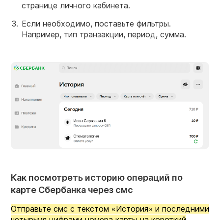
странице личного кабинета.
Если необходимо, поставьте фильтры.
Например, тип транзакции, период, сумма.
Как посмотреть историю операций по
карте Сбербанка через смс
Отправьте смс с текстом «История» и последними
четырьмя цифрами номера карты на короткий