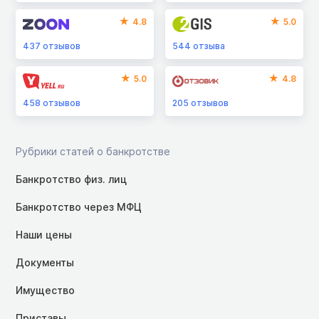
4.8
5.0
437
отзывов
544
отзыва
5.0
4.8
458
отзывов
205
отзывов
Рубрики статей о банкротстве
Банкротство физ. лиц
Банкротство через МФЦ
Наши цены
Документы
Имущество
Приставы