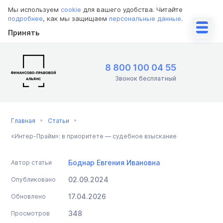
Мы используем
cookie
для вашего удобства. Читайте
подробнее
, как мы защищаем
персональные данные
.
Принять
8 800 100 04 55
Звонок бесплатный
Главная
Статьи
«Интер-Прайм»: в приоритете — судебное взыскание
Боднар Евгения Ивановна
Автор статьи
02.09.2024
Опубликовано
17.04.2026
Обновлено
348
Просмотров