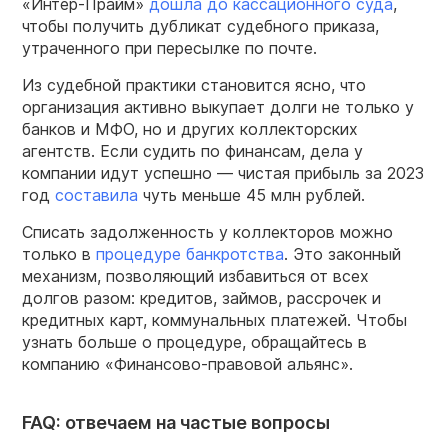
«Интер-Прайм»
дошла до кассационного суда
,
чтобы получить дубликат судебного приказа,
утраченного при пересылке по почте.
Из судебной практики становится ясно, что
организация активно выкупает долги не только у
банков и МФО, но и других коллекторских
агентств. Если судить по финансам, дела у
компании идут успешно — чистая прибыль за 2023
год
составила
чуть меньше 45 млн рублей.
Списать задолженность у коллекторов можно
только в
процедуре банкротства
. Это законный
механизм, позволяющий избавиться от всех
долгов разом: кредитов, займов, рассрочек и
кредитных карт, коммунальных платежей. Чтобы
узнать больше о процедуре, обращайтесь в
компанию «Финансово-правовой альянс».
FAQ: отвечаем на частые вопросы