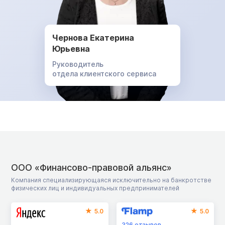
Чернова Екатерина
Юрьевна
Руководитель
отдела клиентского сервиса
ООО «Финансово-правовой альянс»
Компания специализирующаяся исключительно на банкротстве
физических лиц и индивидуальных предпринимателей
5.0
5.0
326
отзывов