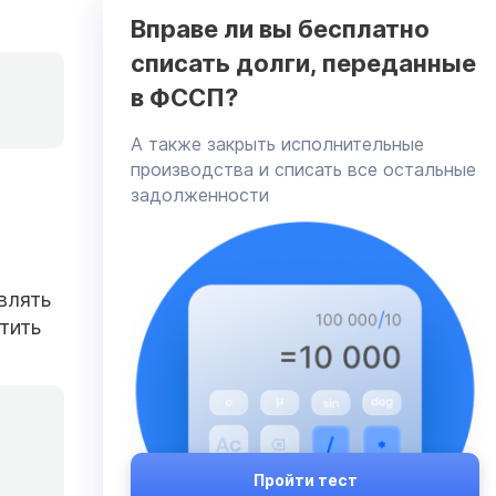
Вправе ли вы бесплатно
списать долги, переданные
в ФССП?
А также закрыть исполнительные
производства и списать все остальные
задолженности
влять
тить
Пройти тест