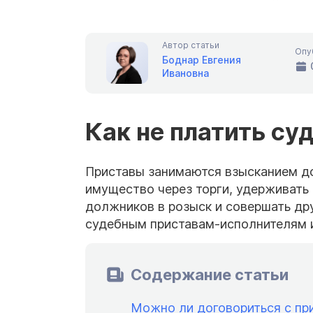
Автор статьи
Опу
Боднар Евгения
Ивановна
Как не платить с
Приставы занимаются взысканием до
имущество через торги, удерживать 
должников в розыск и совершать дру
судебным приставам-исполнителям и
Содержание статьи
Можно ли договориться с пр