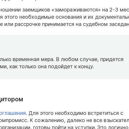
тношении заемщиков «замораживаются» на 2-3 ме
ля этого необходимые основания и их документаль
е или рассрочке принимается на судебном заседан
олько временная мера. В любом случае, придется
ми, как только она подойдет к концу.
дитором
оглашения
. Для этого необходимо встретиться с
компромисс. К сожалению, далеко не все взыскател
рганизации, готовы пойти на уступки. Это логично