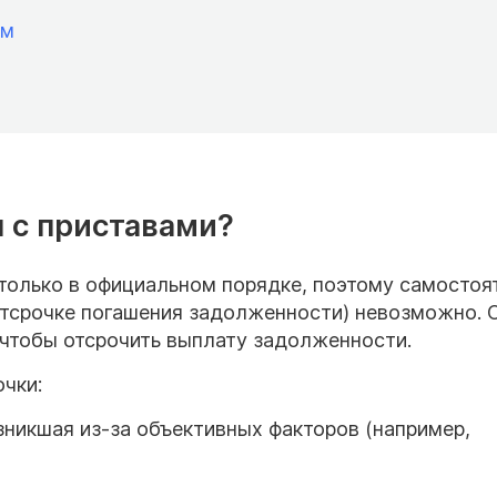
ам
 с приставами?
только в официальном порядке, поэтому самостоя
 отсрочке погашения задолженности) невозможно. 
 чтобы отсрочить выплату задолженности.
чки:
зникшая из-за объективных факторов (например,