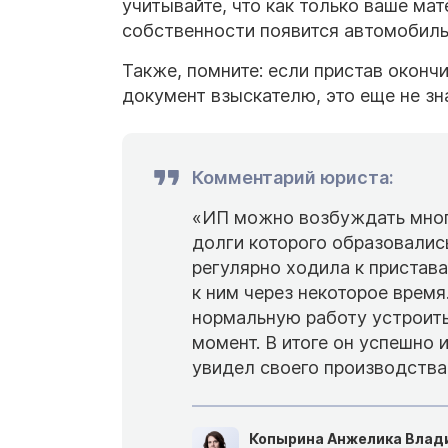
учитывайте, что как только ваше ма
собственности появится автомобиль
Также, помните: если пристав оконч
документ взыскателю, это еще не зна
Комментарий юриста:
«ИП можно возбуждать много 
долги которого образовались
регулярно ходила к пристав
к ним через некоторое время.
нормальную работу устроитьс
момент. В итоге он успешно 
увидел своего производства
Копырина Анжелика Влад