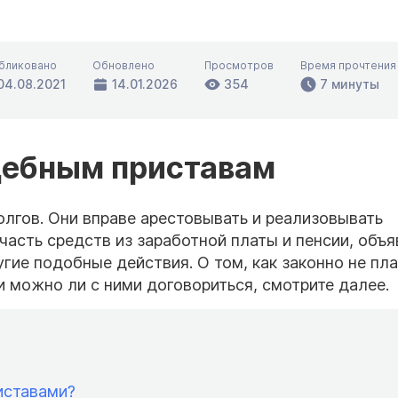
бликовано
Обновлено
Просмотров
Время прочтения
04.08.2021
14.01.2026
354
7 минуты
удебным приставам
лгов. Они вправе арестовывать и реализовывать
часть средств из заработной платы и пенсии, объя
гие подобные действия. О том, как законно не пла
 можно ли с ними договориться, смотрите далее.
иставами?