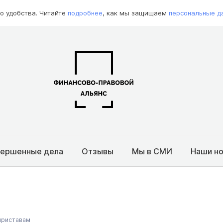
о удобства. Читайте
подробнее
, как мы защищаем
персональные д
вершенные дела
Отзывы
Мы в СМИ
Наши н
приставам