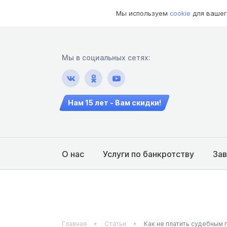
Мы используем
cookie
для вашег
Мы в социальных сетях:
Нам 15 лет - Вам скидки!
О нас
Услуги по банкротству
За
Главная
Статьи
Как не платить судебным 