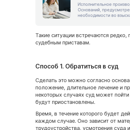
Исполнительное произво
Оснований, предусмотрен
необходимости во взыск
Разберемся, как узнать, 
получить право на внесу
основаниям прекращаетс
Такие ситуации встречаются редко, 
судебным приставам.
Способ 1. Обратиться в суд
Сделать это можно согласно основа
положение, длительное лечение и пр
некоторых случаях суд может пойти
будут приостановлены.
Время, в течение которого будет де
каждом случае. Оно зависит от мат
трудоустройства, усмотрения суда и