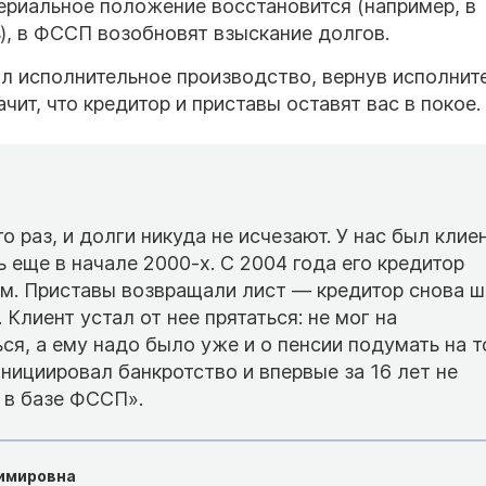
териальное положение восстановится (например, в
), в ФССП возобновят взыскание долгов.
ил исполнительное производство, вернув исполнит
чит, что кредитор и приставы оставят вас в покое.
раз, и долги никуда не исчезают. У нас был клиен
 еще в начале 2000-х. С 2004 года его кредитор
ам. Приставы возвращали лист — кредитор снова 
 Клиент устал от нее прятаться: не мог на
я, а ему надо было уже и о пенсии подумать на т
инициировал банкротство и впервые за 16 лет не
 в базе ФССП».
имировна