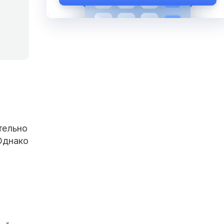
тельно
Однако