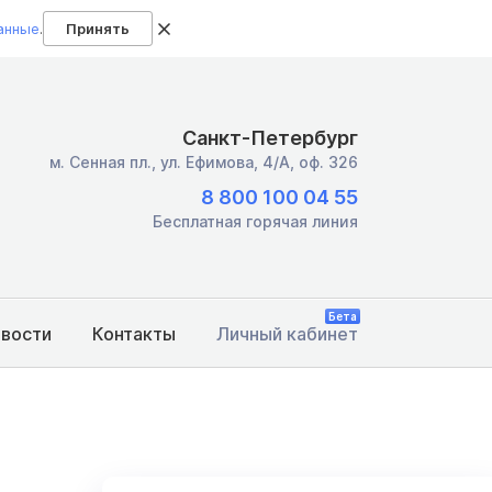
анные
.
Принять
Санкт-Петербург
м. Сенная пл.,
ул. Ефимова, 4/А, оф. 326
8 800 100 04 55
Бесплатная горячая линия
Бета
овости
Контакты
Личный кабинет